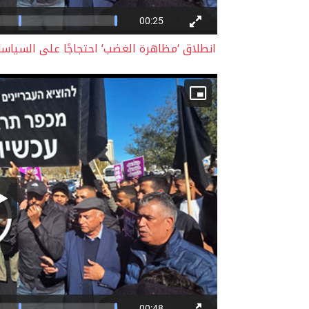
انطلاق ‘مظاهرة الغضب‘ احتجاجًا على السياسا