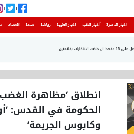
(current)
(current)
(current)
(current)
(current)
(current)
(current)
اخبار الناصرة
أخبار النقب
اخبار الطيبة
رياضة
صحة
اقتصاد
دن
تخابات بقائمتين
انطلاق ‘مظاهرة الغضب‘
الحكومة في القدس: ‘أو
وكابوس الجريمة‘