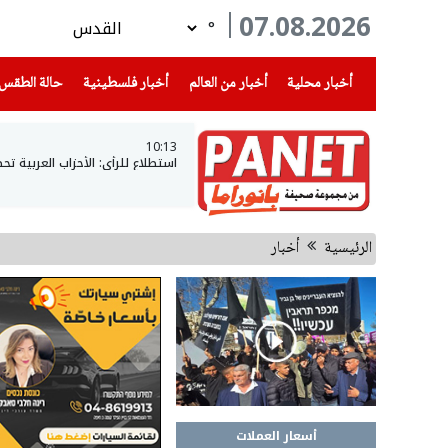
07.08.2026
°
(current)
(current)
(current)
أخبار محلية
أخبار من العالم
أخبار فلسطينية
حالة الطقس
10:13
استطلاع للرأي: الأحزاب العربية تحصل على 15 مقعدا ان خاضت الان
الرئيسية
أخبار
أسعار العملات