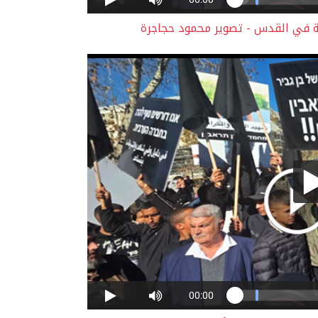
ة في القدس - تصوير محمود حجاجرة