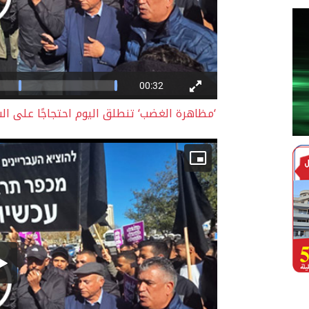
‘مظاهرة الغضب‘ تنطلق اليوم احتجاجًا على ال