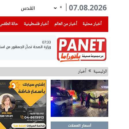
07.08.2026
°
(current)
(current)
(current)
أخبار محلية
أخبار من العالم
أخبار فلسطينية
حالة الطقس
07:33
وزارة الصحة تحذّر الجمهور من است
الرئيسية
أخبار
أسعار العملات