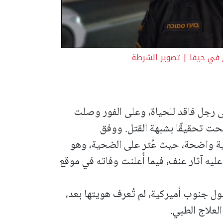
ع في حيفا | تصوير الشرطة
ى رجل فاقد للحياة، وعلى الفور وصلت
ت تحقيقًا بشبهة القتل. ووفق
ئية واضحة، حيث عُثر على الضحية، وهو
ه آثار عنف، فيما أُعلنت وفاته في موقع
ل جنوب أميركية، لم تُعرف هويتها بعد،
لعلاج الطبي.