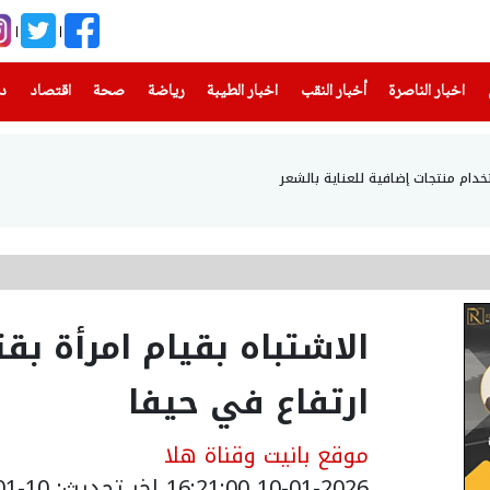
(current)
(current)
(current)
(current)
(current)
(current)
(current)
اخبار الناصرة
أخبار النقب
اخبار الطيبة
رياضة
صحة
اقتصاد
دن
خدام منتجات إضافية للعناية بالشعر
الاشتباه بقيام امرأة ب
ارتفاع في حيفا
موقع بانيت وقناة هلا
10-01-2026 16:21:00
اخر تحديث: 10-01-2026 18:22:00