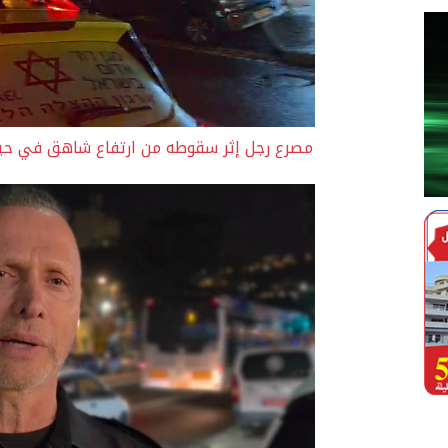
مصرع رجل إثر سقوطه من ارتفاع شاهق في حيفا 