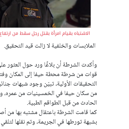
الاشتباه بقيام امرأة بقتل رجل سقط من ارتفا
الملابسات والخلفية لا زالت قيد التحقيق.
وأكدت الشرطة أن بلاغًا ورد حول العثور عل
قوات من شرطة محطة حيفا إلى المكان وفتح
التحقيقات الأولية، تبيّن وجود شبهات جنا
من سكان حيفا في الخمسينيات من عمره، وعلي
الحادث من قبل الطواقم الطبية.
كما قامت الشرطة باعتقال مشتبه بها من أصو
بشبهة تورطها في الجريمة، وتم نقلها لتلقي ا