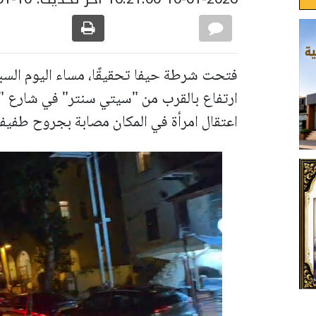
فتحت شرطة حيفا تحقيقًا، مساء اليوم السبت
ارتفاع بالقرب من "سيتي سنتر" في شارع "ه
اعتقال امرأة في المكان مصابة بجروح طفيفة