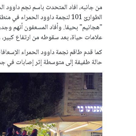
الطوارئ 101 لنجمة داوود الحمراء ف
علامات حياة، بعد سقوطه من ارتفاع كبير، وت
حالة طفيفة إلى متوسطة إثر إصابات في جس