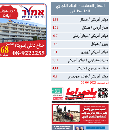
اسعار العملات - البنك التجاري
الفلسطيني
دولار أمريكي / شيكل
2.88
دينار أردني / شيكل
4.01
دولار أمريكي / دينار أردني
0.7
يورو / شيكل
3.3
دولار أمريكي / يورو
1.1
جنيه إسترليني / دولار أمريكي
1.31
فرنك سويسري / شيكل
4.14
دولار أمريكي / فرنك سويسري
0.8
اخر تحديث 2026-06-03