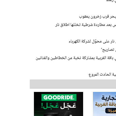
 البحر قرب زخرون يعقوب
 بعد مطاردة شرطية تخللها اطلاق نار
نار على محوّل لشركة الكهرباء
 تصاريح‘
باقة الغربية بمشاركة نخبة من الخطاطين والفنانين
ة الحادث المروع