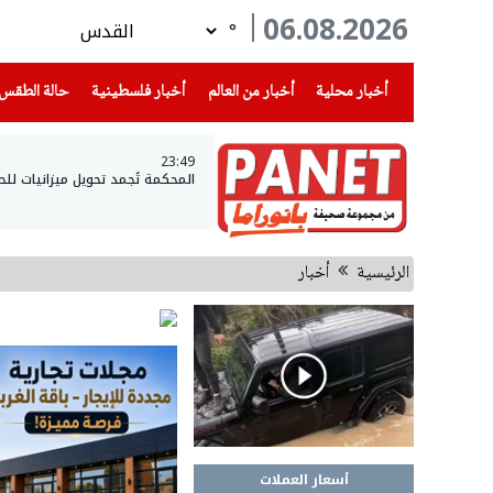
06.08.2026
°
(current)
(current)
(current)
أخبار محلية
أخبار من العالم
أخبار فلسطينية
حالة الطقس
23:49
المحكمة تُجمد تحويل ميزانيات لل
الرئيسية
أخبار
أسعار العملات