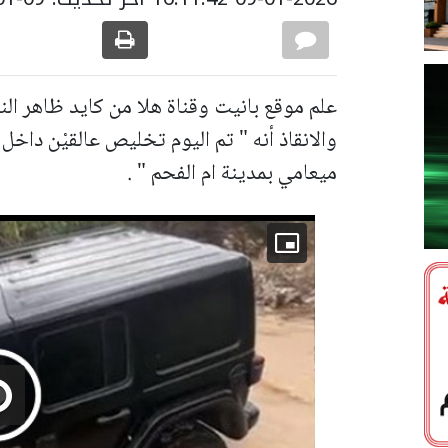
علم موقع بانيت وقناة هلا من كايد ظاهر الن
والانقاذ أنه " تم اليوم تخليص عالقيْن داخ
ميعامي بمدينة ام الفحم " .