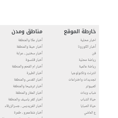
خارطة الموقع
مناطق ومدن
اخبار محلية
أخبار عكا والمنطقة
أخبار الكورونا
أخبار حيفا والمنطقة
فن
أخبار سخنين ، عرابة
رياضة محلية
أخبار قلنسوة
رياضة عالمية
أخبار ام الفحم والمنطقة
انترنت وتكنولوجيا
أخبار الطيرة
تجديدات واختراعات
أخبار القدس والمنطقة
كمبيوتر
أخبار ترشيحا والمنطقة
شباب وبنات
أخبار المغار والمنطقة
حياة الشباب
أخبار كفر ياسيف والمنطقة
حياة الصبايا
أخبار الفريديس ، جسرالزرقاء
ع الماشي
أخبار شفاعمرو ، طمرة