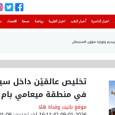
(current)
(current)
(current)
(current)
(current)
(current)
(current)
اخبار الناصرة
أخبار النقب
اخبار الطيبة
رياضة
صحة
اقتصاد
دن
حريديم ولوزارة شؤون الاستيطان
تخليص عالقيْن داخل سيا
في منطقة ميعامي بام 
موقع بانيت وقناة هلا
09-01-2026 16:11:42
اخر تحديث: 09-01-2026 18:14:00