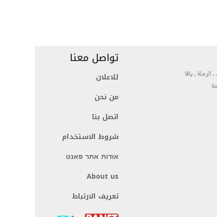
تواصل معنا
، الرملة ، يافا
للاعلان
نة
من نحن
اتصل بنا
شروط الاستخدام
אודות אתר פאנט
About us
تعريف الارتباط