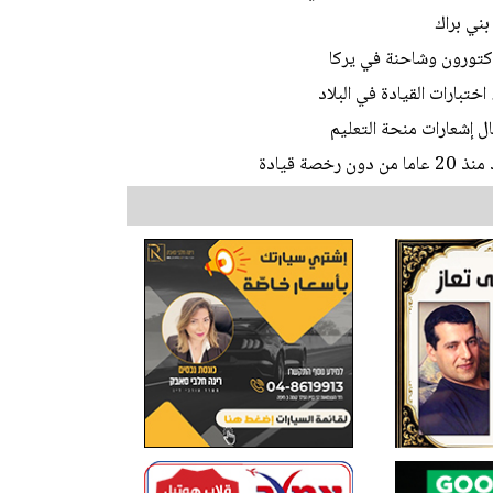
ني براك
ختبارات القيادة في البلاد
ل إشعارات منحة التعليم
ة قيادة