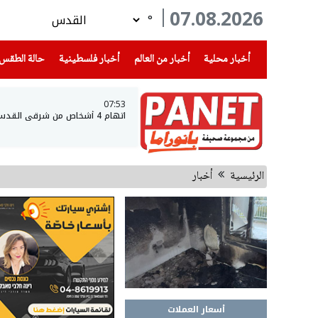
07.08.2026
°
(current)
(current)
(current)
أخبار محلية
أخبار من العالم
أخبار فلسطينية
حالة الطقس
07:53
اتهام 4 أشخاص من شرقي القدس والضفة الغربية بسرقة مركبات
الرئيسية
أخبار
أسعار العملات