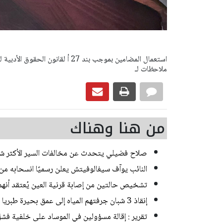
ملاحظات لـ
من هنا وهناك
صلاح فضيلي يتحدث عن مخالفات السير الأكثر ش
النائب يوآف سيغالوفيتش يعلن رسميًا انسحابه م
تشخيص حالتين من إصابة قرنية العين يُعتقد أنه
إنقاذ 3 شبان جرفتهم المياه إلى عمق بحيرة طبريا
تقرير : إقالة مسؤولين في الموساد على خلفية فشل