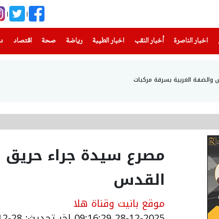
(current)
(current)
(current)
(current)
(current)
(current)
(current)
اخبار الناصرة
أخبار النقب
اخبار الطيبة
رياضة
صحة
اقتصاد
دن
مصرع سيدة جراء حريق
القدس
موقع بانيت وقناة هلا
28-12-2025 09:16:29
اخر تحديث: 28-12-2025 15:11:00