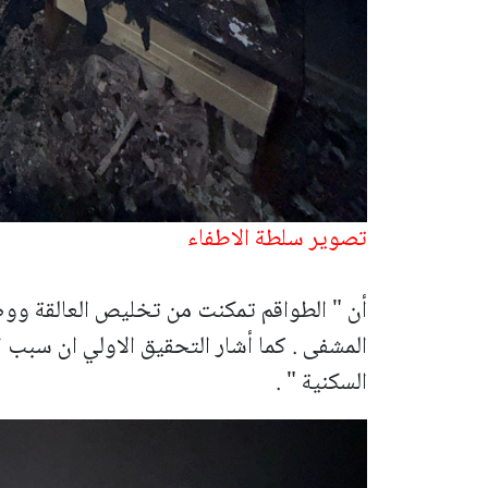
تصوير سلطة الاطفاء
أن " الطواقم تمكنت من تخليص العالقة وو
المشفى . كما أشار التحقيق الاولي ان سبب ا
السكنية " .