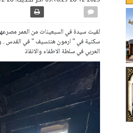
لقيت سيدة في السبعينات من العمر مصرعه
سكنية في " ارمون هنتسيف " في القدس . وأف
العربي في سلطة الاطفاء والانقاذ