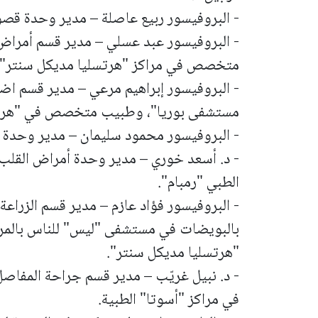
- البروفيسور ربيع عاصلة – مدير وحدة قصور
- البروفيسور عبد عسلي – مدير قسم أمرا
متخصص في مراكز "هرتسليا مديكل سنتر" وم
- البروفيسور إبراهيم مرعي – مدير قسم اض
مستشفى بوريا"، وطبيب متخصص في "هرتس
- البروفيسور محمود سليمان – مدير وحدة ا
- د. أسعد خوري – مدير وحدة أمراض القلب
الطبي "رمبام".
- البروفيسور فؤاد عازم – مدير قسم الزراع
بالبويضات في مستشفى "ليس" للناس بال
"هرتسليا مديكل سنتر".
- د. نبيل غريّب – مدير قسم جراحة المفا
في مراكز "أسوتا" الطبية.