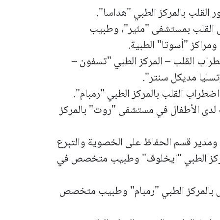
 القلب بالمركز الطبي "هداسا".
ض القلب بمستشفى "مئير"، وطبيب
راكز "أسوتا" الطبية.
طراب القلب – المركز الطبي "تسفون –
ليا مديكل سنتر".
ضطراب القلب بالمركز الطبي "رمبام".
 لدى الأطفال في مستشفى "روت" بالمركز
ة ومدير قسم الحفاظ على الخصوية والتبرع
مركز الطبي "ايخلوف" وطبيب متخصص في
صل بالمركز الطبي "رمبام" وطبيب متخصص