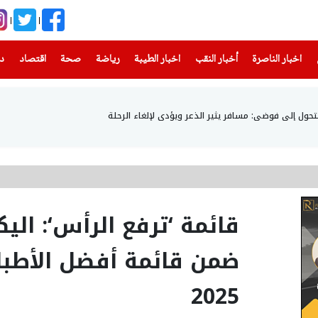
(current)
(current)
(current)
(current)
(current)
(current)
(current)
اخبار الناصرة
أخبار النقب
اخبار الطيبة
رياضة
صحة
اقتصاد
دن
 تتحول إلى فوضى: مسافر يثير الذعر ويؤدى لإلغاء الرحلة
قائمة ‘ترفع الرأس‘: اليك
ضمن قائمة أفضل الأطبا
2025