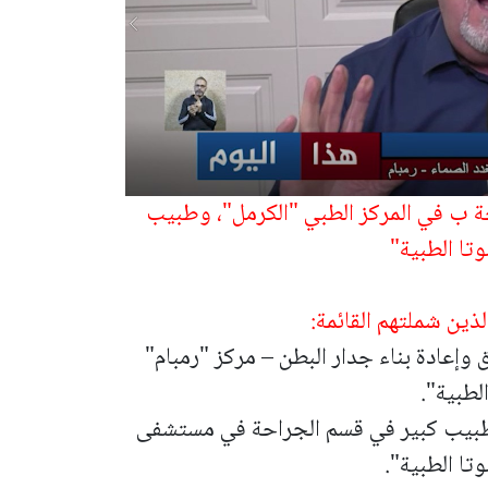
ة ب في المركز الطبي "الكرمل"، وطبيب
ا الطبية"
ذين شملتهم القائمة:
 وإعادة بناء جدار البطن – مركز "رمبام"
طبية".
ى، طبيب كبير في قسم الجراحة في مستشفى
ا الطبية".