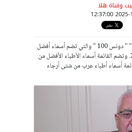
ت وقناة هلا
تم في الأيام الأخيرة نشر قائمةDuns 100 " " دونس 100 " والتي تضم أسماء أفضل
الأطباء المتخصصين في إسرائيل لعام 2025. وتضم القائمة أسماء الأطباء الأفضل من
ائمة أسماء أطباء عرب من شتى أرجاء