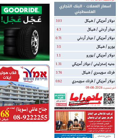
اسعار العملات - البنك التجاري
الفلسطيني
دولار أمريكي / شيكل
3.03
دينار أردني / شيكل
4.3
دولار أمريكي / دينار أردني
0.71
يورو / شيكل
3.5
دولار أمريكي / يورو
1.1
جنيه إسترليني / دولار أمريكي
1.31
فرنك سويسري / شيكل
3.74
دولار أمريكي / فرنك سويسري
0.82
اخر تحديث 2026-08-09