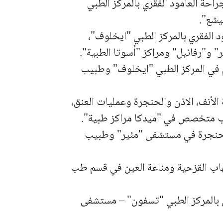
احة العامود الفقري بالمركز الطبي
شع".
 الفقري بالمركز الطبي "ايخلوف"،
"رفائيل" ومراكز "أسوتا الطبية".
م في المركز الطبي "ايخلوف" وطبيب
الأنف، الاذن والحنجرة وعمليات العنق،
يب متخصص في "ميدكا مراكز طبية".
والحنجرة في مستشفى "مئير" وطبيب
تهاب القزحية ومناعة العين في قسم طب
ن بالمركز الطبي "تسفون" – مستشفى