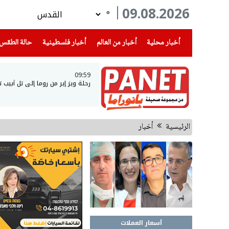
09.08.2026
°
(current)
(current)
(current)
أخبار محلية
أخبار من العالم
أخبار فلسطينية
حالة الطقس
09:59
رحلة ويز إير من روما إلى تل أبيب
الرئيسية
أخبار
أسعار العملات