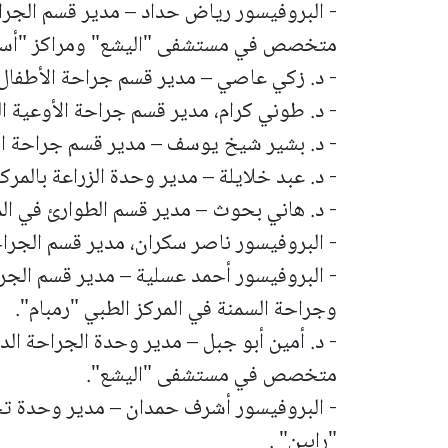
- البروفيسور رياض حداد – مدير قسم الجرا
متخصص في مستشفى "اليشع" ومراكز "أسوت
- د. زكي عاصي – مدير قسم جراحة الأطفا
- د. طوني كرام، مدير قسم جراحة الأوعية ال
- د. بشير شيخ يوسف – مدير قسم جراحة ا
- د. عبد خلايلة – مدير وحدة الزراعة بالمرك
- د. هاني بحوث – مدير قسم الطوارئ في الم
- البروفيسور ناصر سكران، مدير قسم الجراح
- البروفيسور أحمد عسلية – مدير قسم الجرا
وجراحة السمنة في المركز الطبي "رمبام".
- د. أمين أبو جبل – مدير وحدة الجراحة ال
متخصص في مستشفى "اليشع".
- البروفيسور أشرف حمدان – مدير وحدة تخ
"رابين" .