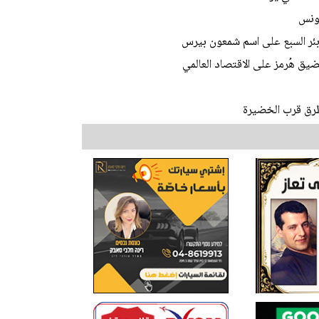
تونس
 بئر السبع على اسم شمعون بيرس
يق هُرمز على الاقتصاد العالمي
طرق قرب الخضيرة