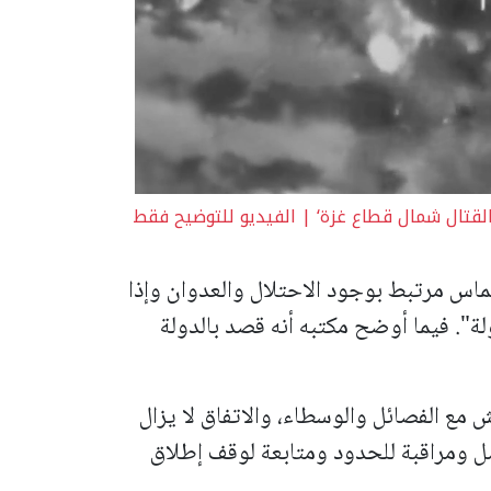
لقتال شمال قطاع غزة‘ | الفيديو للتوضيح فقط
حماس مرتبط بوجود الاحتلال والعدوان وإذا
لة". فيما أوضح مكتبه أنه قصد بالدولة
 مع الفصائل والوسطاء، والاتفاق لا يزال
ل ومراقبة للحدود ومتابعة لوقف إطلاق