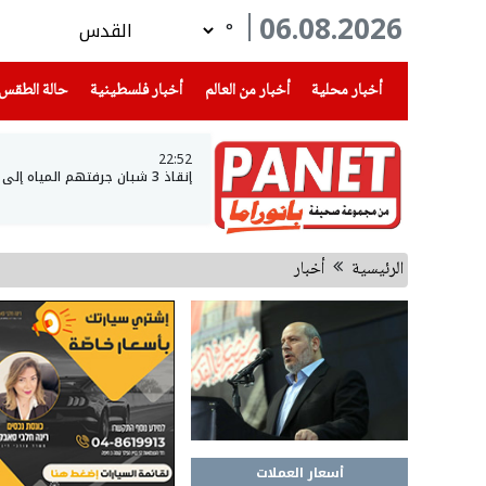
06.08.2026
°
(current)
(current)
(current)
أخبار محلية
أخبار من العالم
أخبار فلسطينية
حالة الطقس
22:52
إنقاذ 3 شبان جرفتهم المياه إلى عمق بحيرة طبريا
الرئيسية
أخبار
أسعار العملات