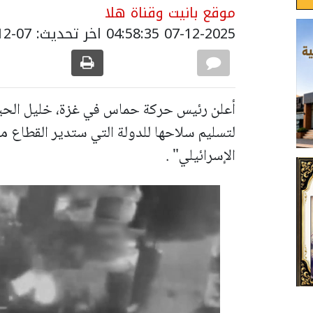
موقع بانيت وقناة هلا
07-12-2025 04:58:35
اخر تحديث: 07-12-2025 06:58:00
أعلن رئيس حركة حماس في غزة، خليل الحية
لتسليم سلاحها للدولة التي ستدير القطاع مست
الإسرائيلي" .