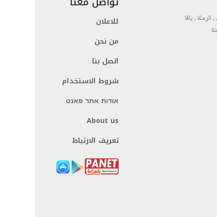
تواصل معنا
، الرملة ، يافا
للاعلان
نة
من نحن
اتصل بنا
شروط الاستخدام
אודות אתר פאנט
About us
تعريف الارتباط