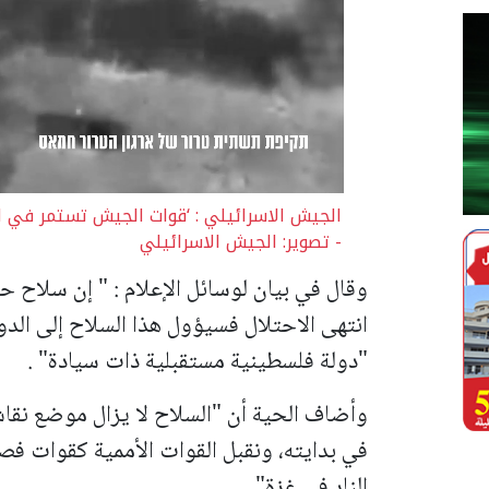
الجيش الاسرائيلي : ‘قوات الجيش تستمر في ا
- تصوير: الجيش الاسرائيلي
وقال في بيان لوسائل الإعلام : " إن سلاح 
انتهى الاحتلال فسيؤول هذا السلاح إلى الدو
"دولة فلسطينية مستقبلية ذات سيادة" .
وأضاف الحية أن "السلاح لا يزال موضع نقاش
في بدايته، ونقبل القوات الأممية كقوات فص
النار في غزة".