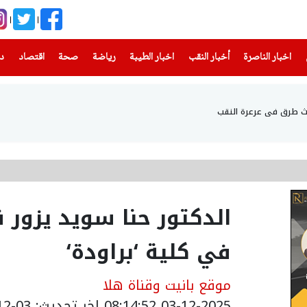
(current)
(current)
(current)
(current)
(current)
(current)
(current)
اخبار الناصرة
أخبار النقب
اخبار الطيبة
رياضة
صحة
اقتصاد
دن
الدكتور حنا سويد يزور
في كلية ‘براودة‘
موقع بانيت وقناة هلا
03-12-2025 08:14:52
اخر تحديث: 03-12-2025 10:57:00