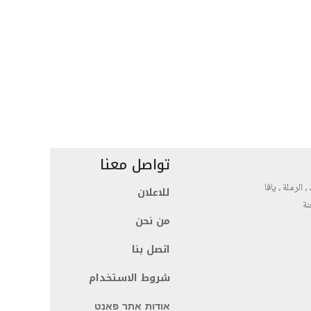
تواصل معنا
، الرملة ، يافا
للاعلان
نة
من نحن
اتصل بنا
شروط الاستخدام
אודות אתר פאנט