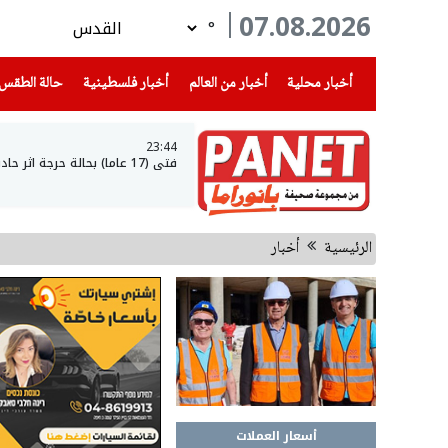
07.08.2026
°
(current)
(current)
(current)
أخبار محلية
أخبار من العالم
أخبار فلسطينية
حالة الطقس
23:44
فتى (17 عاما) بحالة حرجة اثر حادث طرق في عرعرة النقب
الرئيسية
أخبار
أسعار العملات