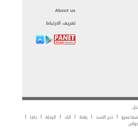
About us
تعريف الارتباط
يل
فاعمرو
دير الاسد
رهط
اللد
الرملة
يافا
جولان