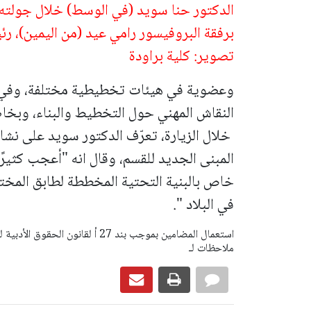
الدكتور حنا سويد (في الوسط) خلال جولته في
برفقة البروفيسور رامي عيد (من اليمين)، ر
تصوير: كلية براودة
وعضوية في هيئات تخطيطية مختلفة، وفي ا
النقاش المهني حول التخطيط والبناء، وبخاصة
خلال الزيارة، تعرّف الدكتور سويد على نشا
المبنى الجديد للقسم، وقال انه "أعجب كثيرً
خاص بالبنية التحتية المخططة لطابق المختبرا
في البلاد ".
ملاحظات لـ