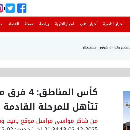
(current)
(current)
(current)
(current)
(current)
(current)
(current)
اخبار الناصرة
أخبار النقب
اخبار الطيبة
رياضة
صحة
اقتصاد
دن
حريديم ولوزارة شؤون الاستيطان
كأس المناطق
تتأهل للمرحلة القادمة
من شاكر مواسي مراسل موقع بانيت وقن
02-12-2025 21:34:13
اخر تحديث: 02-12-2025 23:51:00