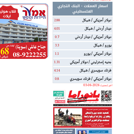
اسعار العملات - البنك التجاري
الفلسطيني
دولار أمريكي / شيكل
2.88
دينار أردني / شيكل
4.01
دولار أمريكي / دينار أردني
0.7
يورو / شيكل
3.3
دولار أمريكي / يورو
1.1
جنيه إسترليني / دولار أمريكي
1.31
فرنك سويسري / شيكل
4.14
دولار أمريكي / فرنك سويسري
0.8
اخر تحديث 2026-06-03