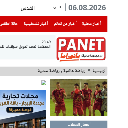
06.08.2026
°
(current)
(current)
(current)
أخبار محلية
أخبار من العالم
أخبار فلسطينية
حالة الطقس
23:49
المحكمة تُجمد تحويل ميزانيات لل
الرئيسية
رياضة عالمية ٫ رياضة محلية
أسعار العملات