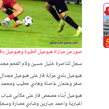
صور من مباراة هبوعيل الطيرة وهبوعيل باق
سجل للناصرة خليل حسين ولام الفحم مجد
صقر وعثمان عاصلة وهادي خطيب ومحمد 
اغبارية واحمد جبارين وشادي مصارة وسجل ل