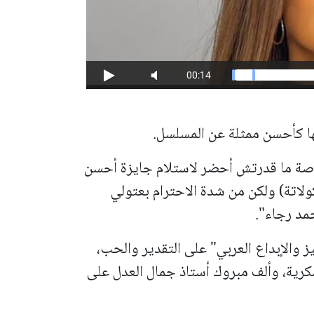
ا كأحسن ممثلة عن المسلسل.
اصة ما قدرتش أحضر لاستلام جايزة أحسن
ل في 2025 (ورد وشيكولاتة) ولكن من شدة الاحترام بعتولي
حمد رجاء".
ز والإبداع العربي" على التقدير والحب،
كرية، وألف مبروك أستاذ جمال العدل على