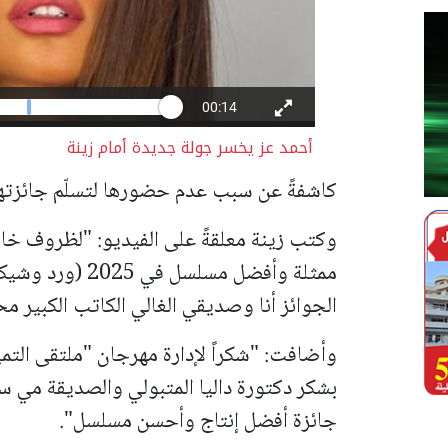
أحمد عز يخسر جولة جديدة أمام زينة
كاشفةً عن سبب عدم حضورها لتسلّم جائزته
وكتب زينة معلقةً على الفيديو: "لظروف خ
ممثلة وأفضل مسلس
الجوائز أنا وصديقي الغالي الكاتب الكبير م
وأضافت: "شكراً لإدارة مهرجان "ملتقى التمي
بشكر دكتورة داليا المتبولي والصديقة مي س
جائزة أفضل إنتاج وأحسن مسلسل".