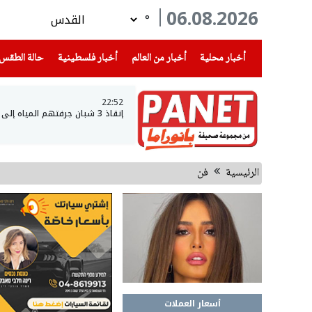
06.08.2026
°
(current)
(current)
(current)
أخبار محلية
أخبار من العالم
أخبار فلسطينية
حالة الطقس
22:52
إنقاذ 3 شبان جرفتهم المياه إلى عمق بحيرة طبريا
الرئيسية
فن
أسعار العملات