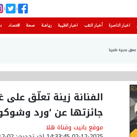
(current)
(current)
(current)
(current)
(current)
(current)
(current)
اخبار الناصرة
أخبار النقب
اخبار الطيبة
رياضة
صحة
اقتصاد
دن
الفنانة زينة تعلّق على 
جائزتها عن ‘ورد وشوكول
موقع بانيت وقناة هلا
02-12-2025 14:33:45
اخر تحديث: 02-12-2025 16:34:00