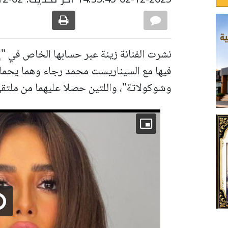
نشرت الفنانة زينة عبر حسابها الخاص في 
فيها مع السيناريست محمد رجاء وهما يحمل
وشوكولاتة"، واللتين حصلا عليهما من ملتقى 