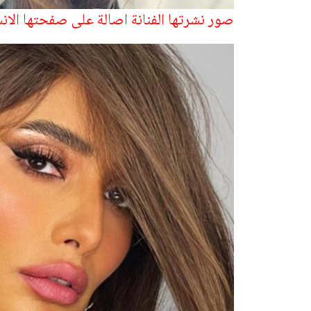
صور نشرتها الفنانة اصالة على صفحتها الا