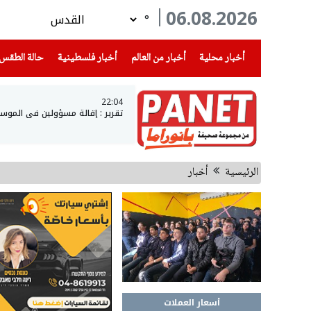
06.08.2026
°
(current)
(current)
(current)
أخبار محلية
أخبار من العالم
أخبار فلسطينية
حالة الطقس
22:04
تقرير : إقالة مسؤولين في الموس
الرئيسية
أخبار
أسعار العملات