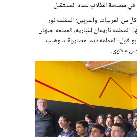
ب في مصلحة الطلاب عماد المستقبل.
ل من المربيات والمربين: المعلمه نور
 المعلمه ناريمان اغباريه، المعلمه جيهان
ابو فول، المعلمه ديما مصاروة، د وهيب
جس علاوي.