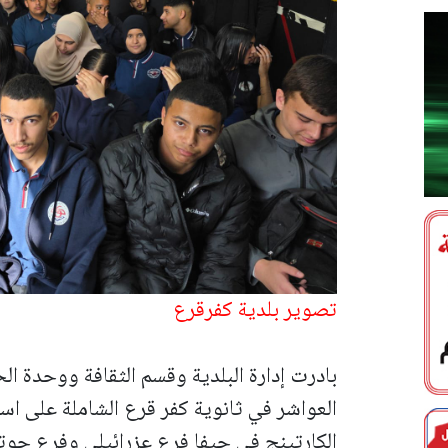
تصوير بلدية كفرقرع
بادرت إدارة البلدية وقسم الثقافة ووحدة 
العواشر في ثانوية كفر قرع الشاملة على اس
الكارتينج في حيفا فرع عزرائيلي وفرع حو