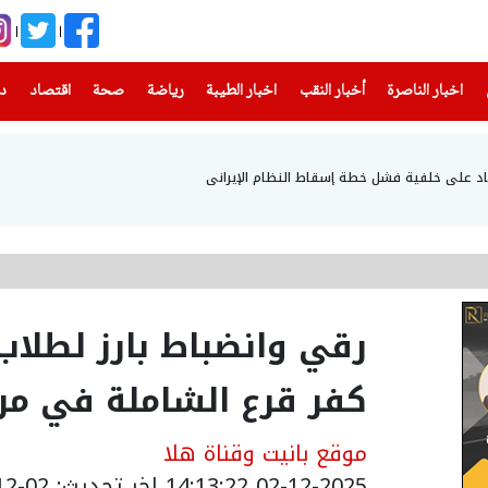
(current)
(current)
(current)
(current)
(current)
(current)
(current)
اخبار الناصرة
أخبار النقب
اخبار الطيبة
رياضة
صحة
اقتصاد
دن
اد على خلفية فشل خطة إسقاط النظام الإيراني
رقي وانضباط بارز لطلاب
كفر قرع الشاملة في مركز
موقع بانيت وقناة هلا
02-12-2025 14:13:22
اخر تحديث: 02-12-2025 16:14:00