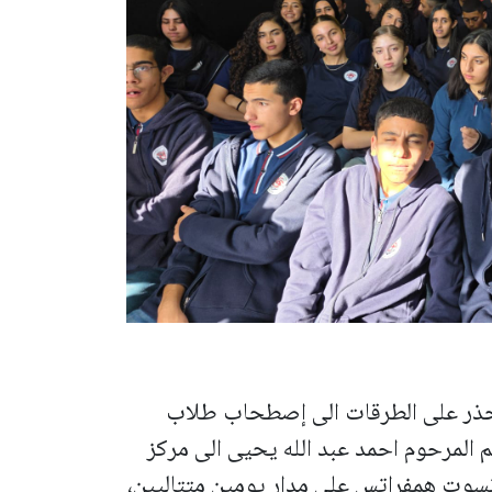
الحذر على الطرقات الى إصطحاب طلاب
م المرحوم احمد عبد الله يحيى الى مركز
تسوت همفراتس على مدار يومين متتاليين،