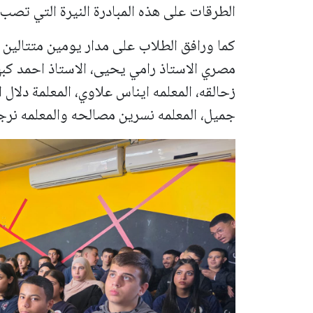
الطرقات على هذه المبادرة النيرة التي تص
كما ورافق الطلاب على مدار يومين متتالين ك
مصري الاستاذ رامي يحيى، الاستاذ احمد كبها،
زحالقه، المعلمه ايناس علاوي، المعلمة دلال 
جميل، المعلمه نسرين مصالحه والمعلمه نر