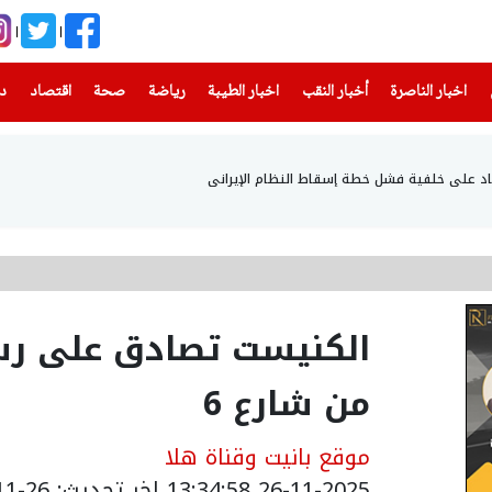
(current)
(current)
(current)
(current)
(current)
(current)
(current)
اخبار الناصرة
أخبار النقب
اخبار الطيبة
رياضة
صحة
اقتصاد
دن
اد على خلفية فشل خطة إسقاط النظام الإيراني
الكنيست تصادق على رس
من شارع 6
موقع بانيت وقناة هلا
26-11-2025 13:34:58
اخر تحديث: 26-11-2025 15:38:00