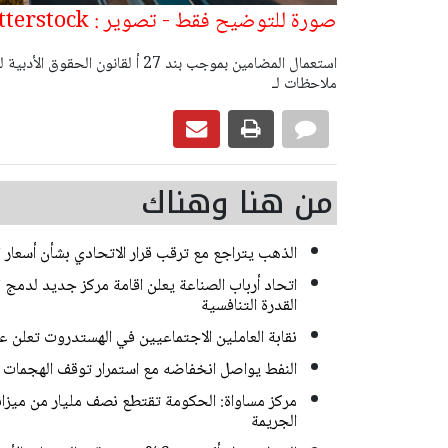
صورة للتوضيح فقط - تصوير : yosefus - shutterstock
ملاحظات لـ
من هنا وهناك
الذهب يتراجع مع ترقب قرار الاتحادي بشأن أسعار ا
اتحاد أرباب الصناعة يعلن اقامة مركز جديد لدمج ا
القدرة التنافسية
نقابة العاملين الاجتماعيين في الهستدروت تعلن 
النفط يواصل انخفاضه مع استمرار توقف الهجمات بي
مركز مساواة: الحكومة تقتطع نصف مليار من ميزا
الجريمة