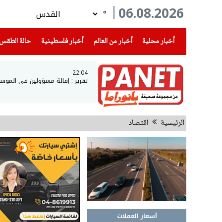
06.08.2026
°
(current)
(current)
(current)
أخبار محلية
أخبار من العالم
أخبار فلسطينية
حالة الطقس
22:04
تقرير : إقالة مسؤولين في الموس
الرئيسية
اقتصاد
أسعار العملات