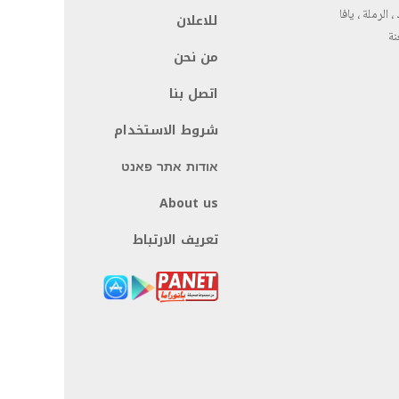
، الرملة ، يافا
للاعلان
نة
من نحن
اتصل بنا
شروط الاستخدام
אודות אתר פאנט
About us
تعريف الارتباط