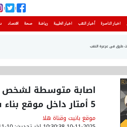
(current)
(current)
(current)
(current)
(current)
(current)
(current)
اخبار الناصرة
أخبار النقب
اخبار الطيبة
رياضة
صحة
اقتصاد
دن
اصابة متوسطة لشخص 
5 أمتار داخل موقع بناء في القدس
موقع بانيت وقناة هلا
10-11-2025 10:30:38
اخر تحديث: 10-11-2025 19:28:00