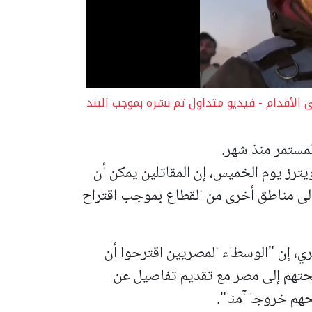
 الأقدام - فيديو متداول تم نشره بموجب البند
لمستمر منذ شهر.
ترز يوم الخميس، إن المقاتلين يمكن أن
 إلى مناطق أخرى من القطاع بموجب اقتراح
، إن "الوسطاء المصريين اقترحوا أن
لحتهم إلى مصر مع تقديم تفاصيل عن
حهم خروجا آمنا".