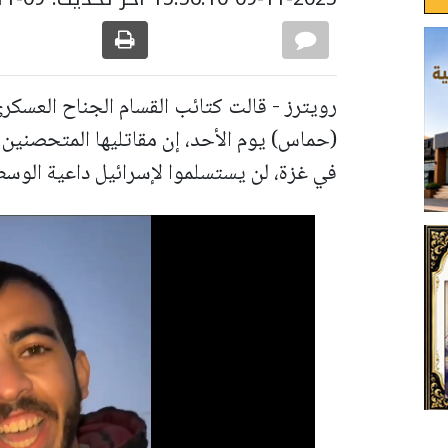
رويترز - قالت كتائب القسام الجناح العسكري
(حماس) يوم الأحد، إن مقاتليها المتحصنين 
في غزة، لن يستسلموا لإسرائيل داعية الوسط