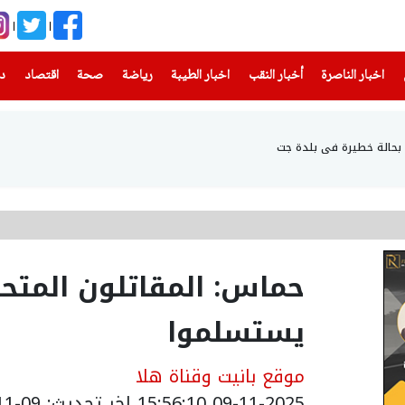
(current)
(current)
(current)
(current)
(current)
(current)
(current)
اخبار الناصرة
أخبار النقب
اخبار الطيبة
رياضة
صحة
اقتصاد
دن
بحالة خطيرة في بلدة جت
حماس: المقاتلون المتح
يستسلموا
موقع بانيت وقناة هلا
09-11-2025 15:56:10
اخر تحديث: 09-11-2025 17:57:00