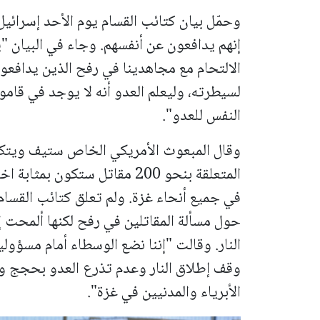
وحمّل بيان كتائب القسام يوم الأحد إسرائيل
إنهم يدافعون عن أنفسهم. وجاء في البيان "ي
الالتحام مع مجاهدينا في رفح الذين يدافع
لسيطرته، وليعلم العدو أنه لا يوجد في قام
النفس للعدو".
وقال المبعوث الأمريكي الخاص ستيف ويتك
المتعلقة بنحو 200 مقاتل ستكون
في جميع أنحاء غزة. ولم تعلق كتائب القسا
حول مسألة المقاتلين في رفح لكنها ألمحت إ
النار. وقالت "إننا نضع الوسطاء أمام مسؤول
وقف إطلاق النار وعدم تذرع العدو بحجج و
الأبرياء والمدنيين في غزة".