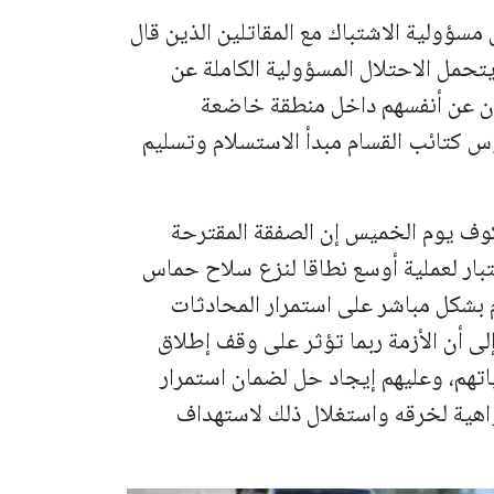
 مسؤولية الاشتباك مع المقاتلين الذين قال
تحمل الاحتلال المسؤولية الكاملة عن
ون عن أنفسهم داخل منطقة خاضعة
وس كتائب القسام مبدأ الاستسلام وتسليم
وف يوم الخميس إن الصفقة المقترحة
 بمثابة اختبار لعملية أوسع نطاقا لنزع سلاح حماس
م بشكل مباشر على استمرار المحادثات
لى أن الأزمة ربما تؤثر على وقف إطلاق
ياتهم، وعليهم إيجاد حل لضمان استمرار
اهية لخرقه واستغلال ذلك لاستهداف