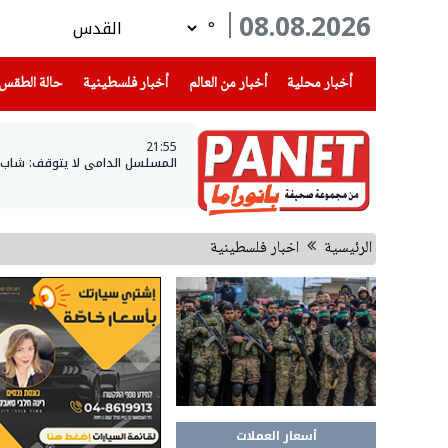
08.08.2026
°
(current)
(current)
(current)
أخبار محلية
أخبار من العالم
أخبار فلسطينية
حالة الطقس
21:55
المسلسل الدامي لا يتوقف: شاب 
الرئيسية
اخبار فلسطينية
أسعار العملات