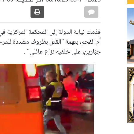
قدّمت نيابة الدولة إلى المحكمة المركزية في
أم الفحم، بتهمة "القتل بظروف مشددة للمرح
جبّارين، على خلفية نزاع عائلي" .