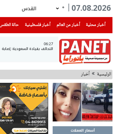
07.08.2026
°
(current)
(current)
(current)
أخبار محلية
أخبار من العالم
أخبار فلسطينية
حالة الطقس
06:27
التحالف بقيادة السعودية: إصابة 11 مدنيا في نجران جراء هجمات للحوثيين
الرئيسية
أخبار
أسعار العملات