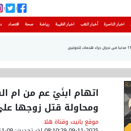
(current)
(current)
(current)
(current)
(current)
(current)
(current)
اخبار الناصرة
أخبار النقب
اخبار الطيبة
رياضة
صحة
اقتصاد
دن
اتهام ابنَيْ عم من ام ال
ومحاولة قتل زوجها على 
موقع بانيت وقناة هلا
09-11-2025 08:10:29
اخر تحديث: 09-11-2025 16:34:00