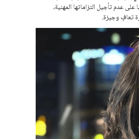
ا على عدم تأجيل التزاماتها المهنية،
ة تعافٍ وجيزة.