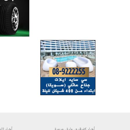
أخبار كفرقرع ، عارة ، عرعرة
أخبار اللد 