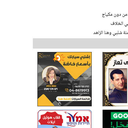
 من دون مكياج
هي الخلاف
نة شلبي وهنا الزاهد