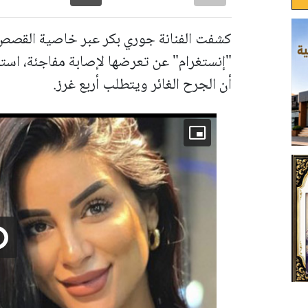
كشفت الفنانة جوري بكر عبر خاصية القصص 
"إنستغرام" عن تعرضها لإصابة مفاجئة، ا
أن الجرح الغائر ويتطلب أربع غرز.