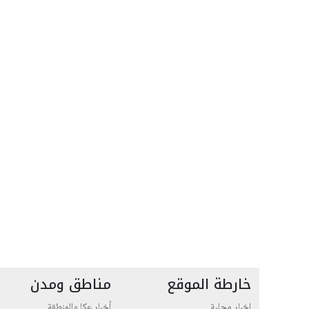
خارطة الموقع
مناطق ومدن
اخبار محلية
أخبار عكا والمنطقة