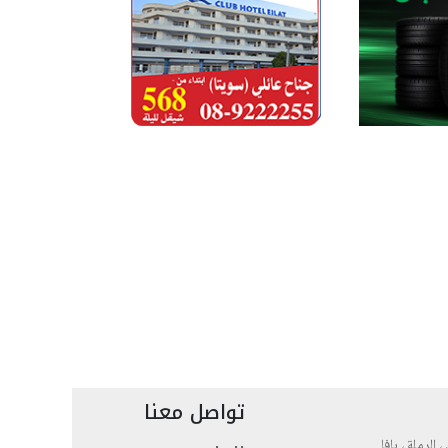
تواصل معنا
، الرملة ، يافا