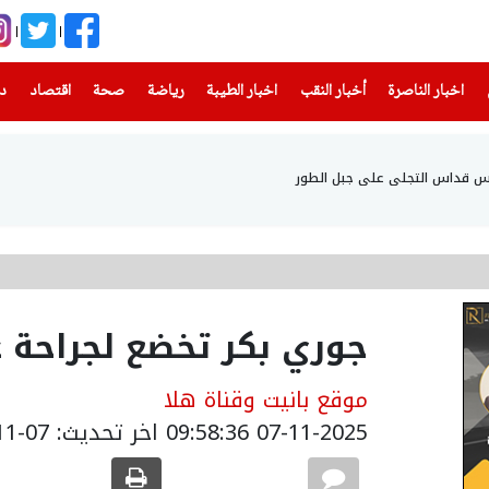
(current)
(current)
(current)
(current)
(current)
(current)
(current)
اخبار الناصرة
أخبار النقب
اخبار الطيبة
رياضة
صحة
اقتصاد
دن
أس قداس التجلي على جبل الطور
جوري بكر تخضع لجراحة ع
موقع بانيت وقناة هلا
07-11-2025 09:58:36
اخر تحديث: 07-11-2025 12:20:00