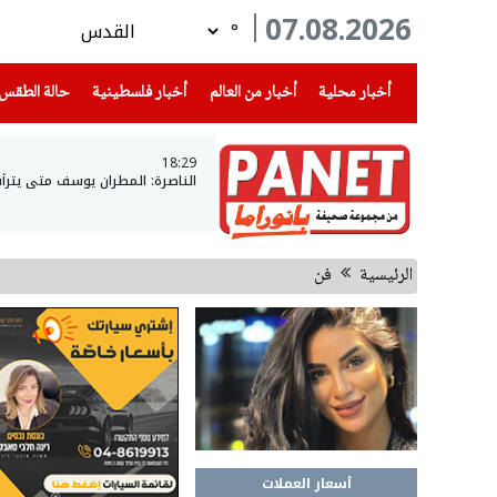
07.08.2026
°
(current)
(current)
(current)
أخبار محلية
أخبار من العالم
أخبار فلسطينية
حالة الطقس
18:29
الناصرة: المطران يوسف متى يتر
الرئيسية
فن
أسعار العملات