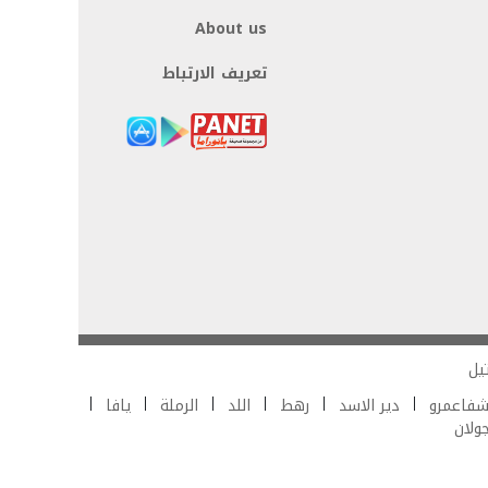
About us
تعريف الارتباط
يل
فاعمرو
دير الاسد
رهط
اللد
الرملة
يافا
جولان