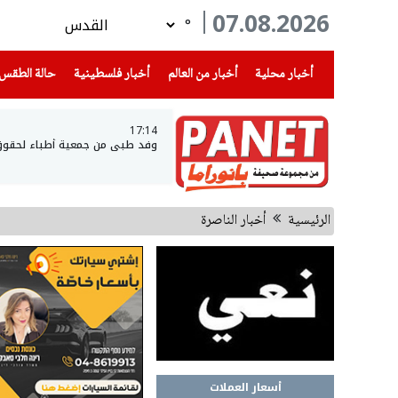
07.08.2026
°
(current)
(current)
(current)
أخبار محلية
أخبار من العالم
أخبار فلسطينية
حالة الطقس
17:14
وفد طبي من جمعية أطباء لحقوق ال
الرئيسية
أخبار الناصرة
أسعار العملات