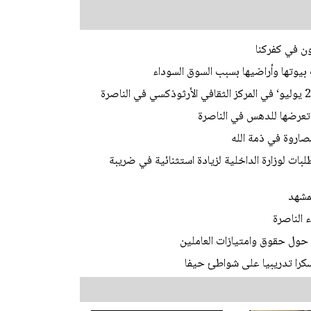
بيوتها وأراضيها بسبب السوق السوداء
صاروة في ذمة الله
ات لوزارة الداخلية لزيادة استثنائية في ضريبة
مشهد
 الناصرة
ول حقوق وامتيازات العاملين
كرا تدريبيا على شواطئ حيفا