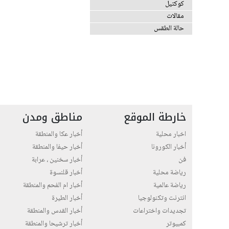
كوكتيل
مقالات
حالة الطقس
خارطة الموقع
مناطق ومدن
اخبار محلية
أخبار عكا والمنطقة
أخبار الكورونا
أخبار حيفا والمنطقة
فن
أخبار سخنين ، عرابة
رياضة محلية
أخبار قلنسوة
رياضة عالمية
أخبار ام الفحم والمنطقة
انترنت وتكنولوجيا
أخبار الطيرة
تجديدات واختراعات
أخبار القدس والمنطقة
كمبيوتر
أخبار ترشيحا والمنطقة