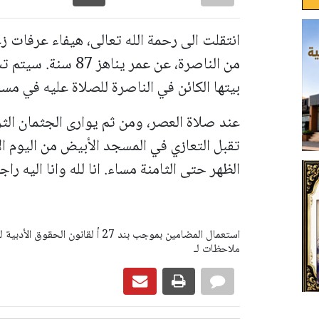
انتقلت الى رحمة الله تعالى، هيفاء عرفات ز
من الناصرة، عن عمر ين
بيتها الكائن في الناصرة للصلاة عليه في م
عند صلاة العصر، ومن ثم يوارى الجثمان الث
تقبل التعازي في المسجد الأبيض من اليوم الا
الظهر حتى الثامنة مساء. انا لله وانا اليه را
ملاحظات لـ