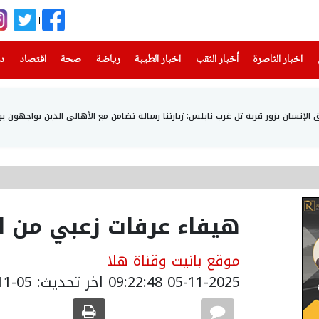
(current)
(current)
(current)
(current)
(current)
(current)
(current)
اخبار الناصرة
أخبار النقب
اخبار الطيبة
رياضة
صحة
اقتصاد
دن
إنسان يزور قرية تل غرب نابلس: زيارتنا رسالة تضامن مع الأهالي الذين يواجهون يو
هيفاء عرفات زعبي من ال
موقع بانيت وقناة هلا
05-11-2025 09:22:48
اخر تحديث: 05-11-2025 11:23:00