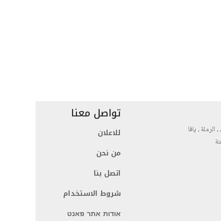
تواصل معنا
، الرملة ، يافا
للاعلان
نة
من نحن
اتصل بنا
شروط الاستخدام
אודות אתר פאנט