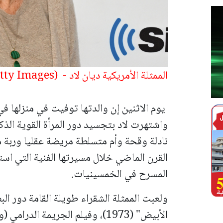
الممثلة الأمريكية ديان لاد - (Photo by Slaven Vlasic/Getty Images)
يوم الاثنين إن والدتها توفيت في منزلها في 
واشتهرت لاد بتجسيد دور المرأة القوية الذ
نادلة وقحة وأم متسلطة مريضة عقليا وربة م
القرن الماضي خلال مسيرتها الفنية التي 
المسرح في الخمسينيات.
ولعبت الممثلة الشقراء طويلة القامة دور الب