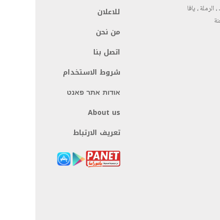
، الرملة ، يافا
للاعلان
نة
من نحن
اتصل بنا
شروط الاستخدام
אודות אתר פאנט
About us
تعريف الارتباط