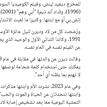
للمخرج ديفيد لينش، وفيلم الكوميديا السو
إتش.بي.أو مع ابنتها. وكثيرا ما لعبت الاثنتان 
ورُشحت كل من لاد وديرن لنيل جائزة الأوسكا
1991، وكانتا الثنائي الأول والوحيد الذي
عن الفيلم نفسه في العام نفسه.
يمكنك حتى استخدام كلمة شجاعة لوصفها لأنه
لا تهتم بما يظنه أي أحد".
وفي عام 2023، نشرت الأم وابنتها
وابنتها تتحدثان عن الحياة والموت والحب". 
التمشية اليومية معا بعد تشخيص إصابة لاد ب