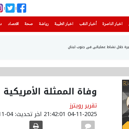
(current)
(current)
(current)
(current)
(current)
(current)
(current)
اخبار الناصرة
أخبار النقب
اخبار الطيبة
رياضة
صحة
اقتصاد
دن
رة خلال نشاط عملياتي في جنوب لبنان
وفاة الممثلة الأمريكية ديان 
تقرير رويترز
04-11-2025 21:42:01
اخر تحديث: 04-11-2025 23:42:00