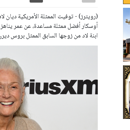
(رويترز) - توفيت الممثلة الأمريكية ديان ل
ابنة لاد من زوجها السابق الممثل بروس ديرن