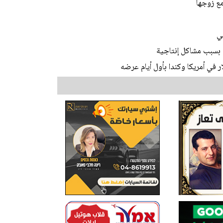
ع زوجها
ي
قة بسبب مشاكل إنتاجية