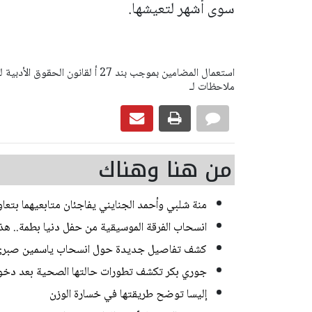
سوى أشهر لتعيشها.
ملاحظات لـ
من هنا وهناك
منة شلبي وأحمد الجنايني يفاجئان متابعيهما بتع
انسحاب الفرقة الموسيقية من حفل دنيا بطمة.. هذا 
كشف تفاصيل جديدة حول انسحاب ياسمين صبري م
جوري بكر تكشف تطورات حالتها الصحية بعد دخو
إليسا توضح طريقتها في خسارة الوزن