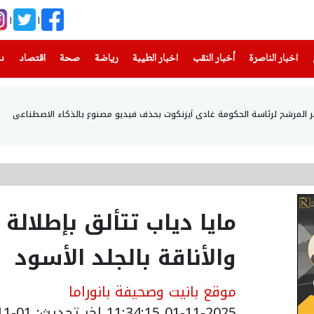
(current)
(current)
(current)
(current)
(current)
(current)
(current)
اخبار الناصرة
أخبار النقب
اخبار الطيبة
رياضة
صحة
اقتصاد
دن
أمر المرشح لرئاسة الحكومة غادي أيزنكوت بحذف فيديو مصنوع بالذكاء الاصطناعي
مايا دياب تتألق بإطلالة
والأناقة بالجلد الأسود
موقع بانيت وصحيفة بانوراما
01-11-2025 11:34:15
اخر تحديث: 01-11-2025 13:39:00