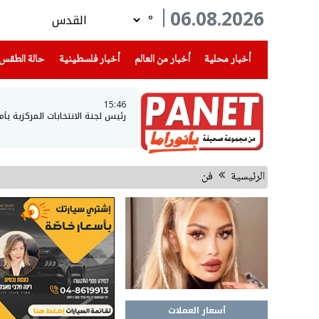
06.08.2026
°
(current)
(current)
(current)
أخبار محلية
أخبار من العالم
أخبار فلسطينية
حالة الطقس
15:46
رئيس لجنة الانتخابات المركزية ي
الرئيسية
فن
أسعار العملات