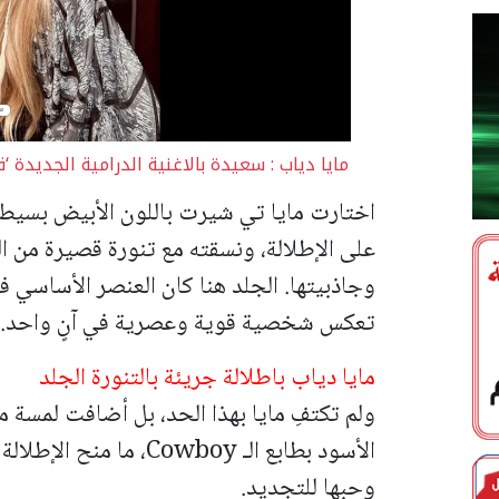
مايا دياب : سعيدة بالاغنية الدرامية الجديدة ‘
اختارت مايا تي شيرت باللون الأبيض بسيط ا
على الإطلالة، ونسقته مع تنورة قصيرة من ا
وجاذبيتها. الجلد هنا كان العنصر الأساسي
تعكس شخصية قوية وعصرية في آنٍ واحد.
مايا دياب باطلالة جريئة بالتنورة الجلد
ولم تكتفِ مايا بهذا الحد، بل أضافت لمسة من
الأسود بطابع الـ Cowboy، 
وحبها للتجديد.