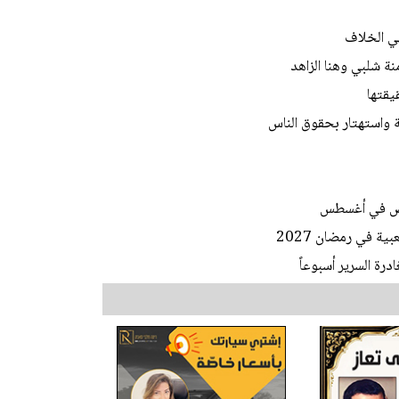
هي الخلاف
نة شلبي وهنا الزاهد
يقتها
 واستهتار بحقوق الناس
ة في رمضان 2027
رة السرير أسبوعاً