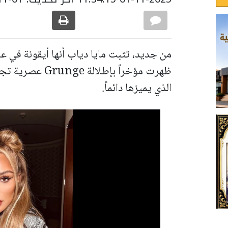
من جديد، تثبت مايا دياب أنها أيقونة في عا
ظهرت مؤخراً بإطل
الذي يميزها دائماً.