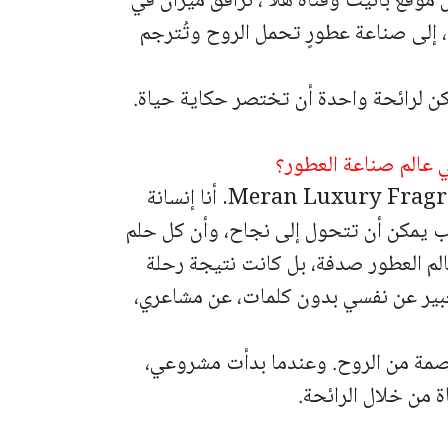
 موقع بانيت وقناة هلا ، نرافق ميران في
، إلى صناعة عطورٍ تحمل الروح وتُترجم
ن لرائحة واحدة أن تختصر حكاية حياة.
 عالم صناعة العطور؟
اسمي ميران عبيد، وأنا صاحبة علامة Meran Luxury Fragrance. أنا إنسانة
 يمكن أن تتحول إلى نجاح، وأن كل حلم
لم العطور صدفة، بل كانت نتيجة رحلة
بير عن نفسي بدون كلمات، عن مشاعري،
بصمة من الروح. وعندما بدأت مشروعي،
 من خلال الرائحة.