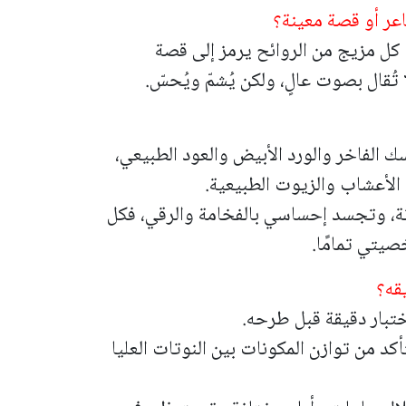
ر أو قصة معينة؟
. كل مزيج من الروائح يرمز إلى قصة
تُقال بصوت عالٍ، ولكن يُشمّ ويُحسّ.
 الفاخر والورد الأبيض والعود الطبيعي،
الأعشاب والزيوت الطبيعية.
وثة، وتجسد إحساسي بالفخامة والرقي، فكل
يتي تمامًا.
قه؟
أكد من توازن المكونات بين النوتات العليا