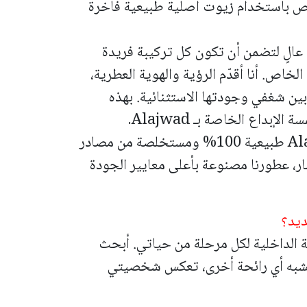
 باستخدام زيوت أصلية طبيعية فاخرة
الٍ لتضمن أن تكون كل تركيبة فريدة
الخاص.
أنا أقدّم الرؤية والهوية العطرية،
بهذه
داع الخاصة بـ Alajwad.
جميع الزيوت المستخدمة في عطور Alajwad طبيعية 100% ومستخلصة من مصادر
ر، عطورنا مصنوعة بأعلى معايير الجودة
ديد؟
قة الداخلية لكل مرحلة من حياتي. أبحث
 تشبه أي رائحة أخرى، تعكس شخصيتي