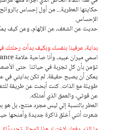
في هذا اللقاء الخاص الذي أجراه معها مراسل
حكايتها العطرية... من أول إحساس بالروائح
الإحساس.
حديث عن الشغف، عن الإلهام، وعن كيف يمك
بداية، عرفينا بنفسك وبكيف بدأت رحلتك في
تؤمن بأن كل تجربة في حياتنا حتى الأصعب
يمكن أن يصبح حقيقة. لم تكن بدايتي في عا
طويلة مع الذات. كنت أبحث عن طريقة للتع
عن قوتي، والعمق الذي أمتلكه.
العطر بالنسبة إلي ليس مجرد منتج، بل هو 
شعرت أنني أخلق ذاكرة جديدة وأمنحها حياة
ما الذي دفعك لاختيار هذا المجال تحديدًا؟