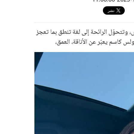
 وتتحوّل الرائحة إلى لغة تنطق بما تعجز
س كاسم يعبّر عن الأناقة، العمق،