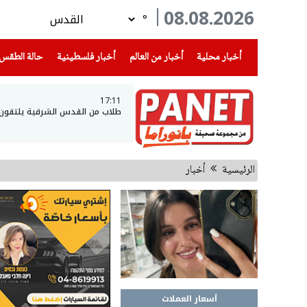
08.08.2026
°
(current)
(current)
(current)
أخبار محلية
أخبار من العالم
أخبار فلسطينية
حالة الطقس
17:11
طلاب من القدس الشرقية يلتقون بجي
الرئيسية
أخبار
أسعار العملات