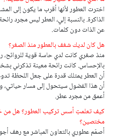
اخترت العطور لأنها أقرب ما يكون إلى المش
الذاكرة. بالنسبة إلي، العطر ليس مجرد رائح
عن الذات دون كلمات.
هل كان لديك شغف بالعطور منذ الصغر؟
منذ صغري كانت لدي حاسة قوية للروائح، ربما
بالإحساس. كانت رائحة معينة تذكرني بشخص
أن العطر يمتلك قدرة على جعل اللحظة تدوم ح
أن هذا الفضول سيتحول إلى مسار حياتي، ولك
أعمق من مجرد عطر.
كيف تعلمتِ أسس تركيب العطور؟ هل من خلا
مختصين؟