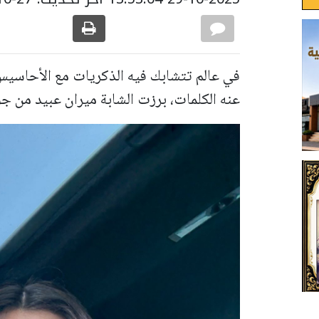
في عالم تتشابك فيه الذكريات مع الأحاسيس،
عنه الكلمات، برزت الشابة ميران عبيد من جول