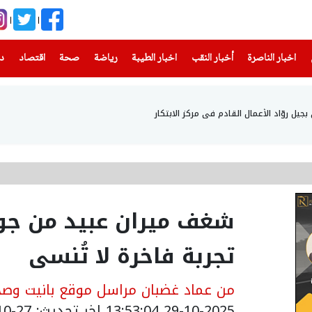
(current)
(current)
(current)
(current)
(current)
(current)
(current)
اخبار الناصرة
أخبار النقب
اخبار الطيبة
رياضة
صحة
اقتصاد
دن
ل روّاد الأعمال القادم في مركز الابتكار
شغف ميران عبيد من جول
تجربة فاخرة لا تُنسى
من عماد غضبان مراسل موقع بانيت وصحي
29-10-2025 13:53:04
اخر تحديث: 27-10-2025 11:00:00