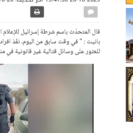
قال المتحدّث باسم شرطة إسرائيل للإعلام 
بانيت : " في وقت سابق من اليوم، نفّذ افرا
للعثور على وسائل قتالية غير قانونية في منط