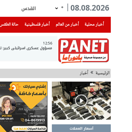
08.08.2026
°
(current)
(current)
(current)
أخبار محلية
أخبار من العالم
أخبار فلسطينية
حالة الطقس
12:56
مسؤول عسكري اسرائيلي كبير: لبن
الرئيسية
أخبار
أسعار العملات