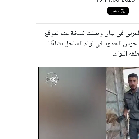
العربي في بيان وصلت نسخة عنه لموقع
د حرس الحدود في لواء الساحل نشاطًا
قة اللواء.