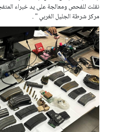
نقلت للفحص ومعالجة على يد خبراء المتفج
مركز شرطة الجليل الغربي " .