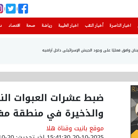
(current)
(current)
(current)
(current)
(current)
(current)
(current)
اخبار الناصرة
أخبار النقب
اخبار الطيبة
رياضة
صحة
اقتصاد
دن
ان وافق فعليًا على وجود الجيش الإسرائيلي داخل أراضيه
ضبط عشرات العبوات الن
والذخيرة في منطقة مف
موقع بانيت وقناة هلا
20-10-2025 15:41:30
اخر تحديث: 20-10-2025 19:11:00