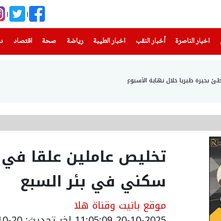
(current)
(current)
(current)
(current)
(current)
(current)
(current)
اخبار الناصرة
أخبار النقب
اخبار الطيبة
رياضة
صحة
اقتصاد
دن
تخليص عاملين علقا في 
سكني في بئر السبع
موقع بانيت وقناة هلا
20-10-2025 11:05:09
اخر تحديث: 20-10-2025 15:51:00