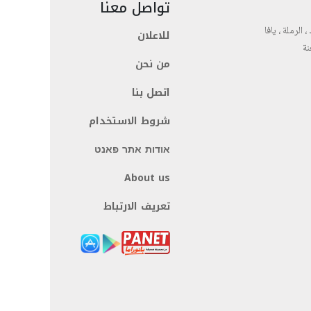
تواصل معنا
، الرملة ، يافا
للاعلان
نة
من نحن
اتصل بنا
شروط الاستخدام
אודות אתר פאנט
About us
تعريف الارتباط