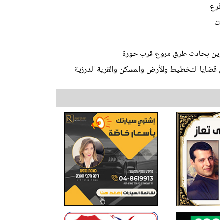
قرع
ت
 قضايا التخطيط والأرض والمسكن والقرية الدرزية