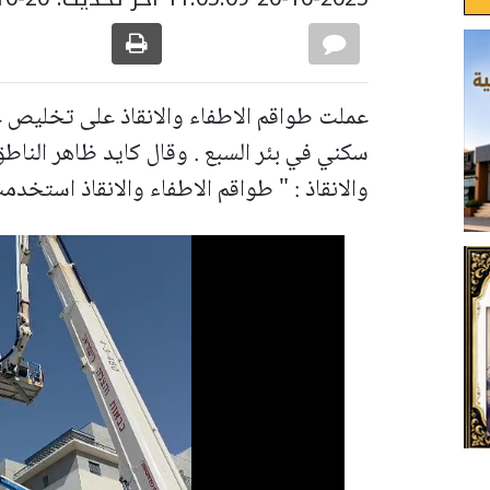
عملت طواقم الاطفاء والانقاذ على تخليص ع
سكني في بئر السبع . وقال كايد ظاهر الناطق
والانقاذ : " طواقم الاطفاء والانقاذ استخد