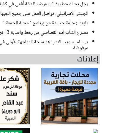
رجل بحالة خطيرة إثر تعرضه للدغة أفعى في كفر
الجيش الاسرائيلي: نواصل العمل على جميع الجبها
تابعوا : حلقة جديدة من برنامج ‘ مجلة الجمعة ‘
مصرع الشاب ادم القصاصي من رهط واصابة 3 اخرين بحادث طرق مروع قرب حورة
د. سامر سويد: النقب هو ساحة المواجهة الأولى في
مرفوضة
إعلانات