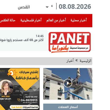
08.08.2026
°
(current)
(current)
(current)
أخبار محلية
أخبار من العالم
أخبار فلسطينية
حالة الطقس
14:46
أكثر من 68 ألف مستجم زاروا شواطئ بحيرة طبريا خلال نهاية الأسبوع
الرئيسية
أخبار
أسعار العملات