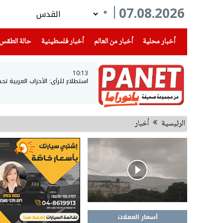
07.08.2026
°
(current)
(current)
(current)
أخبار محلية
أخبار من العالم
أخبار فلسطينية
حالة الطقس
10:13
استطلاع للرأي: الأحزاب العربية تحصل على 15 مقعدا ان خاضت الان
الرئيسية
أخبار
أسعار العملات