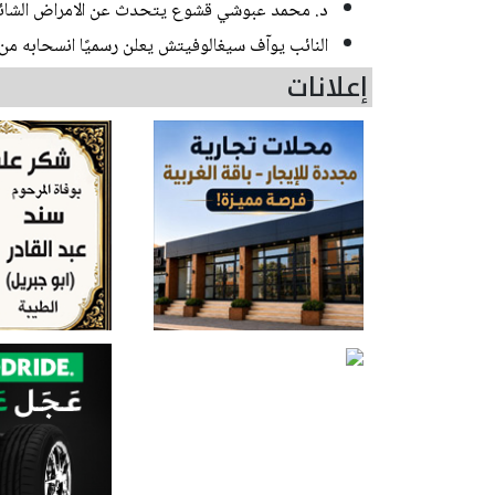
د. محمد عبوشي قشوع يتحدث عن الامراض الشائعة
النائب يوآف سيغالوفيتش يعلن رسميًا انسحابه م
إعلانات