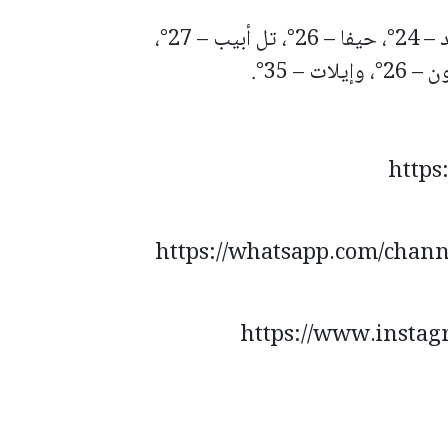
صفد – 24°، حيفا – 26°، تل أبيب – 27°،
https://whatsapp.com/cha
>>https://www.inst