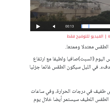
 | الفيديو للتوضيح فقط
 الطقس معتدلا وممتعا.
س اليوم (السبت)صافيا ولطيفا مع ارتفاع
فء. في الليل سيكون الطقس غائما جزئيا
ض طفيف في درجات الحرارة، وفي ساعات
. الطقس اللطيف سيستمر أيضا خلال يوم