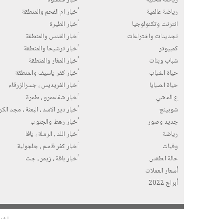
رياضة عالمية
أخبار ام الفحم والمنطقة
انترنت وتكنولوجيا
أخبار الطيرة
تجديدات واختراعات
أخبار القدس والمنطقة
كمبيوتر
أخبار ترشيحا والمنطقة
شباب وبنات
أخبار المغار والمنطقة
حياة الشباب
أخبار كفر ياسيف والمنطقة
حياة الصبايا
أخبار الفريديس ، جسرالزرقاء
ع الماشي
أخبار شفاعمرو ، طمرة
شوبينج
أخبار دير الاسد ، البعنة ، مجد الك
جديد وصور
أخبار رهط والجنوب
رياضة
أخبار اللد ، الرملة ، يافا
وفيات
أخبار كفر قاسم ، جلجولية
حالة الطقس
أخبار باقة ، زيمر ، جت
أسعار العملات
أبراج 2022