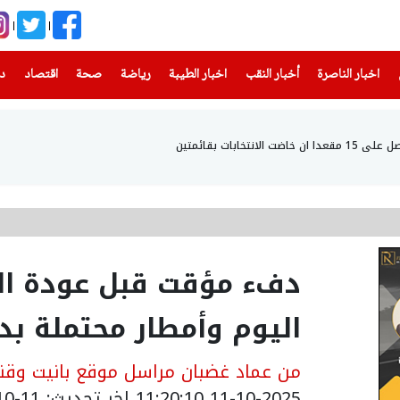
(current)
(current)
(current)
(current)
(current)
(current)
(current)
اخبار الناصرة
أخبار النقب
اخبار الطيبة
رياضة
صحة
اقتصاد
دن
تخابات بقائمتين
دفء مؤقت قبل عودة ال
اليوم وأمطار محتملة بدا
من عماد غضبان مراسل موقع بانيت وقنا
11-10-2025 11:20:10
اخر تحديث: 11-10-2025 15:05:00