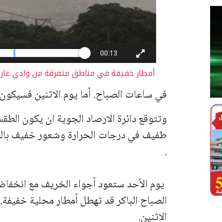
أمطار خفيفة في مناطق متفرقة من وادي عارة
في ساعات الصباح. أما يوم الاثنين فسيكون
وتتوقع دائرة الارصاد الجوية ان يكون الطق
طفيف في درجات الحرارة وشعور خفيف بالد
.
يوم الأحد ستعود أجواء الخريف مع انخفا
الصباح الباكر قد تهطل أمطار محلية خفيفة
الاثنين.