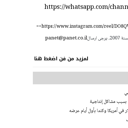
https://whatsapp.com/cha
https://www.instagram.com/reel/DO
panet@panet.co.il
استعمال المضامين بموجب بند 27 أ لقانون الحقوق الأدبية لسنة 2007، يرجى ارسال
لمزيد من فن اضغط هنا
ي
قة بسبب مشاكل إنتاجية
ف