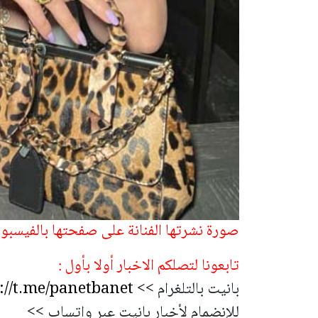
صورة نشرتها الفنانة على صفحتها بالفيسبو
تابعونا لتصلكم الاخبار أولا بأول :
بانيت بالتلغرام >>
://t.me/panetbanet
للإنضمام لأخبار بانيت عبر واتساب >>