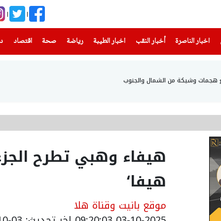
(current)
(current)
(current)
(current)
(current)
(current)
(current)
اخبار الناصرة
أخبار النقب
اخبار الطيبة
رياضة
صحة
اقتصاد
دن
 هجمات وشيكة من الشمال والجنوب
هيفاء وهبي تطرح الجزء ا
هيفا‘
موقع بانيت وقناة هلا
03-10-2025 09:20:03
اخر تحديث: 03-10-2025 12:39:00