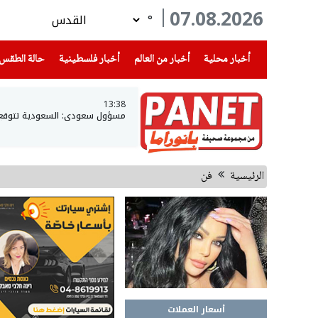
07.08.2026
°
(current)
(current)
(current)
أخبار محلية
أخبار من العالم
أخبار فلسطينية
حالة الطقس
13:38
مسؤول سعودي: السعودية تتوقع
الرئيسية
فن
أسعار العملات