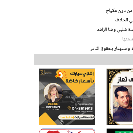
 من دون مكياج
هي الخلاف
نة شلبي وهنا الزاهد
يقتها
 واستهتار بحقوق الناس