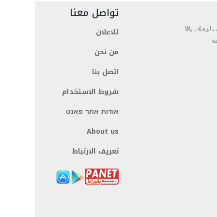
تواصل معنا
، الرملة ، يافا
للاعلان
نة
من نحن
اتصل بنا
شروط الاستخدام
אודות אתר פאנט
About us
تعريف الارتباط