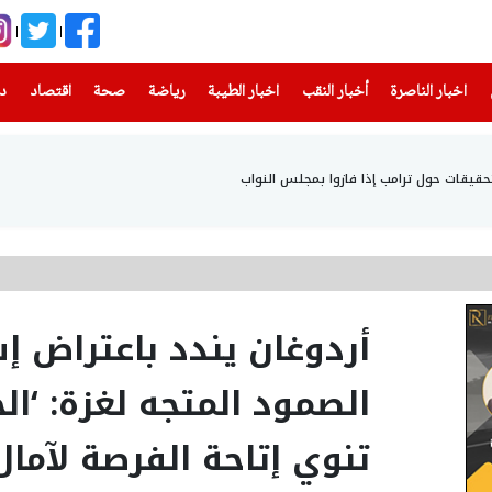
(current)
(current)
(current)
(current)
(current)
(current)
(current)
اخبار الناصرة
أخبار النقب
اخبار الطيبة
رياضة
صحة
اقتصاد
دن
قيقات حول ترامب إذا فازوا بمجلس النواب
أردوغان يندد باعتراض 
الصمود المتجه لغزة: ‘الح
تنوي إتاحة الفرصة لآمال