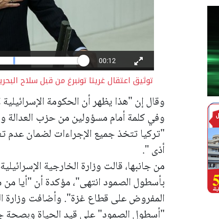
توثيق اعتقال غريتا تونبرغ من قبل سلاح البحرية 
وقال إن "هذا يظهر أن الحكومة الإسرائيلية ل
وفي كلمة أمام مسؤولين من حزب العدالة والت
"تركيا تتخذ جميع الإجراءات لضمان عدم تع
أذى ".
من جانبها، قالت وزارة الخارجية الإسرائيلية
بأسطول الصمود انتهى"، مؤكدة أن "أيا من
المفروض على قطاع غزة". وأضافت وزارة الخ
"أسطول الصمود" على قيد الحياة وبصحة ج