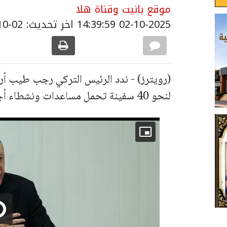
موقع بانيت وقناة هلا
02-10-2025 14:39:59
اخر تحديث: 02-10-2025 17:40:00
(رويترز) - ندد الرئيس التركي رجب طيب أر
لنحو 40 سفينة تحمل مساعدات ونشطاء أجانب كانت متجهة إلى غزة،