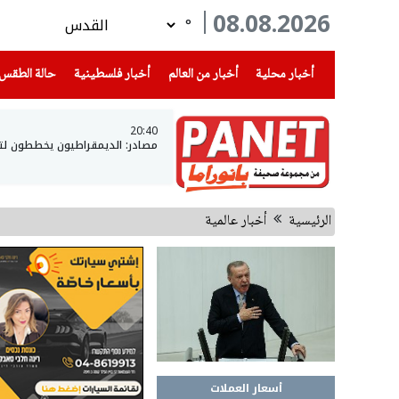
08.08.2026
°
(current)
(current)
(current)
أخبار محلية
أخبار من العالم
أخبار فلسطينية
حالة الطقس
20:40
مصادر: الديمقراطيون يخططون لتح
الرئيسية
أخبار عالمية
أسعار العملات