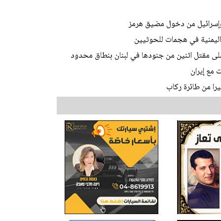
ا وإسرائيل من دخول مضيق هرمز
ى مقتل اثنين من جنودها في لبنان بنطاق محدود
 مع إيران
يرا من طائرة ركاب