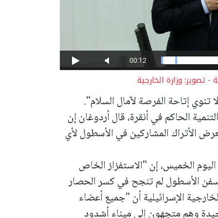
- تصوير: وزارة الخارجية
ا تنوي إتاحة الفرصة لآمال السلام".
نمية الحاكم في أنقرة، قال أردوغان إن
رض الأتراك المشاركين في الأسطول لأي
 اليوم الخميس، إن "الاستفزاز الخاص
 سفن الأسطول لم تنجح في كسر الحصار
ارجية الإسرائيلية أن "جميع أعضاء
يدة وهم متجهون إلى ميناء أشدود