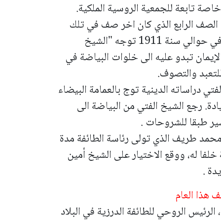
خاصة تابعة للجمعية الروسية الملكية.
 سنوات حتى انهاء الصف الرابع الذي كان اخر صف في تلك
المدرسة، وبعدها عاد الى قريته في جولس. في حوالي سنة 1911 توجه "الشيخ
لإيمان تبدو عليه الى خلوات البياضة في
للتعبد والتصوف.
تم الشيخ الفتي دراساته الدينية توج بالعمامة البيضاء
دة. رجع الشيخ الفتي من البياضة الى
ير طبقا للشروحات .
الشيخ محمد طريف الذي تولى رئاسة الطائفة مدة
ة خلفا له، ووقع الاختيار على الشيخ أمين
دة .
 هذا العام
رئيس الروحي للطائفة الدرزية في البلاد