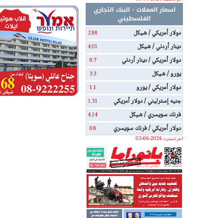
اسعار العملات - البنك التجاري
الفلسطيني
دولار أمريكي / شيكل
2.88
دينار أردني / شيكل
4.01
دولار أمريكي / دينار أردني
0.7
يورو / شيكل
3.3
دولار أمريكي / يورو
1.1
جنيه إسترليني / دولار أمريكي
1.31
فرنك سويسري / شيكل
4.14
دولار أمريكي / فرنك سويسري
0.8
اخر تحديث 2026-06-03