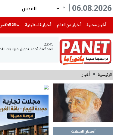
06.08.2026
°
(current)
(current)
(current)
أخبار محلية
أخبار من العالم
أخبار فلسطينية
حالة الطقس
23:49
المحكمة تُجمد تحويل ميزانيات لل
الرئيسية
أخبار
أسعار العملات