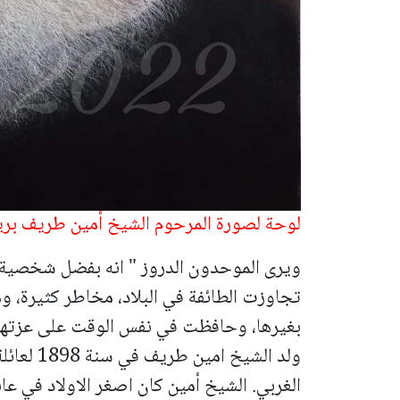
لوحة لصورة المرحوم الشيخ أمين طريف بريشة
ويرى الموحدون الدروز " انه بفضل شخصية
تجاوزت الطائفة في البلاد،
مخاطر كثيرة، و
بغيرها، وحافظت في نفس الوقت على عزتها 
ولد الشيخ