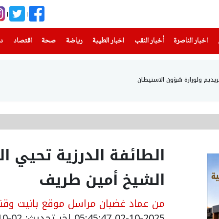
(current)
(current)
(current)
(current)
(current)
(current)
(current)
اخبار الناصرة
أخبار النقب
اخبار الطيبة
رياضة
صحة
اقتصاد
دن
حريديم ولوزارة شؤون الاستيطان
الشيخ أمين طريف
من عماد غضبان مراسل موقع بانيت وقنا
02-10-2025 05:45:47
اخر تحديث: 02-10-2025 09:01:00