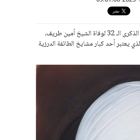
تصادف اليوم الخميس الموافق 2.10.2025 الذكرى الـ 32 لوفاة الشيخ أمين طريف،
لذي يعتبر أحد كبار مشايخ الطائفة الدرزية