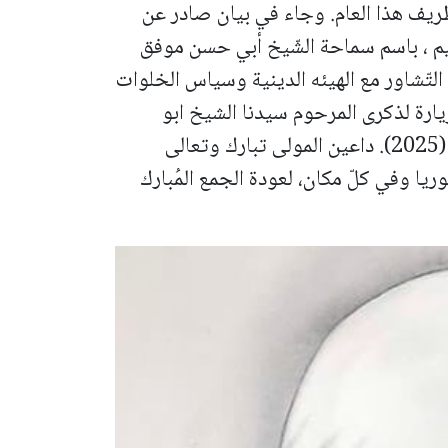
طريف هذا العام. وجاء في بيان صادر عن
م ،
باسم سماحة الشّيخ أبي حسن موفق
عد التّشاور مع الهيئه الدينية وسياس الخلوات
لزّيارة لذكرى المرحوم سيدنا الشيخ ابو
.
داعين المولى تبارك وتعالى
يا وفي كلّ مكان، لعودة الجمع المُبارك