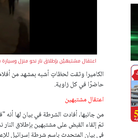
اعتقال مشتبهيْن بإطلاق نار نحو منزل وسيارة
الكاميرا وثقت لحظاتٍ أشبه بمشهد من أفلام 
حاضرًا في كل زاوية.
اعتقال مشتبهين
من جانبها، أفادت الشرطة في بيان لها أنه 
تمّ إلقاء القبض على مشتبهين بإطلاق النار
في بيان المتحدث باسم شرطة إسرائيل للإعلا