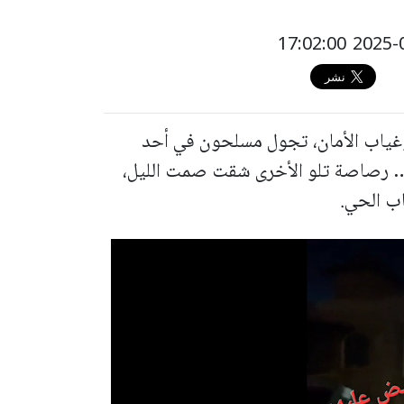
غياب الأمان، تجول مسلحون في أحد
دد… رصاصة تلو الأخرى شقت صمت الليل،
اب الحي.