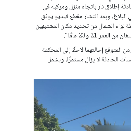
ا حول حادثة إطلاق نار باتجاه منزل ومركبة في
البلاغ، وبعد انتشار مقطع فيديو يوثق
ة لواء الشمال من تحديد مكان المشتبهين
ر 21 و23 عامًا".
ن المتوقع إحالتهما لاحقًا إلى المحكمة
ات الحادثة لا يزال مستمرًا، ويشمل