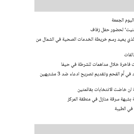
ليوم الجمعة
ابينيت‘ لحضور حفل زفاف
 الذي يعيد رسم خريطة الخدمات الصحية في الشمال من
لفات
الشرطة: فك رموز جريمة قتل الشاب محمد محاميد في أم الفحم وتقديم تصريح ادعاء ضد 3 مشتبهين
ة ان خاضت الانتخابات بقائمتين
في الطيبة