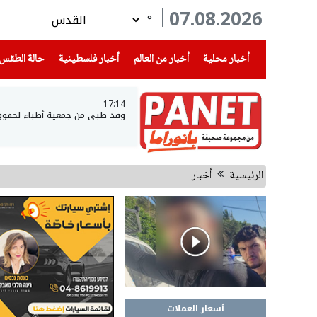
07.08.2026
°
(current)
(current)
(current)
أخبار محلية
أخبار من العالم
أخبار فلسطينية
حالة الطقس
17:14
وفد طبي من جمعية أطباء لحقوق ال
الرئيسية
أخبار
أسعار العملات