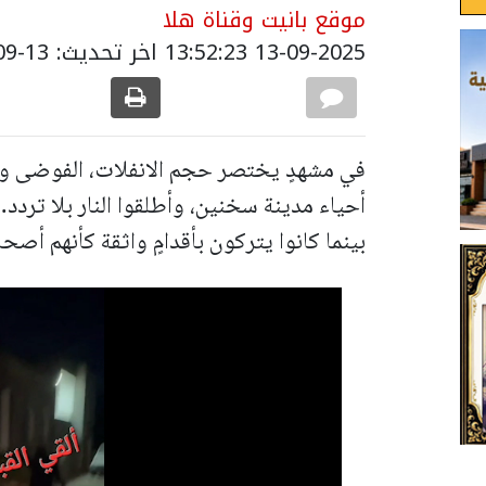
موقع بانيت وقناة هلا
13-09-2025 13:52:23
اخر تحديث: 13-09-2025 17:02:00
في مشهدٍ يختصر حجم الانفلات، الفوضى و
أحياء مدينة سخنين، وأطلقوا النار بلا تر
بينما كانوا يتركون بأقدامٍ واثقة كأنهم أصح