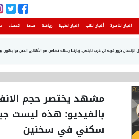
(current)
(current)
(current)
(current)
(current)
(current)
(current)
اخبار الناصرة
أخبار النقب
اخبار الطيبة
رياضة
صحة
اقتصاد
دن
إنسان يزور قرية تل غرب نابلس: زيارتنا رسالة تضامن مع الأهالي الذين يواجهون يو
مشهد يختصر حجم الانفلا
بالفيديو: هذه ليست جب
سكني في سخنين