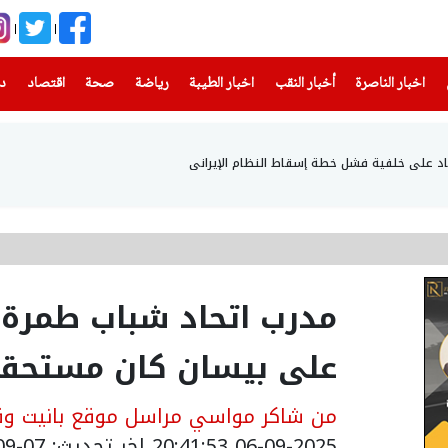
(current)
(current)
(current)
(current)
(current)
(current)
(current)
اخبار الناصرة
أخبار النقب
اخبار الطيبة
رياضة
صحة
اقتصاد
دن
اد على خلفية فشل خطة إسقاط النظام الإيراني
مدرب اتحاد شباب طمرة 
على بيسان كان مستحقا
من شاكر مواسي مراسل موقع بانيت وقن
06-09-2025 20:41:53
اخر تحديث: 07-09-2025 08:54:00