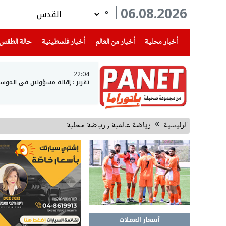
06.08.2026
°
(current)
(current)
(current)
أخبار محلية
أخبار من العالم
أخبار فلسطينية
حالة الطقس
22:04
تقرير : إقالة مسؤولين في الموس
الرئيسية
رياضة عالمية ٫ رياضة محلية
أسعار العملات