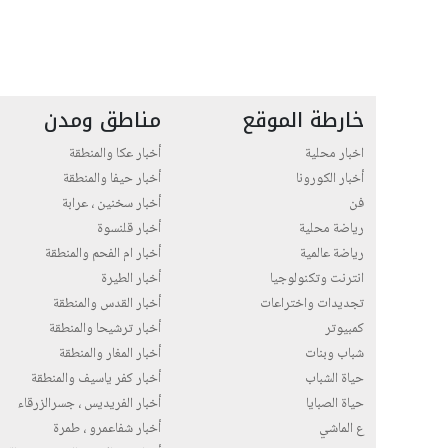
خارطة الموقع
مناطق ومدن
اخبار محلية
أخبار عكا والمنطقة
أخبار الكورونا
أخبار حيفا والمنطقة
فن
أخبار سخنين ، عرابة
رياضة محلية
أخبار قلنسوة
رياضة عالمية
أخبار ام الفحم والمنطقة
انترنت وتكنولوجيا
أخبار الطيرة
تجديدات واختراعات
أخبار القدس والمنطقة
كمبيوتر
أخبار ترشيحا والمنطقة
شباب وبنات
أخبار المغار والمنطقة
حياة الشباب
أخبار كفر ياسيف والمنطقة
حياة الصبايا
أخبار الفريديس ، جسرالزرقاء
ع الماشي
أخبار شفاعمرو ، طمرة