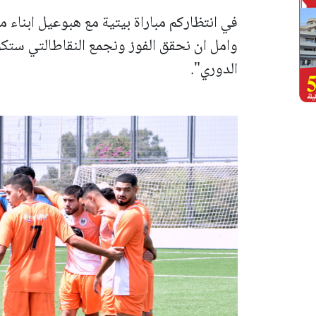
في انتظاركم مباراة بيتية مع هبوعيل ابناء
وامل ان نحقق الفوز ونجمع النقاطالتي ستكون
الدوري".