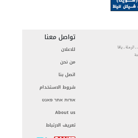
تواصل معنا
، الرملة ، يافا
للاعلان
نة
من نحن
اتصل بنا
شروط الاستخدام
אודות אתר פאנט
About us
تعريف الارتباط