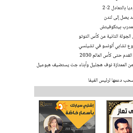
بالتعادل 2-2
يد يصل إلى لندن
المدرب بيتكوفيتش
الجولة الثانية من كأس التوتو
وع تشابي ألونسو في تشيلسي
دم حتى كأس العالم 2030
ط من الممتازة نوف هجليل وأبناء جت يستضيف هبوعيل
تسحب دعمها لرئيس الفيفا