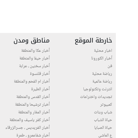
خارطة الموقع
مناطق ومدن
اخبار محلية
أخبار عكا والمنطقة
أخبار الكورونا
أخبار حيفا والمنطقة
فن
أخبار سخنين ، عرابة
رياضة محلية
أخبار قلنسوة
رياضة عالمية
أخبار ام الفحم والمنطقة
انترنت وتكنولوجيا
أخبار الطيرة
تجديدات واختراعات
أخبار القدس والمنطقة
كمبيوتر
أخبار ترشيحا والمنطقة
شباب وبنات
أخبار المغار والمنطقة
حياة الشباب
أخبار كفر ياسيف والمنطقة
حياة الصبايا
أخبار الفريديس ، جسرالزرقاء
ع الماشي
أخبار شفاعمرو ، طمرة