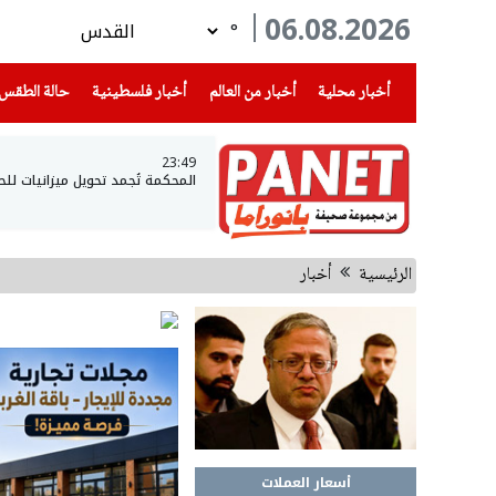
06.08.2026
°
(current)
(current)
(current)
أخبار محلية
أخبار من العالم
أخبار فلسطينية
حالة الطقس
23:49
المحكمة تُجمد تحويل ميزانيات لل
الرئيسية
أخبار
أسعار العملات