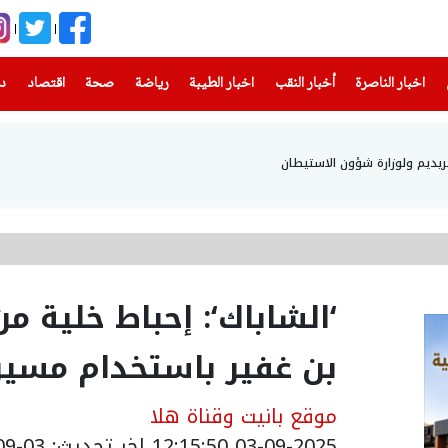
(current)
(current)
(current)
(current)
(current)
(current)
(current)
اخبار الناصرة
أخبار النقب
اخبار الطيبة
رياضة
صحة
اقتصاد
دن
حريديم ولوزارة شؤون الاستيطان
‘الشاباك‘: إحباط خلية 
بن غفير باستخدام مسي
موقع بانيت وقناة هلا
03-09-2025 12:15:50
اخر تحديث: 03-09-2025 15:16:00