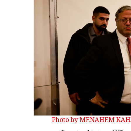
Photo by MENAHEM KAHA