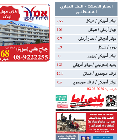
اسعار العملات - البنك التجاري
الفلسطيني
دولار أمريكي / شيكل
2.88
دينار أردني / شيكل
4.01
دولار أمريكي / دينار أردني
0.7
يورو / شيكل
3.3
دولار أمريكي / يورو
1.1
جنيه إسترليني / دولار أمريكي
1.31
فرنك سويسري / شيكل
4.14
دولار أمريكي / فرنك سويسري
0.8
اخر تحديث 2026-06-03