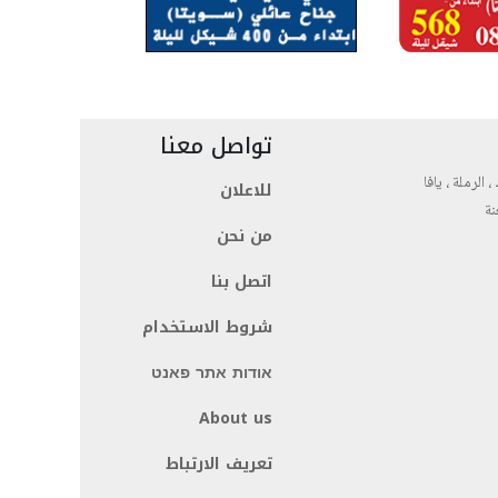
تواصل معنا
، الرملة ، يافا
للاعلان
نة
من نحن
اتصل بنا
شروط الاستخدام
אודות אתר פאנט
About us
تعريف الارتباط