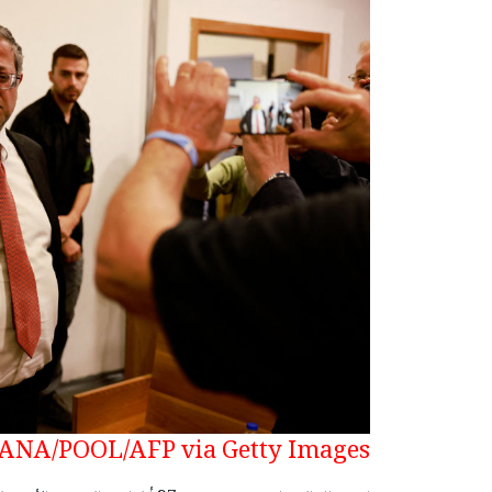
NA/POOL/AFP via Getty Images