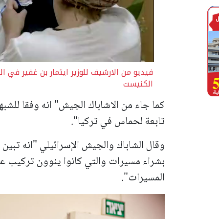
فيديو من الارشيف للوزير ايتمار بن غفير في ا
الكنيست
كما جاء من الاشاباك الجيش" انه وفقا للش
تابعة لحماس في تركيا".
وقال الشاباك والجيش الإسرائيلي "انه تبين م
بشراء مسيرات والتي كانوا ينوون تركيب ع
المسيرات".