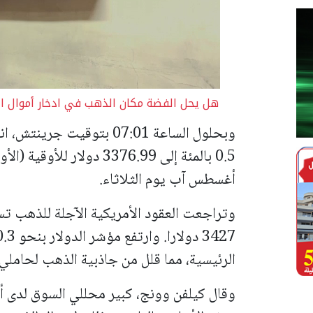
هل يحل الفضة مكان الذهب في ادخار أموال المص
وبحلول الساعة 07:01 بتوقي
أغسطس آب‭ ‬يوم الثلاثاء.
3427 دولارا.
الرئيسية، مما قلل من جاذبية الذهب لحاملي 
وقال كيلفن وونج، كبير محللي السوق لدى أو