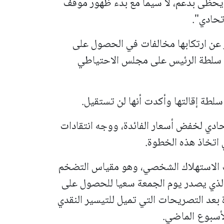
ب يحظى بدعم، لا سيما مع بدء ظهور موقف
تحادي".
ر عن ارتكابها مخالفات في الحصول على
سلطة الرئيس على مجلس الاحتياطي
لطة إقالتها وأكدت أنها لن تستقيل.
دي لخفض أسعار الفائدة، ووجه انتقادات
 اتخاذ هذه الخطوة.
ات الاستهلاك الشخصي، وهو مقياس التضخم
لذي يصدر يوم الجمعة سعيا للحصول على
 بعد التصريحات التي تميل للتيسير النقدي
لأسبوع الماضي.