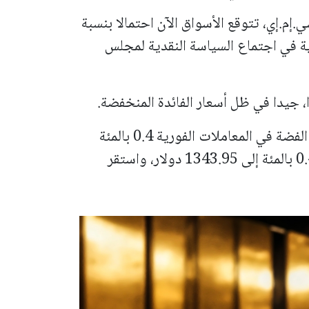
م.إي، تتوقع الأسواق الآن احتمالا بنسبة
وية في اجتماع السياسة النقدية لمجلس
ا، جيدا في ظل أسعار الفائدة المنخفضة.
وبالنسبة للمعادن النفيسة الأخرى، انخفضت الفضة في المعاملات الفورية 0.4 بالمئة
إلى 38.42 دولار للأوقية، وتراجع البلاتين 0.4 بالمئة إلى 1343.95 دولار، واستقر