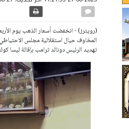
(رويترز) - انخفضت أسعار الذهب يوم الأربعاء
المخاوف حيال استقلالية مجلس الاحتياطي ال
تهديد الرئيس دونالد ترامب بإقالة ليسا ك