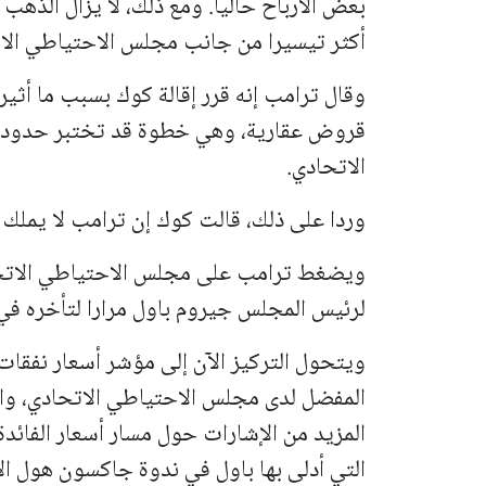
بعض الأرباح حاليا. ومع ذلك، لا يزال الذه
أكثر تيسيرا من جانب مجلس الاحتياطي الا
وقال ترامب إنه قرر إقالة كوك بسبب ما أثي
قروض عقارية، وهي خطوة قد تختبر حدود 
الاتحادي.
وردا على ذلك، قالت كوك إن ترامب لا يملك س
ويضغط ترامب على مجلس الاحتياطي الاتحا
لرئيس المجلس جيروم باول مرارا لتأخره في
ويتحول التركيز الآن إلى مؤشر أسعار نفق
المفضل لدى مجلس الاحتياطي الاتحادي، وا
المزيد من الإشارات حول مسار أسعار الفائدة
التي أدلى بها باول في ندوة جاكسون هول ا