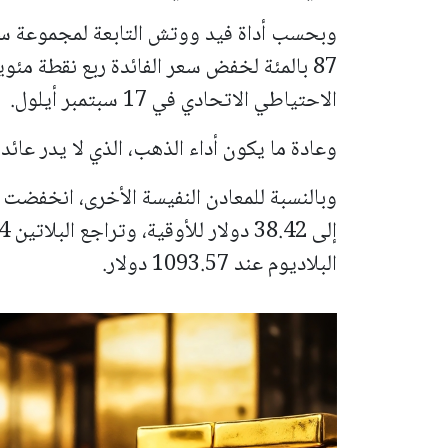
وبحسب أداة فيد ووتش التابعة لمجموعة سي.إ
87 بالمئة لخفض سعر الفائدة ربع نقطة مئ
الاحتياطي الاتحادي في 17 سبتمبر أيلول.
وعادة ما يكون أداء الذهب، الذي لا يدر عائد
البلاديوم عند 1093.57 دولار.