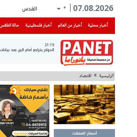
07.08.2026
°
(current)
(current)
(current)
أخبار محلية
أخبار من العالم
أخبار فلسطينية
حالة الطقس
21:19
الدولار يتراجع أمام الين بعد بيانا
الرئيسية
اقتصاد
أسعار العملات