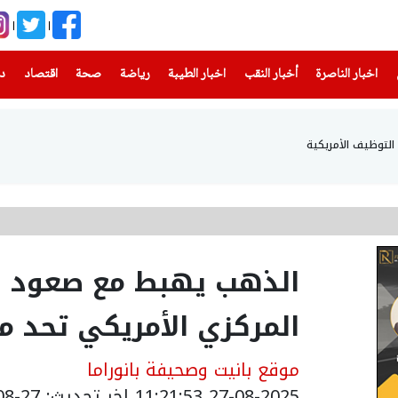
(current)
(current)
(current)
(current)
(current)
(current)
(current)
اخبار الناصرة
أخبار النقب
اخبار الطيبة
رياضة
صحة
اقتصاد
دن
ت التوظيف الأمريكية
الذهب يهبط مع صعود ال
المركزي الأمريكي تحد م
موقع بانيت وصحيفة بانوراما
27-08-2025 11:21:53
اخر تحديث: 27-08-2025 14:22:00