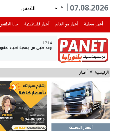
07.08.2026
°
(current)
(current)
(current)
أخبار محلية
أخبار من العالم
أخبار فلسطينية
حالة الطقس
17:14
وفد طبي من جمعية أطباء لحقوق ال
الرئيسية
أخبار
أسعار العملات