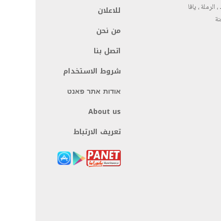
، الرملة ، يافا
للاعلان
نة
من نحن
اتصل بنا
شروط الاستخدام
אודות אתר פאנט
About us
تعريف الارتباط