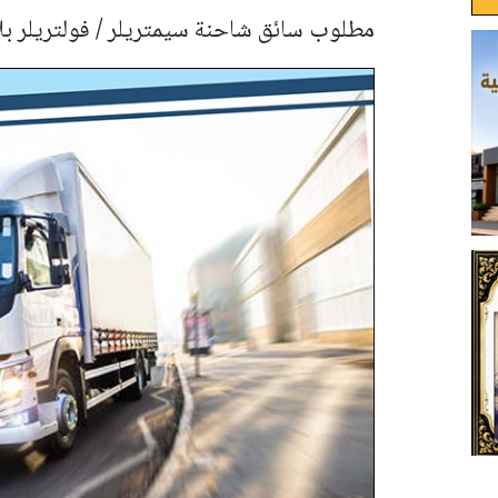
مطلوب سائق شاحنة سيمتريلر / فولتريلر بل