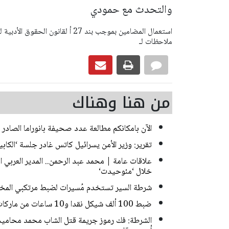
والتحدث مع حمودي
ملاحظات لـ
من هنا وهناك
الآن بامكانكم مطالعة عدد صحيفة بانوراما الصادر ا
تقرير: وزير الأمن يسرائيل كاتس غادر جلسة ‘الك
علاقات عامة | محمد عبد الرحمن.. المدير العربي
خلال ‘مئوحيدت‘
شرطة السير تستخدم مُسيرات لضبط مرتكبي المخا
ضبط 100 ألف شيكل نقدا و10 ساعات من ماركات فاخرة خلال مداهمات للشرطة في حيفا