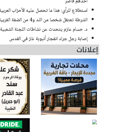
أحدهم قاصر
استطلاع للرأي: هذا ما تحصل عليه الأحزاب العربي
الشرطة تعتقل شخصا من اللد و4 من الضفة الغربية بشبهة سرقة منازل في منطقة المركز
د. حسام عازم يتحدث عن نشاطات اللجنة الشعبية 
إصابة رجل جراء انفجار أنبوبة غاز في القدس
إعلانات