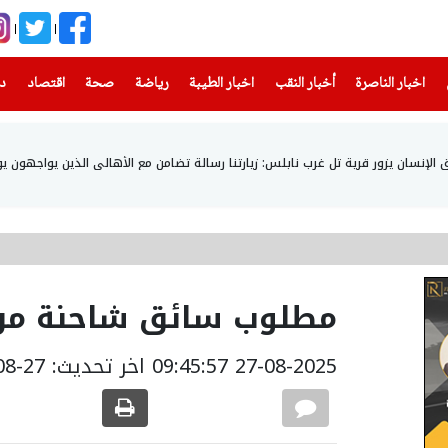
(current)
(current)
(current)
(current)
(current)
(current)
(current)
اخبار الناصرة
أخبار النقب
اخبار الطيبة
رياضة
صحة
اقتصاد
دن
إنسان يزور قرية تل غرب نابلس: زيارتنا رسالة تضامن مع الأهالي الذين يواجهون يو
مطلوب سائق شاحنة من 
27-08-2025 09:45:57
اخر تحديث: 27-08-2025 13:17:00