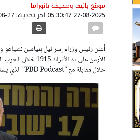
موقع بانيت وصحيفة بانوراما
27-08-2025 05:30:47
اخر تحديث: 27-08-2025 08:38:00
أعلن رئيس وزراء إسرائيل بنيامين نتنياهو ولأ
للأرمن على يد الأتراك
خلال مقابلة مع "PBD Podcast" الذي يستضيفه باتريك بيت ديفيد.