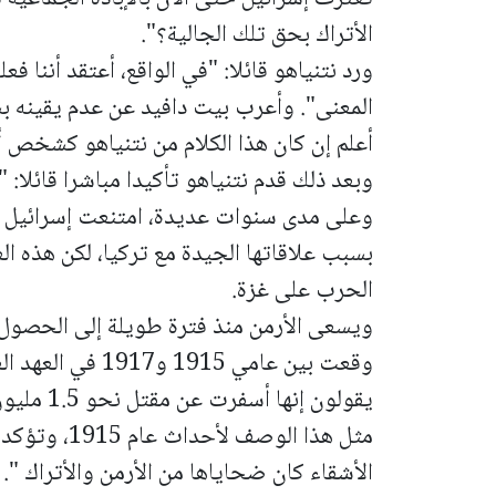
الأتراك بحق تلك الجالية؟".
ورد نتنياهو قائلا: "في الواقع، أعتقد أننا فعل
المعنى".
وأعرب بيت دافيد عن عدم يقينه بشأ
أعلم إن كان هذا الكلام من نتنياهو كشخص أ
وبعد ذلك قدم نتنياهو تأكيدا مباشرا قائلا: "
وعلى مدى سنوات عديدة، امتنعت إسرائيل عن 
بسبب علاقاتها الجيدة مع تركيا، لكن هذه ا
الحرب على غزة.
ويسعى الأرمن منذ فترة طويلة إلى الحصول 
وقعت بين عامي 1915
يقولون إن
مثل هذا الوصف
الأشقاء كان ضحاياها من الأرمن والأتراك ".