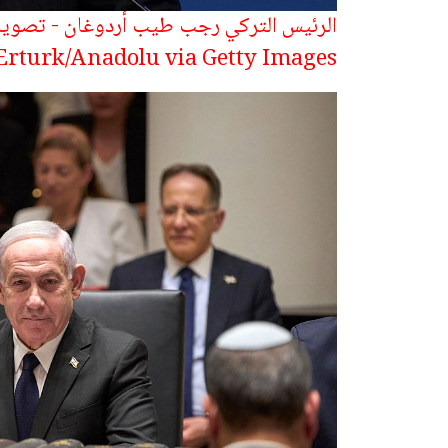
Erturk/Anadolu via Getty Images