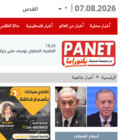
07.08.2026
°
(current)
(current)
(current)
أخبار محلية
أخبار من العالم
أخبار فلسطينية
حالة الطقس
18:29
الناصرة: المطران يوسف متى يتر
الرئيسية
أخبار عالمية
أسعار العملات