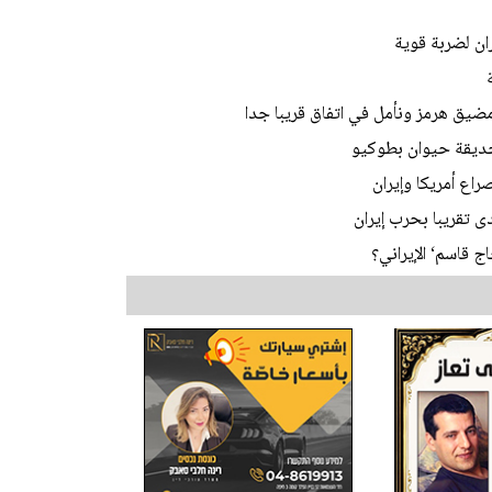
ان لضربة قوية
مضيق هرمز ونأمل في اتفاق قريبا جدا
اع أمريكا وإيران
 تقريبا بحرب إيران
ج قاسم‘ الإيراني؟