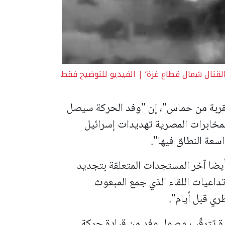
لقتال شمال قطاع غزة‘ | الفيديو للتوضيح فقط
مقربة من حماس"، إن "وفد الحركة سيصل
مخابرات المصرية تهديدات إسرائيل
سعة النطاق فيها".
ضا آخر المستجدات المتعلقة بتجديد
اعيات اللقاء الذي جمع المبعوث
ري قبل أيام".
هرة تترقّب وصول وفد من قيادة حركة