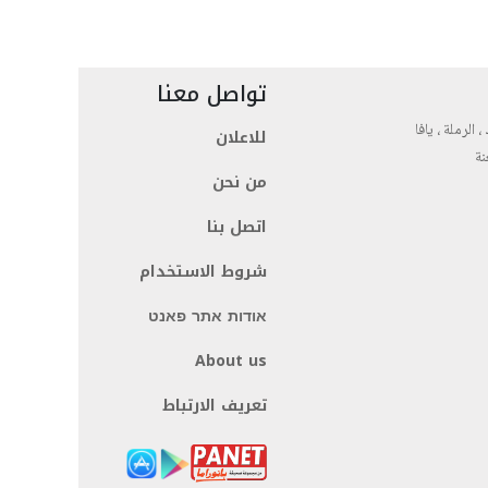
تواصل معنا
، الرملة ، يافا
للاعلان
نة
من نحن
اتصل بنا
شروط الاستخدام
אודות אתר פאנט
About us
تعريف الارتباط