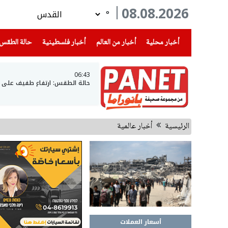
08.08.2026
°
(current)
(current)
(current)
أخبار محلية
أخبار من العالم
أخبار فلسطينية
حالة الطقس
06:43
حالة الطقس: ارتفاع طفيف على در
الرئيسية
أخبار عالمية
أسعار العملات