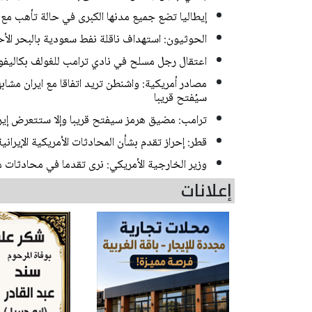
إيطاليا تضع جميع مدنها الكبرى في حالة تأهب مع 
الحوثيون: استهداف ناقلة نفط سعودية بالبحر الأح
اعتقال رجل مسلح في نادي ترامب للغولف بكاليفور
مصادر أمريكية: واشنطن تريد اتفاقا مع ايران مشابه
سيُفتح قريبا
ترامب: مضيق هرمز سيفتح قريبا وإلا ستتعرض إير
قطر: إحراز تقدم بشأن المحادثات الأمريكية الإيرانية
وزير الخارجية الأمريكي: نرى تقدما في محادثات 
إعلانات