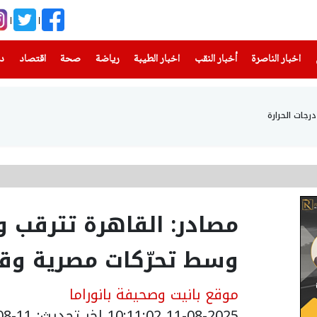
(current)
(current)
(current)
(current)
(current)
(current)
(current)
اخبار الناصرة
أخبار النقب
اخبار الطيبة
رياضة
صحة
اقتصاد
دن
جات الحرارة
مصادر: القاهرة تترقب
وسط تحرّكات مصرية وقط
موقع بانيت وصحيفة بانوراما
11-08-2025 10:11:02
اخر تحديث: 11-08-2025 13:11:00