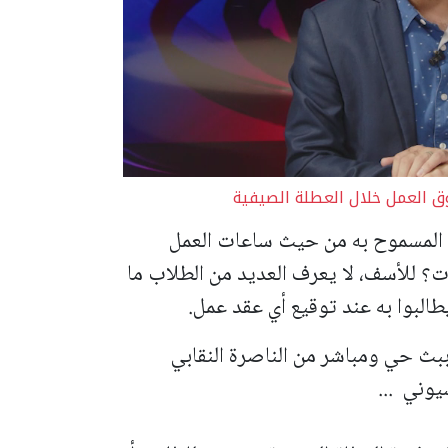
ق العمل خلال العطلة الصيفية
نى المسموح به من حيث ساعات العمل
ت؟ للأسف، لا يعرف العديد من الطلاب ما
طالبوا به عند توقيع أي عقد عمل.
بث حي ومباشر من الناصرة النقابي
وني ...