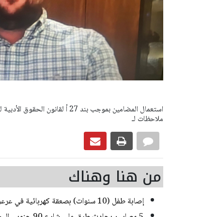
ملاحظات لـ
من هنا وهناك
إصابة طفل (10 سنوات) بصعقة كهربائية في عرعرة النقب