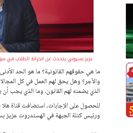
عزيز بسيوني يتحدث عن انخراط الطلاب في سو
ما هي حقوقهم القانونية؟ ما هو الحد الأد
والأجر؟ وهل يحق لهم العمل في كل المجالا
الذي يضمنه لهم القانون، وما الذي يجب أن ي
للحصول على الإجابات، استضافت قناة هلا ب
ورئيس كتلة الجبهة في الهستدروت عزيز بسي