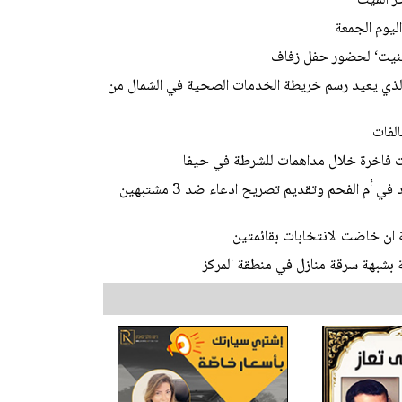
ليوم الجمعة
ابينيت‘ لحضور حفل زفاف
 الذي يعيد رسم خريطة الخدمات الصحية في الشمال من
لفات
الشرطة: فك رموز جريمة قتل الشاب محمد محاميد في أم الفحم وتقديم تصريح ادعاء ضد 3 مشتبهين
ة ان خاضت الانتخابات بقائمتين