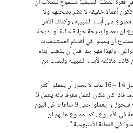
في فترة العطلة الصيفية مسموح للطلاب أن
، بشرط أن تكون أعمالا خفيفة لا تضر بصحتهم ولا
ممنوع على أبناء الشبيبة ، وكذلك الأمر
 أن يعملوا بدرجة حرارة عالية أو بدرجة
 وممنوع أن يعملوا في أقسام المستشفيات
راض . ولهذا مهم جدا قبل أن يذهب أبناء
 كانت ملائمة لأبناء الشبيبة وليست من
وأضاف عزيز بسيوني : " أبناء الشبيبة من جيل 14 – 16 عاما لا يجوز أن يعملوا أكثر
من 8 ساعات في اليوم ، أما جيل 16 - 18 عاما فاذا كان مكان العمل معرفا بأنه يعمل 5
أيام في الأسبوع ويعطل يومين في الأسبوع فيجوز ان يعملوا حتى 9 ساعات في اليوم
ألا يتعدى عدد ساعات العمل 40 ساعة في الأسبوع . كما ممنوع عليهم أن
وا في العطلة الأسبوعية " .