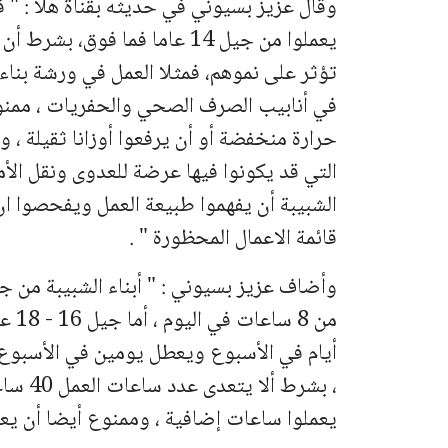
وقال عزيز بسيوني في حديثه بقناة هلا : " 
يعملوا من جيل 14 عاما فما فوق
تؤثر على نموهم، فمثلا العمل في ورشة بناء 
في أنابيب الصرف الصحي والحفريات ، ممنوع
حرارة منخفضة أو أن يرفعوا أوزانا ثقيلة ،
التي قد يكونوا فيها عرضة للعدوى ونقل الأم
الشبيبة أن يفهموا طبيعة العمل ويفحصوا ان
قائمة الاعمال المحظورة " .
، بشرط 
يعملوا ساعات إضافية ، وممنوع أيضا أن يعمل