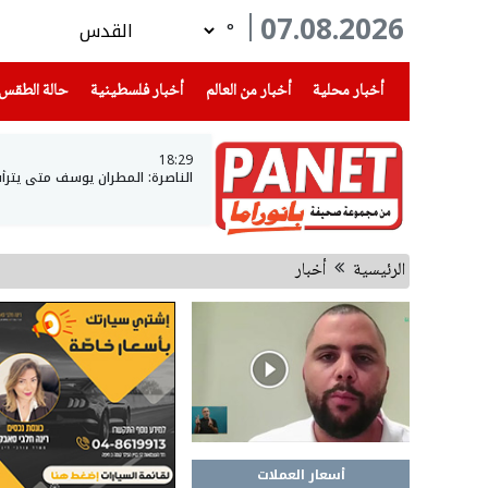
07.08.2026
°
(current)
(current)
(current)
أخبار محلية
أخبار من العالم
أخبار فلسطينية
حالة الطقس
18:29
الناصرة: المطران يوسف متى يتر
الرئيسية
أخبار
أسعار العملات