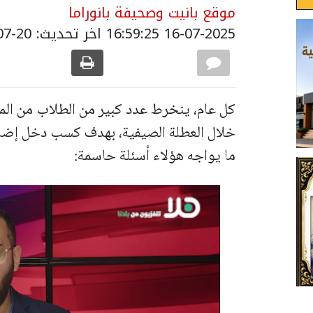
موقع بانيت وصحيفة بانوراما
16-07-2025 16:59:25
اخر تحديث: 20-07-2025 06:52:00
كل عام، ينخرط عدد كبير من الطلاب من المر
خلال العطلة الصيفية، بهدف كسب دخل إضافي
ما يواجه هؤلاء أسئلة حاسمة: