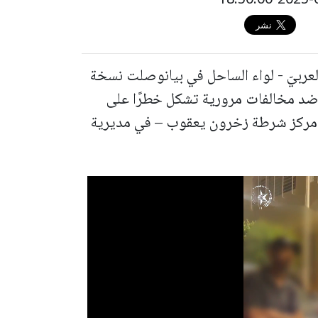
لعربيّ - لواء الساحل في بيانوصلت نسخة
در ضد مخالفات مرورية تشكل خطرًا على
اد مركز شرطة زخرون يعقوب – في مديرية