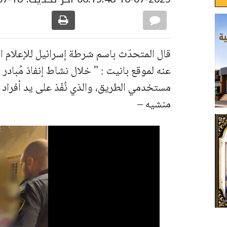
قال المتحدّث باسم شرطة إسرائيل للإعلام ا
عنه لموقع بانيت : " خلال نشاط إنفاذ مُبا
مستخدمي الطريق، والذي نُفّذ على يد أفر
منشيه –