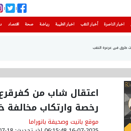
(current)
(current)
(current)
(current)
(current)
(current)
(current)
اخبار الناصرة
أخبار النقب
اخبار الطيبة
رياضة
صحة
اقتصاد
دن
اعتقال شاب من كفرقرع 
رخصة وارتكاب مخالفة خ
موقع بانيت وصحيفة بانوراما
16-07-2025 06:15:48
اخر تحديث: 18-07-2025 18:50:00