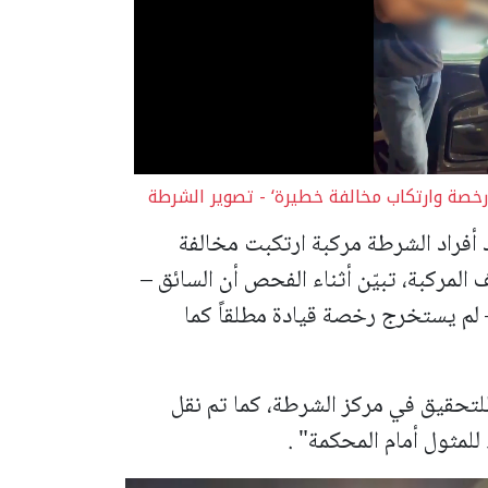
خصة وارتكاب مخالفة خطيرة‘ - تصوير الشرطة
، رصد أفراد الشرطة مركبة ارتكبت مخالفة
 المركبة، تبيّن أثناء الفحص أن السائق –
ن كفر قرع – لم يستخرج رخصة قيادة مطلقاً كما
للتحقيق في مركز الشرطة، كما تم نقل
لمثول أمام المحكمة" .