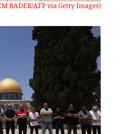
(Photo by HAZEM BADER/AFP via Getty Images)