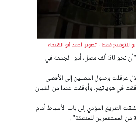
 للتوضيح فقط - تصوير: أحمد أبو الهيجاء
وقدرت دائرة الأوقاف الإسلامية في القدس "أن نحو 50 ألف مصل، أدوا الجمعة في
لال عرقلت وصول المصلين إلى الأقصى
ودققت في هوياتهم، وأوقفت عددا من الشبان
غلقت الطريق المؤدي إلى باب الأسباط أمام
 من المستعمرين للمنطقة" .