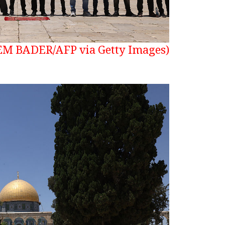
(Photo by HAZEM BADER/AFP via Getty Images)