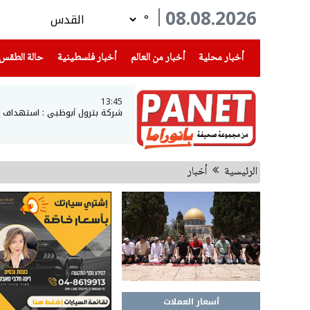
08.08.2026
°
(current)
(current)
(current)
أخبار محلية
أخبار من العالم
أخبار فلسطينية
حالة الطقس
13:45
شركة بترول أبوظبي : استهداف 
الرئيسية
أخبار
أسعار العملات