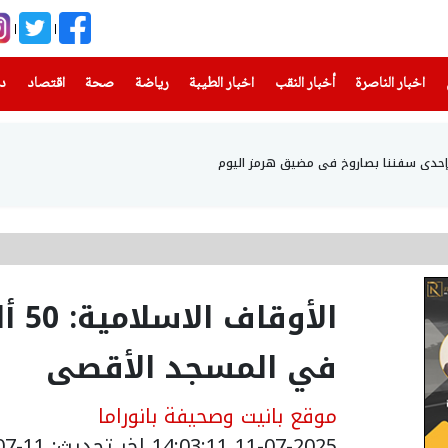
(current)
(current)
(current)
(current)
(current)
(current)
(current)
اخبار الناصرة
أخبار النقب
اخبار الطيبة
رياضة
صحة
اقتصاد
دن
إحدى سفننا بصاروخ في مضيق هرمز اليوم
الأو
في المسجد الأقصى
موقع بانيت وصحيفة بانوراما
11-07-2025 14:03:11
اخر تحديث: 11-07-2025 17:11:00