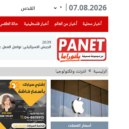
07.08.2026
°
(current)
(current)
(current)
أخبار محلية
أخبار من العالم
أخبار فلسطينية
حالة الطقس
20:39
الجيش الاسرائيلي: نواصل العمل 
الرئيسية
انترنت وتكنولوجيا
أسعار العملات