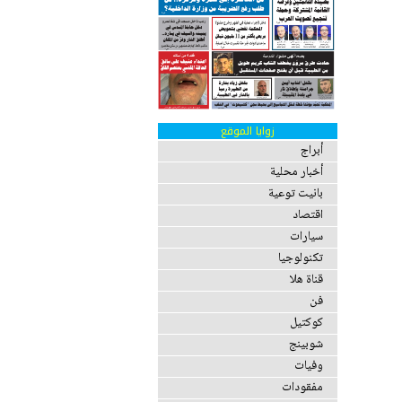
زوايا الموقع
أبراج
أخبار محلية
بانيت توعية
اقتصاد
سيارات
تكنولوجيا
قناة هلا
فن
كوكتيل
شوبينج
وفيات
مفقودات