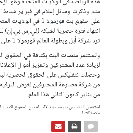
هذه الرياضة في الولايات المتحدة وهو الزخم
منه. وذكرت وسائل إعلام في فبراير شباط ا
ترد شركة أبل وبطولة العالم فورمولا 1 على الفور على طلب من رويترز للتعليق.
وتستثمر منصات البث بكثافة في الحقوق ال
لزيادة عدد المشتركين وتعزيز أموال الإعلان
وحصلت نتفليكس على الحقوق الحصرية لبث 
من شركة مصارعة المحترفين لغرض الترفيه الم
من يناير كانون الثاني هذا العام.
ملاحظات لـ