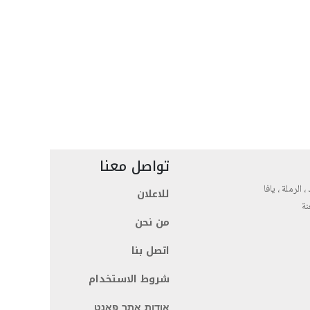
تواصل معنا
، الرملة ، يافا
للاعلان
نة
من نحن
اتصل بنا
شروط الاستخدام
אודות אתר פאנט