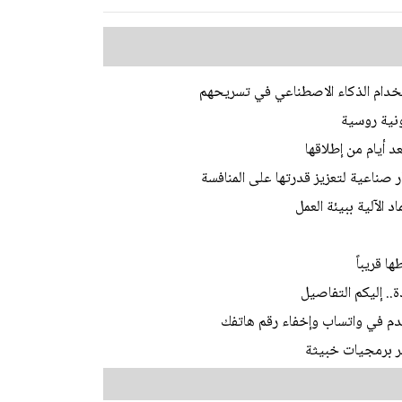
تخدام الذكاء الاصطناعي في تسريحهم
نية روسية
د أيام من إطلاقها
صناعية لتعزيز قدرتها على المنافسة
الآلية ببيئة العمل
 قريباً
.. إليكم التفاصيل
دم في واتساب وإخفاء رقم هاتفك
 برمجيات خبيثة