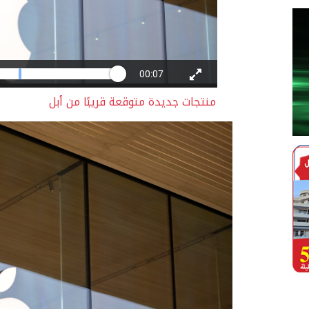
منتجات جديدة متوقعة قريبًا من أبل