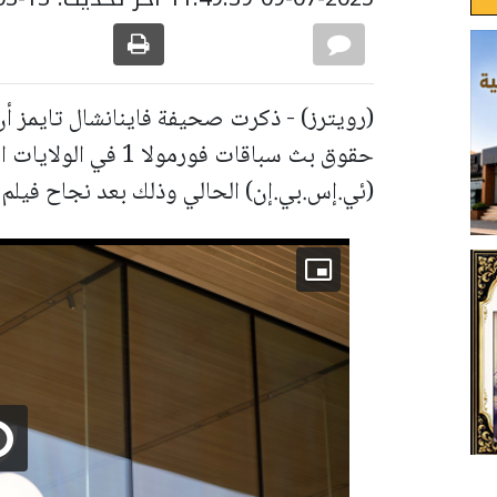
(رويترز) - ذكرت صحيفة فاينانشال تايمز 
حقوق بث سباقات فورمولا
(ئي.إس.بي.إن) الحالي وذلك بعد نجاح فيلم ب