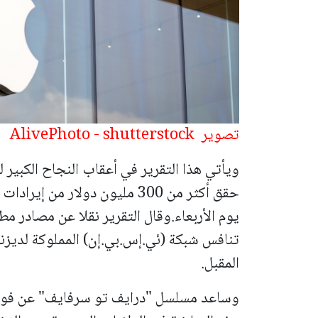
تصوير AlivePhoto
- shutterstock
حقق أكثر من 300 مليون دولار من
يوم الأربعاء.وقال التقرير نقلا عن مصادر مط
المقبل.