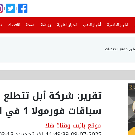
(current)
(current)
(current)
(current)
(current)
(current)
(current)
اخبار الناصرة
أخبار النقب
اخبار الطيبة
رياضة
صحة
اقتصاد
دن
على جميع الجبهات
تقرير: شركة أبل تتطلع
سباقات فورمولا 1 في الولايات المتحدة
موقع بانيت وقناة هلا
09-07-2025 11:49:39
اخر تحديث: 13-03-2026 17:45:00