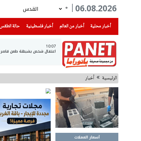
06.08.2026
°
(current)
(current)
(current)
أخبار محلية
أخبار من العالم
أخبار فلسطينية
حالة الطقس
10:07
اعتقال شخص بشبهة طعن قاصر 
الرئيسية
أخبار
أسعار العملات