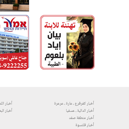
أخبار كفرقرع ، عارة ، عرعرة
أخبار اللد 
أخبار الدالية ، عسفيا
أخبار البع
أخبار منطقة صفد
أخبار قلنسوة