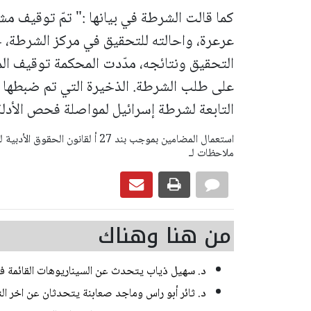
كما قالت الشرطة في بيانها :" تمّ توقيف م
عرعرة، واحالته للتحقيق في مركز الشرطة، ح
على طلب الشرطة.
الذخيرة التي تم ضبطها 
التابعة لشرطة إسرائيل لمواصلة فحص الأدلة
ملاحظات لـ
من هنا وهناك
د. سهيل ذياب يتحدث عن السيناريوهات القائمة في 
د. ثائر أبو راس وماجد صعابنة يتحدثان عن اخر ال