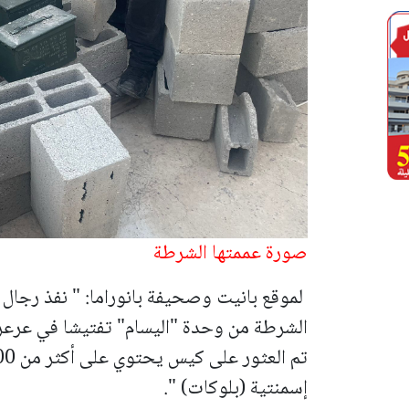
صورة عممتها الشرطة
لموقع بانيت وصحيفة بانوراما: " نفذ رجال
الشرطة من وحدة "اليسام" تفتيشا في عرعرة
إسمنتية (بلوكات) ".