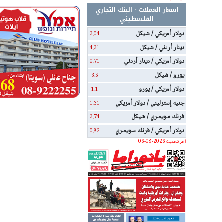
اسعار العملات - البنك التجاري
الفلسطيني
دولار أمريكي / شيكل
3.04
دينار أردني / شيكل
4.31
دولار أمريكي / دينار أردني
0.71
يورو / شيكل
3.5
دولار أمريكي / يورو
1.1
جنيه إسترليني / دولار أمريكي
1.31
فرنك سويسري / شيكل
3.74
دولار أمريكي / فرنك سويسري
0.82
اخر تحديث 2026-08-06