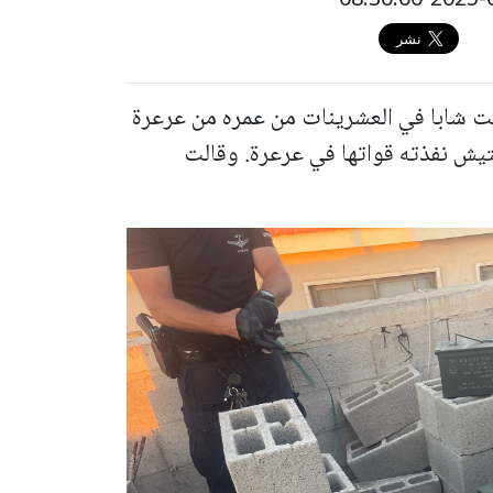
لت شابا في العشرينات من عمره من عرعرة
ر ناري خلال تفتيش نفذته قواتها في عرعرة. وقالت