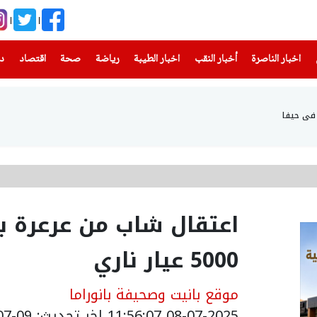
(current)
(current)
(current)
(current)
(current)
(current)
(current)
اخبار الناصرة
أخبار النقب
اخبار الطيبة
رياضة
صحة
اقتصاد
دن
في حيفا
اعتقال شاب من عرعرة ب
5000 عيار ناري
موقع بانيت وصحيفة بانوراما
08-07-2025 11:56:07
اخر تحديث: 09-07-2025 08:30:00