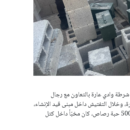
 شرطة وادي عارة بالتعاون
مع رجال
، و
خلال التفتيش داخل مبنى قيد الإنشاء،
تم العثور على كيس يحتوي على أكثر من 5000 حبة رصاص، كان مخبّأ داخل كتل