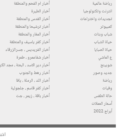
رياضة عالمية
أخبار ام الفحم والمنطقة
انترنت وتكنولوجيا
أخبار الطيرة
تجديدات واختراعات
أخبار القدس والمنطقة
كمبيوتر
أخبار ترشيحا والمنطقة
شباب وبنات
أخبار المغار والمنطقة
حياة الشباب
أخبار كفر ياسيف والمنطقة
حياة الصبايا
أخبار الفريديس ، جسرالزرقاء
ع الماشي
أخبار شفاعمرو ، طمرة
شوبينج
أخبار دير الاسد ، البعنة ، مجد الك
جديد وصور
أخبار رهط والجنوب
رياضة
أخبار اللد ، الرملة ، يافا
وفيات
أخبار كفر قاسم ، جلجولية
حالة الطقس
أخبار باقة ، زيمر ، جت
أسعار العملات
أبراج 2022
اخبا