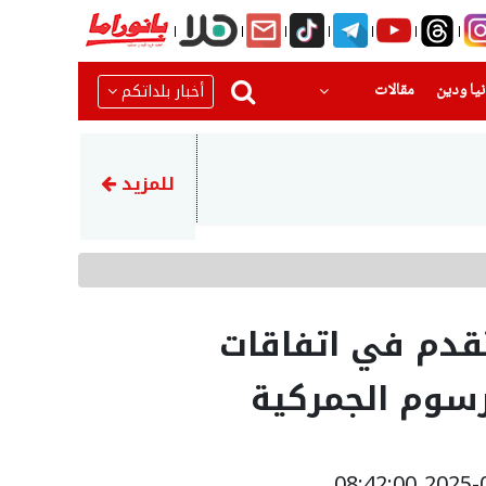
(current)
(current)
أخبار بلداتكم
يا ودين
مقالات
23:45
إيران تهدد بمهاجمة دول الخلي
للمزيد
لتقدم في اتفاقات
رسوم الجمركية