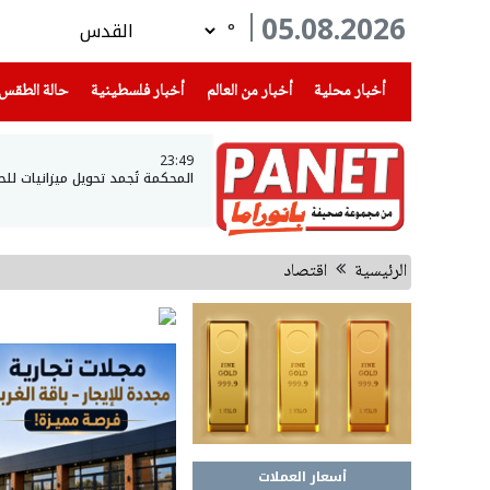
05.08.2026
°
(current)
(current)
(current)
أخبار محلية
أخبار من العالم
أخبار فلسطينية
حالة الطقس
23:49
المحكمة تُجمد تحويل ميزانيات لل
الرئيسية
اقتصاد
أسعار العملات