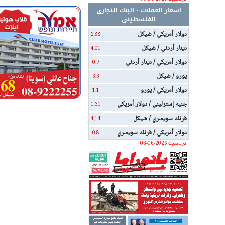
اسعار العملات - البنك التجاري
الفلسطيني
دولار أمريكي / شيكل
2.88
دينار أردني / شيكل
4.01
دولار أمريكي / دينار أردني
0.7
يورو / شيكل
3.3
دولار أمريكي / يورو
1.1
جنيه إسترليني / دولار أمريكي
1.31
فرنك سويسري / شيكل
4.14
دولار أمريكي / فرنك سويسري
0.8
اخر تحديث 2026-06-03