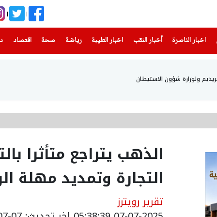
(current)
(current)
(current)
(current)
(current)
(current)
(current)
اخبار الناصرة
أخبار النقب
اخبار الطيبة
رياضة
صحة
اقتصاد
دن
حريديم ولوزارة شؤون الاستيطان
الذهب يتراجع متأثرا با
التجارة وتمديد مهلة ال
تقرير رويترز
07-07-2025 05:38:39
اخر تحديث: 07-07-2025 08:42:00