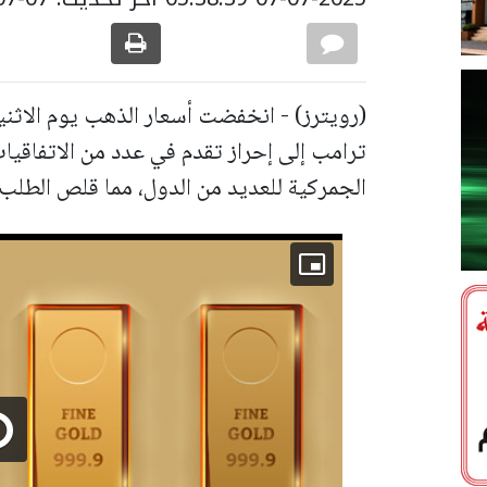
(رويترز) - انخفضت أسعار الذهب يوم الاثنين
ترامب إلى إحراز تقدم في عدد من الاتفاقيات
الجمركية للعديد من الدول، مما قلص الطلب ع