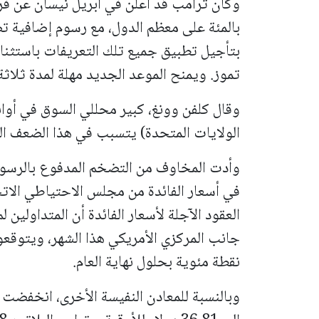
تموز. ويمنح الموعد الجديد مهلة لمدة ثلاثة أ
وقال كلفن وونغ، كبير محللي السوق في أوان
الولايات المتحدة) يتسبب في هذا الضعف ا
وأدت المخاوف من التضخم المدفوع بالرسوم
في أسعار الفائدة من مجلس الاحتياطي الاتح
العقود الآجلة لأسعار الفائدة أن المتداولين
جانب المركزي الأمريكي هذا الشهر، ويتوقع
نقطة مئوية بحلول نهاية العام.