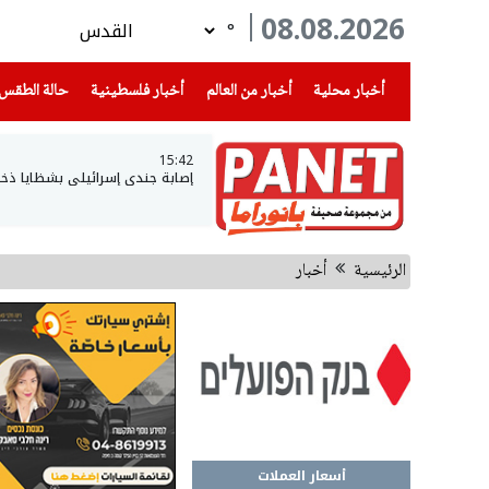
08.08.2026
°
(current)
(current)
(current)
أخبار محلية
أخبار من العالم
أخبار فلسطينية
حالة الطقس
15:42
إصابة جندي إسرائيلي بشظايا ذخي
الرئيسية
أخبار
أسعار العملات