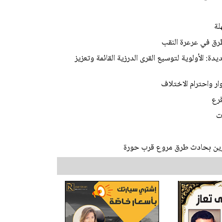
لة
رق في عرعرة النقب
ة: الأولوية لتوسيع القرى الدرزية القائمة وتعزيز
ر واحترام الاختلاف
قرع
ت