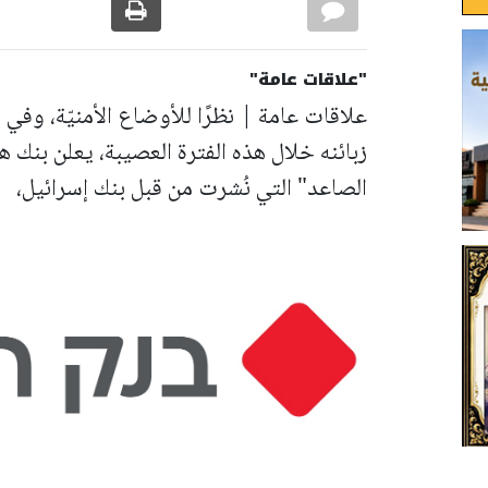
"علاقات عامة"
علاقات عامة | نظرًا للأوضاع الأمنيّة، وفي ظل
زبائنه خلال هذه الفترة العصيبة، يعلن بنك 
الصاعد" التي نُشرت من قبل بنك إسرائيل،