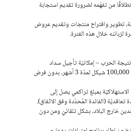
طلاقًا من تفهّمه لضرورة تقديم استجابة
ادمة، تطوير واقتراح منتجات وتقديم عروض
ة لزبائنه خلال هذه الفترة.
وا نتيجة الحرب – إمكانيّة تأجيل سداد
القروض الاستهلاكيّة بمبلغ تراكمي يصل إلى 100,000 شيكل لمدّة 3 أشهر، بدون فرض
 الاستهلاكيّة بمبلغ تراكمي يصل إلى
اجدين خارج البلاد، بشكل تلقائيّ ومن دون
 ضمن إطار برنامج امتيازات پوعليم