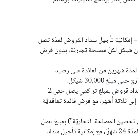
– إمكانيّة تأجيل سداد القروض لمدّة تصل
، بمبلغ تراكمي يصل حتى 2 مليون شيكل لكلّ مصلحة تجاريّة، بدون فرض
 لمدّة شهرين من الفائدة على رصيد
لغ 30,000 شيكل.
- لكافّة المصالح التجاريّة - إمكانية تأجيل سداد قروض بمبلغ تراكمي يصل حتى 2
ى ثلاثة أشهر، مع فرض فائدة تعاقديّة
تحصين المصلحة التجاريّة") بمبلغ يصل
حتى 100,000 شيكل، بفائدة پرايم + %1، لمدّة 24 شهرًا، مع إمكانية تأجيل سداد