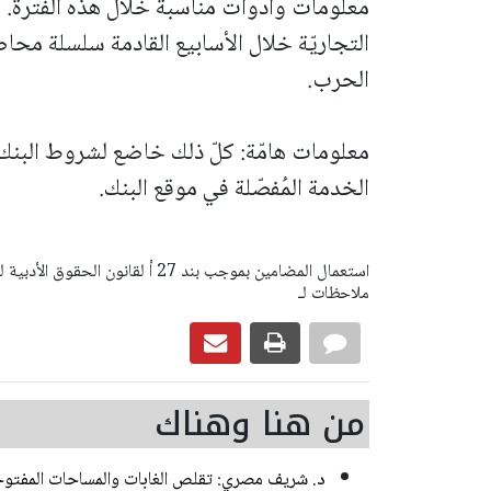
معلومات وأدوات مناسبة خلال هذه الفترة. إض
التجاريّة خلال الأسابيع القادمة سلسلة محا
الحرب.
معلومات هامّة: كلّ ذلك خاضع لشروط البنك و
الخدمة المُفصّلة في موقع البنك.
ملاحظات لـ
من هنا وهناك
د. شريف مصري: تقلص الغابات والمساحات المفتوحة 