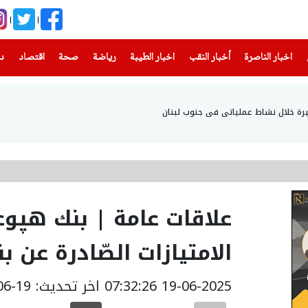
(current)
(current)
(current)
(current)
(current)
(current)
(current)
اخبار الناصرة
أخبار النقب
اخبار الطيبة
رياضة
صحة
اقتصاد
دن
رة خلال نشاط عملياتي في جنوب لبنان
علاقات عامة | بنك هپوع
الامتيازات الصّادرة عن ب
19-06-2025 07:32:26
اخر تحديث: 19-06-2025 11:26:00