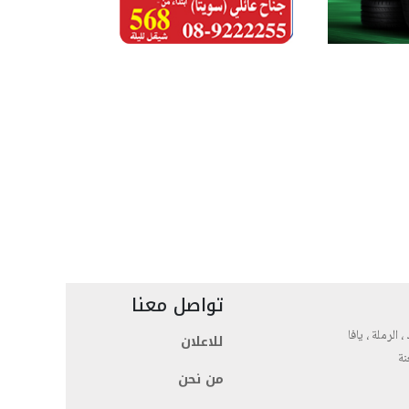
تواصل معنا
، الرملة ، يافا
للاعلان
نة
من نحن