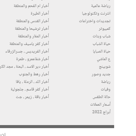
رياضة عالمية
أخبار ام الفحم والمنطقة
انترنت وتكنولوجيا
أخبار الطيرة
تجديدات واختراعات
أخبار القدس والمنطقة
كمبيوتر
أخبار ترشيحا والمنطقة
شباب وبنات
أخبار المغار والمنطقة
حياة الشباب
أخبار كفر ياسيف والمنطقة
حياة الصبايا
أخبار الفريديس ، جسرالزرقاء
ع الماشي
أخبار شفاعمرو ، طمرة
شوبينج
أخبار دير الاسد ، البعنة ، مجد الك
جديد وصور
أخبار رهط والجنوب
رياضة
أخبار اللد ، الرملة ، يافا
وفيات
أخبار كفر قاسم ، جلجولية
حالة الطقس
أخبار باقة ، زيمر ، جت
أسعار العملات
أبراج 2022
اخبا