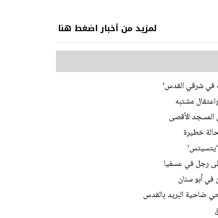
لمزيد من أخبار اضغط هنا
ات في شرقي القدس‘
اعتقال مشتبه
 ‘يتسيتس‘
على رجل في عسفيا
 في أبو سنان