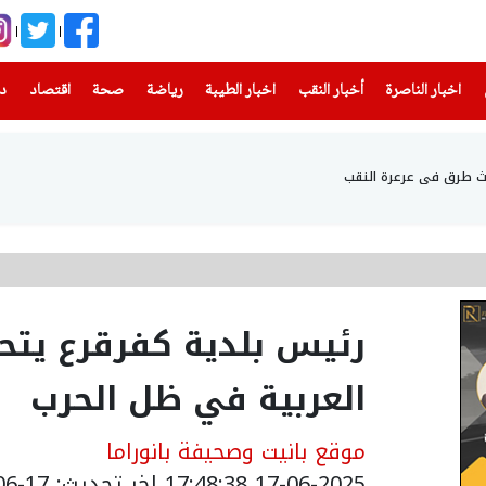
(current)
(current)
(current)
(current)
(current)
(current)
(current)
اخبار الناصرة
أخبار النقب
اخبار الطيبة
رياضة
صحة
اقتصاد
دن
رئيس بلدية كفرقرع يتحد
العربية في ظل الحرب
موقع بانيت وصحيفة بانوراما
17-06-2025 17:48:38
اخر تحديث: 17-06-2025 23:37:00