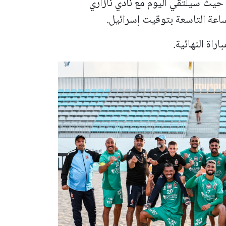
 حيث سيلتقي اليوم مع نادي نازاري
اعة التاسعة بتوقيت إسرائيل.
راة النهائية.