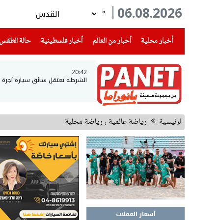
06.08.2026
°
(current)
(current)
(current)
أخبار محلية
أخبار من العالم
أخبار فلسطينية
حالة الطقس
20:42
الشرطة تعتقل سائق سيارة أجرة وتكتشف أنه يقود
الرئيسية
رياضة عالمية ٫ رياضة محلية
أسعار العملات