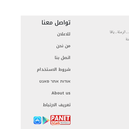
تواصل معنا
، الرملة ، يافا
للاعلان
نة
من نحن
اتصل بنا
شروط الاستخدام
אודות אתר פאנט
About us
تعريف الارتباط