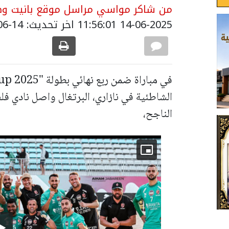
من شاكر مواسي مراسل موقع بانيت وصح
14-06-2025 11:56:01
اخر تحديث: 14-06-2025 15:01:00
الشاطئية في نازاري، البرتغال واصل نادي فلف
الناجح،