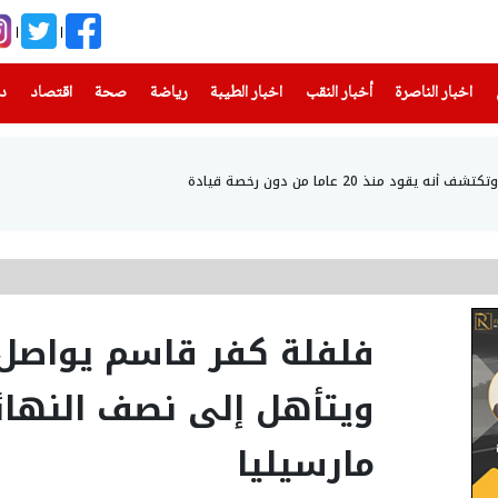
(current)
(current)
(current)
(current)
(current)
(current)
(current)
اخبار الناصرة
أخبار النقب
اخبار الطيبة
رياضة
صحة
اقتصاد
دن
 منذ 20 عاما من دون رخصة قيادة
فلفلة كفر قاسم يواصل 
ويتأهل إلى نصف النهائ
مارسيليا