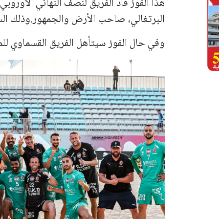
هذا الفوز قاد الفريق لنصف النهائي الأوروبي
البرتغالي، صاحب الأرض والجمهور.وذلك الس
وفي حال الفوز سيتأهل الفريق القسماوي للمبا