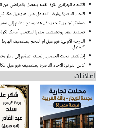
الاتحاد الجزائري لكرة القدم ينفصل بالتراضي عن 
الإخاء الناصرة يفرض التعادل على هبوعيل عكا في 
صفقة إنجليزية جديدة.. هندرسون ينضم إلى مشر
تجديد عقد بوتشيتينو مدربا لمنتخب أمريكا لكرة الق
الدرجة الأولى: هبوعيل ام الفحم يستضيف الهاب
كرمئيل
إنفانتينو تحت الحصار.. إنجلترا تنضم إلى ويلز و
كأس التوتو: الاخاء الناصرة يستضيف هبوعيل عكا و
إعلانات