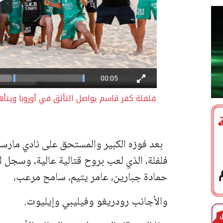
فلفلة كفر قاسم يواصل التألق في أوروبا ويتأ
بعد فوزه الكبير والمستحق على نادي مارسيل
فلفلة، الذي لعب بروح قتالية عالية، وسجل ل
حمادة جبارين، عامر يتيم، سامح مرعب،
والأجانب رودريغو وفيليبي وإيليوت.