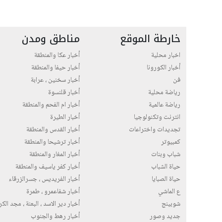
خارطة الموقع
مناطق ومدن
اخبار محلية
أخبار عكا والمنطقة
أخبار الكورونا
أخبار حيفا والمنطقة
فن
أخبار سخنين ، عرابة
رياضة محلية
أخبار قلنسوة
رياضة عالمية
أخبار ام الفحم والمنطقة
انترنت وتكنولوجيا
أخبار الطيرة
تجديدات واختراعات
أخبار القدس والمنطقة
كمبيوتر
أخبار ترشيحا والمنطقة
شباب وبنات
أخبار المغار والمنطقة
حياة الشباب
أخبار كفر ياسيف والمنطقة
حياة الصبايا
أخبار الفريديس ، جسرالزرقاء
ع الماشي
أخبار شفاعمرو ، طمرة
شوبينج
أخبار دير الاسد ، البعنة ، مجد الك
جديد وصور
أخبار رهط والجنوب