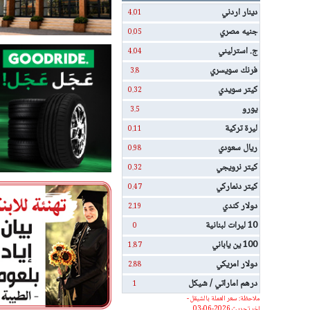
دينار اردني
4.01
جنيه مصري
0.05
ج. استرليني
4.04
فرنك سويسري
3.8
كيتر سويدي
0.32
يورو
3.5
ليرة تركية
0.11
ريال سعودي
0.98
كيتر نرويجي
0.32
كيتر دنماركي
0.47
دولار كندي
2.19
10 ليرات لبنانية
0
100 ين ياباني
1.87
دولار امريكي
2.88
درهم اماراتي / شيكل
1
ملاحظة: سعر العملة بالشيقل -
اخر تحديث 2026-06-03