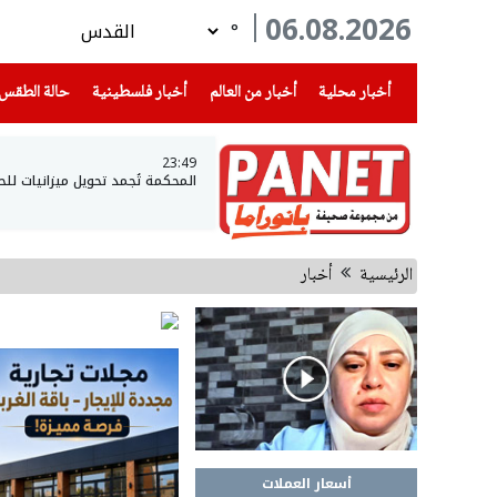
06.08.2026
°
(current)
(current)
(current)
أخبار محلية
أخبار من العالم
أخبار فلسطينية
حالة الطقس
23:49
المحكمة تُجمد تحويل ميزانيات لل
الرئيسية
أخبار
أسعار العملات