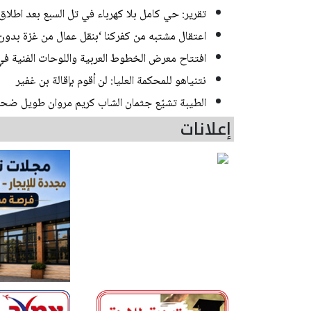
تقرير: حي كامل بلا كهرباء في تل السبع بعد اطلاق 
اعتقال مشتبه من كفركنا ‘بنقل عمال من غزة بدون
افتتاح معرض الخطوط العربية واللوحات الفنية في 
نتنياهو للمحكمة العليا: لن أقوم بإقالة بن غفير
الطيبة تشيّع جثمان الشاب كريم مروان طويل ضحي
إعلانات