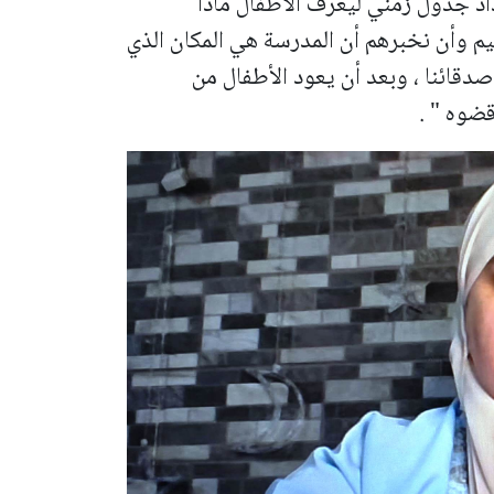
اد جدول زمني ليعرف الأطفال ماذا
م وأن نخبرهم أن المدرسة هي المكان الذي
صدقائنا ، وبعد أن يعود الأطفال من
ضوه " .