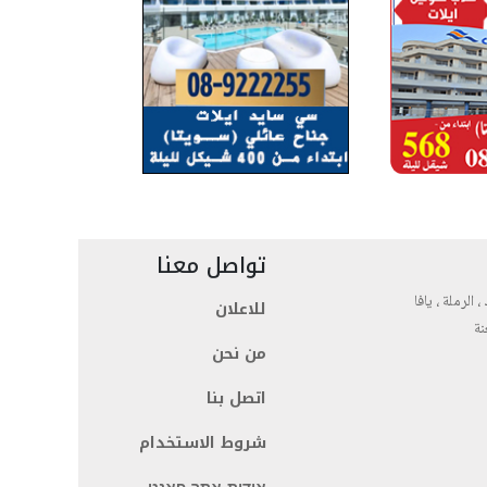
تواصل معنا
، الرملة ، يافا
للاعلان
نة
من نحن
اتصل بنا
شروط الاستخدام