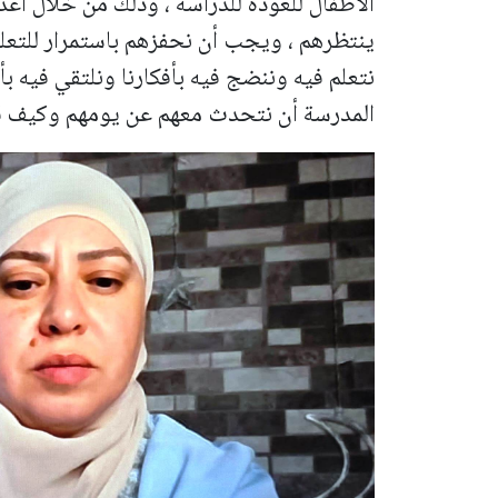
الأطفال للعودة للدراسة ، وذلك من خلال اعد
ينتظرهم ، ويجب أن نحفزهم باستمرار للتعلي
نتعلم فيه وننضج فيه بأفكارنا ونلتقي فيه بأ
المدرسة أن نتحدث معهم عن يومهم وكيف ق