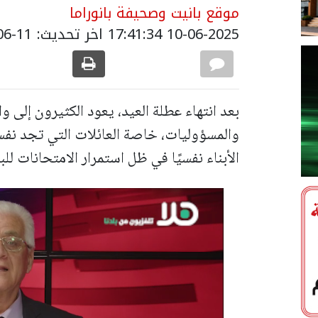
موقع بانيت وصحيفة بانوراما
10-06-2025 17:41:34
اخر تحديث: 11-06-2025 06:53:00
بعد انتهاء عطلة العيد، يعود الكثيرون إلى وا
والمسؤوليات، خاصة العائلات التي تجد نفس
الأبناء نفسيًا في ظل استمرار الامتحانات لل