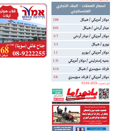
اسعار العملات - البنك التجاري
الفلسطيني
دولار أمريكي / شيكل
2.88
دينار أردني / شيكل
4.01
دولار أمريكي / دينار أردني
0.7
يورو / شيكل
3.3
دولار أمريكي / يورو
1.1
جنيه إسترليني / دولار أمريكي
1.31
فرنك سويسري / شيكل
4.14
دولار أمريكي / فرنك سويسري
0.8
اخر تحديث 2026-06-03