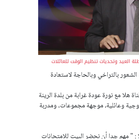
طلة العيد وتحديات تنظيم الوقت للعائلات
الشعور بالتراخي وبالحاجة لاستعادة
هلا مع نورة عودة غرابة من بلدة الرينة
زوجية وعائلية، موجهة مجموعات، ومدربة
 : " مهم جدا أن نحضر البيت للامتحانات