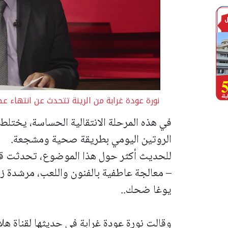
نورة عودة غرابة من الرينة تتحدث عن انتهاء ع
في هذه المرحلة الانتقالية الحساسة، يختلط 
الروتين اليومي بطريقة صحية ومشجعة.
للحديث أكثر حول هذا الموضوع، تحدثت قناة 
– معالجة عاطفية بالفنون واللعب، مرشدة 
يوغا ضحك..
وقالت نورة عودة غرابة في حديثها لقناة هلا