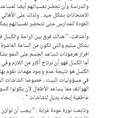
والدراسة وأن نحضر نفسياتهم أيضا لمساعدته
الامتحانات بشكل جيد . ولذلك على الأهالي 
العودة للمدارس حتى تتحضر نفسياتهم بشكل 
وأضافت: " هنالك فرق بين الراحة والكسل في
بشكل سليم والتي تكون من الساعة العاشرة 
افراز هرمونات تساعد الجسم على النمو بش
أما الكسل فهو أن نرتاح أكثر من اللازم وفي 
الكسل هو نتيجة عدم وجود مهمات نقوم بها و
في مسؤوليات البيت ، خصوصا الشاشات اليو
الهواتف مما يساعد الأطفال لأن يكونوا كسول
عاطفية إيجاد بديل للشاشات " .
وتابعت نورة عودة غرابة : " يجب أن نوازن 