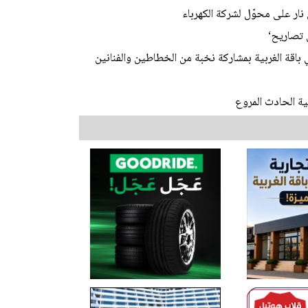
نار على محوّل لشركة الكهرباء
 تصاريح‘
باقة الغربية بمشاركة نخبة من الخطاطين والفنانين
ة الحادث المروع