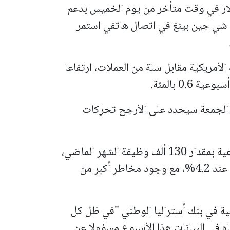
لار في وقت متأخر من يوم الخميس بدعم
شي جين بينغ في اتصال هاتفي استمر
 الأمريكية مقابل سلة من العملات، ارتفاعا
م الجمعة سيحدد على الأرجح تحركات
تشير التوقعات إلى زيادة الوظائف غير الزراعية بمقدار 130 ألف وظيفة الشهر الماضي،
في حين من المتوقع أن يستقر معدل البطالة عند 4.2%، مع وجود مخاطر أكبر من
ية في بنك أستراليا الوطني "في ظل كل
ه في البيانات هذا الأسبوع مسؤولا عن