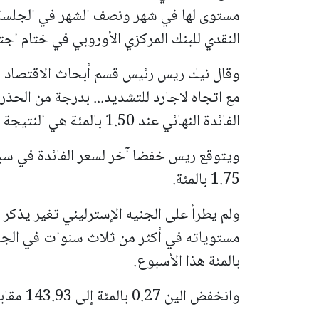
مستوى لها في شهر ونصف الشهر في الجلسة
النقدي للبنك المركزي الأوروبي في ختام اجت
وقال نيك ريس رئيس قسم أبحاث الاقتصاد ال
مع اتجاه لاجارد للتشديد... بدرجة من الحذر، 
الفائدة النهائي عند 1.50 بالمئة هي النتيجة الأكثر ترجيحا".
ويتوقع ريس خفضا آخر لسعر الفائدة في سبتمب
1.75 بالمئة.
بالمئة هذا الأسبوع.
وانخفض الين 0.27 بالمئة إلى 143.93 مقابل الدولار.