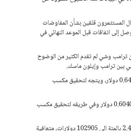
يزال المستثمرون قلقين بشأن المفاوضات
وصل إلى اتفاقات قبل الموعد النهائي في
ين ترامب وشي لم تقدم الكثير من الوضوح
ني بين ترامب وإيلون ماسك.
وهبط الدولار الأسترالي 0.16 بالمئة إلى 0.6497 دولار، ويتجه لتحقيق مكسب
وصعد الدولار النيوزيلندي 0.03 بالمئة إلى 0.6040 دولار وفي طريقه لتحقيق مكسب
وبالنسبة للعملات المشفرة، ارتفعت بتكوين 2.4 بالمئة إلى 102905 دولارات، متعافية