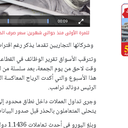
للمرة الأولى منذ حوالي شهرين: سعر صرف الدولار يرتفع لـ 3 شيكل| ال
وشركائها التجاريين تقدما يذكر رغم اقتراب 
وتترقب الأسواق تقرير الوظائف في القطاعات
وقت لاحق من يوم الجمعة، بعد سلسلة من ال
هذا الأسبوع والتي أكدت الرياح المعاكسة ا
الرئيس دونالد ترامب.
وجرى تداول العملات داخل نطاق محدود إلى 
يتحلى المتعاملون بالحذر قبل صدور البيانا
وبلغ ال