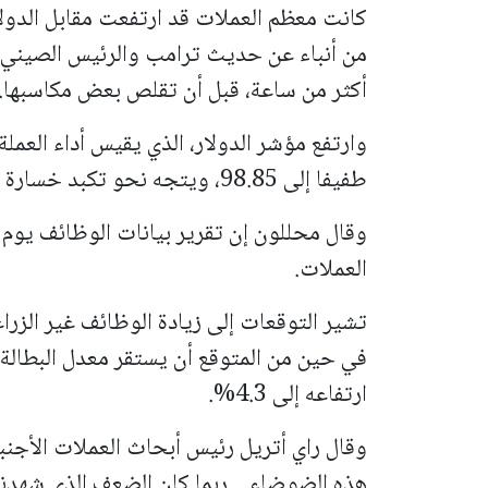
كانت معظم العملات قد ارتفعت مقابل الدو
من أنباء عن حديث ترامب والرئيس الصيني 
أكثر من ساعة، قبل أن تقلص بعض مكاسبها.
وارتفع مؤشر الدولار، الذي يقيس أداء العملة
طفيفا إلى 98.85، ويتجه نحو تكبد خسارة أسبوعية 0.6 بالمئة.
وقال محللون إن تقرير بيانات الوظائف يو
العملات.
ارتفاعه إلى 4.3%.
وقال راي أتريل رئيس أبحاث العملات الأجنب
هذه الضوضاء... ربما كان الضعف الذي شهدنا