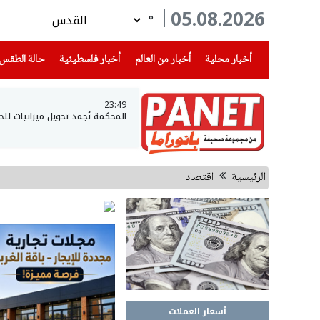
05.08.2026
°
(current)
(current)
(current)
أخبار محلية
أخبار من العالم
أخبار فلسطينية
حالة الطقس
23:49
المحكمة تُجمد تحويل ميزانيات لل
الرئيسية
اقتصاد
أسعار العملات