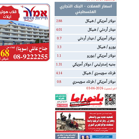
اسعار العملات - البنك التجاري
الفلسطيني
دولار أمريكي / شيكل
2.88
دينار أردني / شيكل
4.01
دولار أمريكي / دينار أردني
0.7
يورو / شيكل
3.3
دولار أمريكي / يورو
1.1
جنيه إسترليني / دولار أمريكي
1.31
فرنك سويسري / شيكل
4.14
دولار أمريكي / فرنك سويسري
0.8
اخر تحديث 2026-06-03