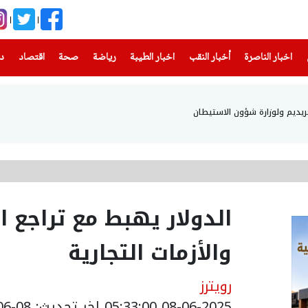
(current)
(current)
(current)
(current)
(current)
(current)
(current)
اخبار الناصرة
أخبار النقب
اخبار الطيبة
رياضة
صحة
اقتصاد
دن
حريديم ولوزارة شؤون الاستيطان
الدولار يهبط مع تراجع ا
والأزمات التجارية
رويترز
08-06-2025 05:33:00
اخر تحديث: 08-06-2025 08:35:00