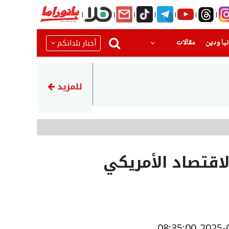
(current)
(current)
أخبار بلداتكم
يا ودين
مقالات
23:45
إيران تهدد بمهاجمة دول الخلي
للمزيد
لاقتصاد الأمريكي