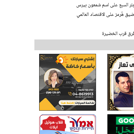
 بئر السبع على اسم شمعون بيرس
يق هُرمز على الاقتصاد العالمي
طرق قرب الخضيرة