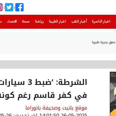
(current)
(current)
(current)
(current)
(current)
(current)
(current)
اخبار الناصرة
أخبار النقب
اخبار الطيبة
رياضة
صحة
اقتصاد
دن
الشرطة: ‘ضب
في كفر قاسم رغم كونه
موقع بانيت وصحيفة بانوراما
26-05-2025 14:01:50
اخر تحديث: 26-05-2025 17:21:00