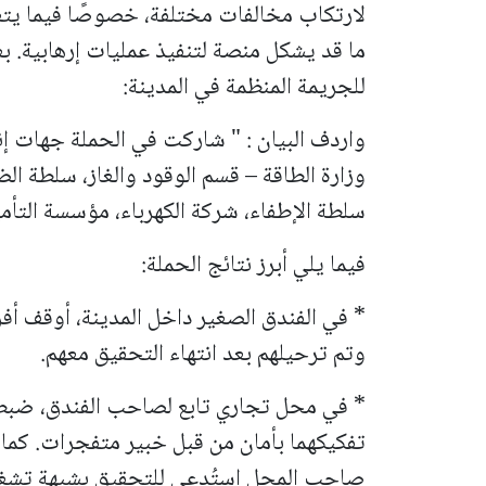
لارتكاب مخالفات مختلفة، خصوصًا فيما يتع
ما قد يشكل منصة لتنفيذ عمليات إرهابية. بع
للجريمة المنظمة في المدينة:
واردف البيان : " شاركت في الحملة جهات إن
وزارة الطاقة – قسم الوقود والغاز، سلطة الض
سلطة الإطفاء، شركة الكهرباء، مؤسسة التأ
فيما يلي أبرز نتائج الحملة:
وتم ترحيلهم بعد انتهاء التحقيق معهم.
* في محل تجاري تابع لصاحب الفندق، ضبط
صاحب المحل استُدعي للتحقيق بشبهة تشغي