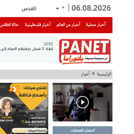
06.08.2026
°
(current)
(current)
(current)
أخبار محلية
أخبار من العالم
أخبار فلسطينية
حالة الطقس
22:52
إنقاذ 3 شبان جرفتهم المياه إلى عمق بحيرة طبريا
الرئيسية
أخبار
أسعار العملات