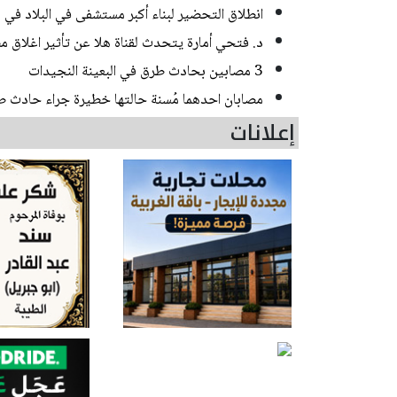
انطلاق التحضير لبناء أكبر مستشفى في البلاد في
د. فتحي أمارة يتحدث لقناة هلا عن تأثير اغلاق مض
3 مصابين بحادث طرق في البعينة النجيدات
مصابان احدهما مُسنة حالتها خطيرة جراء حادث 
إعلانات