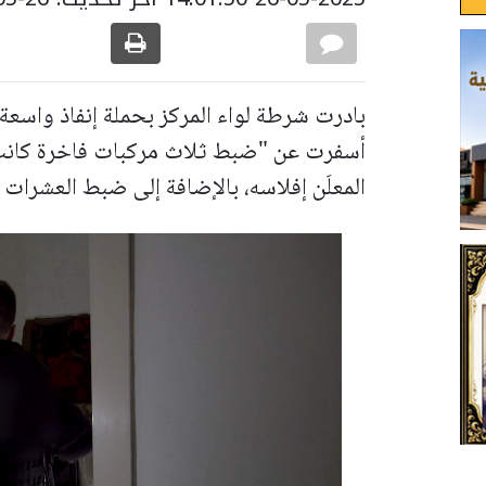
بادرت شرطة لواء المركز بحملة إنفاذ واسع
أسفرت عن "ضبط ثلاث مركبات فاخرة كانت
المعلَن إفلاسه، بالإضافة إلى ضبط العشرات 