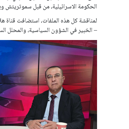
الحكومة الاسرائيلية، من قبل سموتريتش وب
لمناقشة كل هذه الملفات، استضافت قناة هل
– الخبير في الشؤون السياسية، والمحلل ال