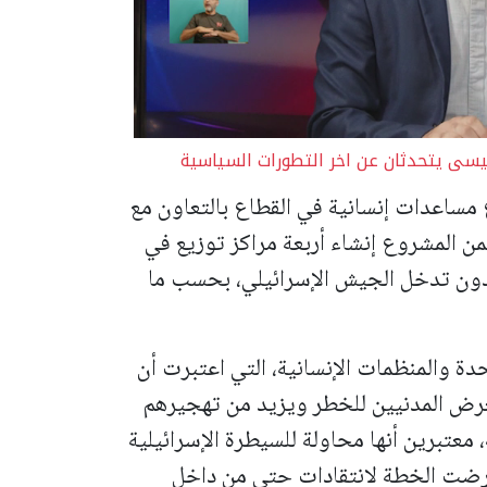
يسى يتحدثان عن اخر التطورات السياسية
ساعدات إنسانية في القطاع بالتعاون مع
ن المشروع إنشاء أربعة مراكز توزيع في
 دون تدخل الجيش الإسرائيلي، بحسب ما
دة والمنظمات الإنسانية، التي اعتبرت أن
عرض المدنيين للخطر ويزيد من تهجيرهم
معتبرين أنها محاولة للسيطرة الإسرائيلية
رضت الخطة لانتقادات حتى من داخل