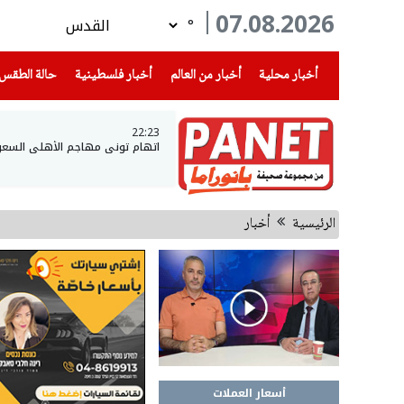
07.08.2026
°
(current)
(current)
(current)
أخبار محلية
أخبار من العالم
أخبار فلسطينية
حالة الطقس
22:23
اتهام توني مهاجم الأهلي السعو
الرئيسية
أخبار
أسعار العملات