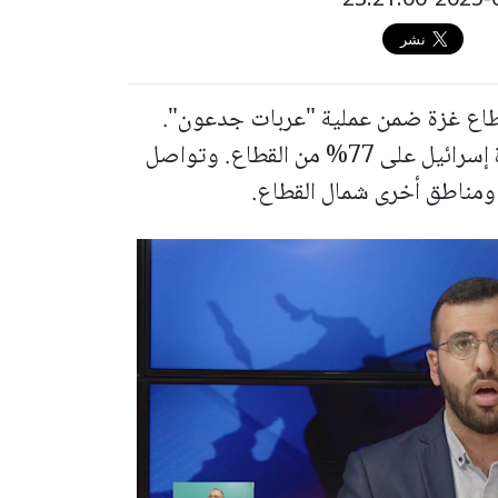
 قطاع غزة ضمن عملية "عربات جدعون".
وأعلنت وزارة الاتصالات في غزة عن سيطرة إسرائيل على 77% من القطاع. وتواصل
 ومناطق أخرى شمال القطاع.