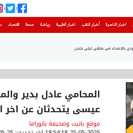
(current)
(current)
(current)
(current)
(current)
(current)
(current)
اخبار الناصرة
أخبار النقب
اخبار الطيبة
رياضة
صحة
اقتصاد
دن
دي بالاعتداء في ملهى ليلي بلندن
المحامي عادل بدير وال
عيسى يتحدثان عن اخر ا
موقع بانيت وصحيفة بانوراما
25-05-2025 18:54:18
اخر تحديث: 25-05-2025 23:21:00