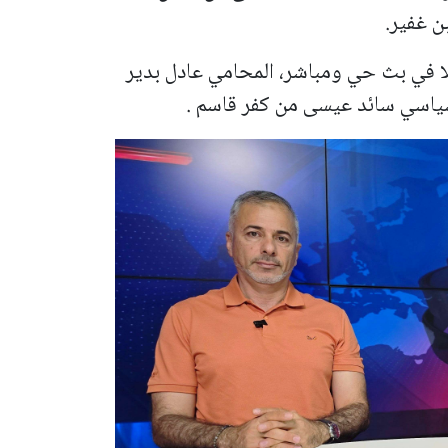
ن غفير.
ا في بث حي ومباشر، المحامي عادل بدير
سياسي سائد عيسى من كفر قاسم .