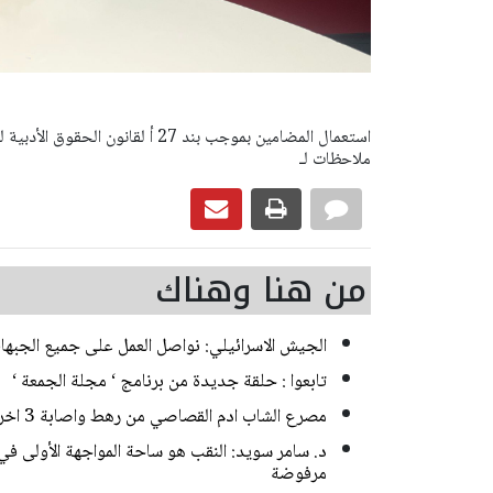
ملاحظات لـ
من هنا وهناك
الجيش الاسرائيلي: نواصل العمل على جميع الجبها
تابعوا : حلقة جديدة من برنامج ‘ مجلة الجمعة ‘
مصرع الشاب ادم القصاصي من رهط واصابة 3 اخرين بحادث طرق مروع قرب حورة
د. سامر سويد: النقب هو ساحة المواجهة الأولى في
مرفوضة