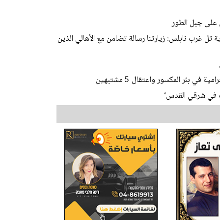
 على جبل الطور
 تل غرب نابلس: زيارتنا رسالة تضامن مع الأهالي الذين
ي بئر المكسور واعتقال 5 مشتبهين
ات في شرقي القدس‘