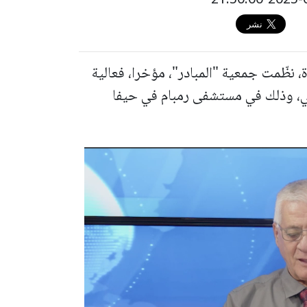
، نظّمت جمعية "المبادر"، مؤخرا، فعالية
مي، وذلك في مستشفى رمبام في حيفا