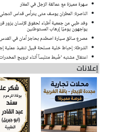
سهرة مميزة مع عمالقة الزجل في المغار
الناصرة: المطران يوسف متى يترأس قداس التجلي
وفد طبي من جمعية أطباء لحقوق الإنسان يزور قرية
يواجهون يوميًا إرهاب المستوطنين
مصرع سائق سيارة اصطدم بحاجز أمان في القدس
الشرطة: إحباط خلية مسلحة قبيل تنفيذ عملية إجرامية ف
اعتقال مشتبه ‘ضُبط متلبساً أثناء ترويج المخدر
إعلانات