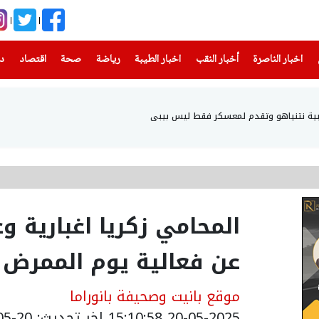
(current)
(current)
(current)
(current)
(current)
(current)
(current)
اخبار الناصرة
أخبار النقب
اخبار الطيبة
رياضة
صحة
اقتصاد
دن
ياهو وتقدم لمعسكر فقط ليس بيبي
المحامي زكريا اغبارية وع
عن فعالية يوم الممرض 
موقع بانيت وصحيفة بانوراما
20-05-2025 15:10:58
اخر تحديث: 20-05-2025 21:50:00