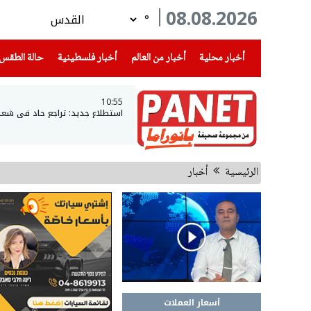
08.08.2026
°
(current)
(current)
(current)
أخبار محلية
أخبار من العالم
أخبار فلسطينية
حالة الطقس
10:55
استطلاع جديد: تراجع حاد في شعبية نتن
الرئيسية
أخبار
أسعار العملات