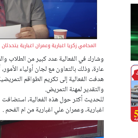
المحامي زكريا اغبارية وعمران اغبارية يتحدثا
وشارك في الفعالية عدد كبير من الطلاب وا
عارة، وذلك بالتعاون مع لجان أولياء الأمور، 
هدفت الفعالية إلى تكريم الطواقم التمريضية
والتقدير لمهنة التمريض.
للحديث أكثر حول هذه الفعالية، استضافت ق
اغبارية، وعمران علي اغبارية من ام الفحم .