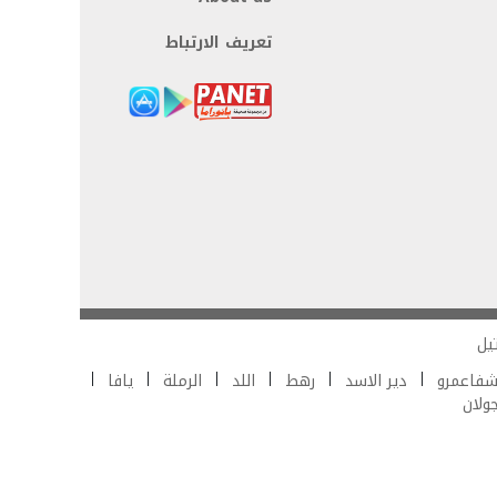
تعريف الارتباط
يل
فاعمرو
دير الاسد
رهط
اللد
الرملة
يافا
جولان