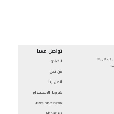
تواصل معنا
، الرملة ، يافا
للاعلان
نة
من نحن
اتصل بنا
شروط الاستخدام
אודות אתר פאנט
About us