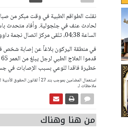
نقلت الطواقم الطبية في وقت مبكر من صباح
لحادث عنف في جلجولية. وأفاد متحدث باسم 
الساعة 04:38، تلقى مركز اتصال نجمة داوود الحمراء 101
في منطقة اليركون بلاغاً عن إصابة شخص 
ق
خطيرة فاقدا للوعي بسبب الإصابات في جس
ملاحظات لـ
من هنا وهناك