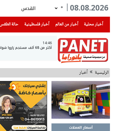
08.08.2026
°
(current)
(current)
(current)
أخبار محلية
أخبار من العالم
أخبار فلسطينية
حالة الطقس
14:46
أكثر من 68 ألف مستجم زاروا شواطئ بحيرة طبريا خلال نهاية الأسبوع
الرئيسية
أخبار
أسعار العملات