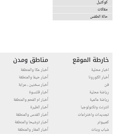
كوكتيل
مقالات
حالة الطقس
خارطة الموقع
مناطق ومدن
اخبار محلية
أخبار عكا والمنطقة
أخبار الكورونا
أخبار حيفا والمنطقة
فن
أخبار سخنين ، عرابة
رياضة محلية
أخبار قلنسوة
رياضة عالمية
أخبار ام الفحم والمنطقة
انترنت وتكنولوجيا
أخبار الطيرة
تجديدات واختراعات
أخبار القدس والمنطقة
كمبيوتر
أخبار ترشيحا والمنطقة
شباب وبنات
أخبار المغار والمنطقة