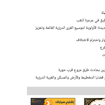
لة
رق في عرعرة النقب
ة: الأولوية لتوسيع القرى الدرزية القائمة وتعزيز
ر واحترام الاختلاف
قرع
ت
 قضايا التخطيط والأرض والمسكن والقرية الدرزية