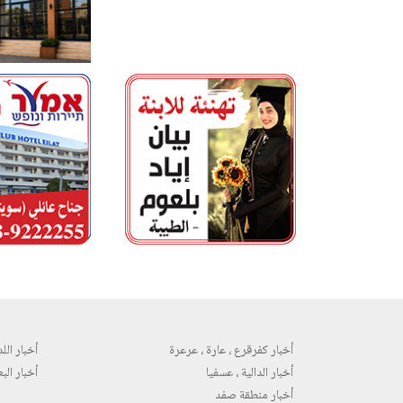
أخبار كفرقرع ، عارة ، عرعرة
أخبار اللد 
أخبار الدالية ، عسفيا
أخبار البع
أخبار منطقة صفد