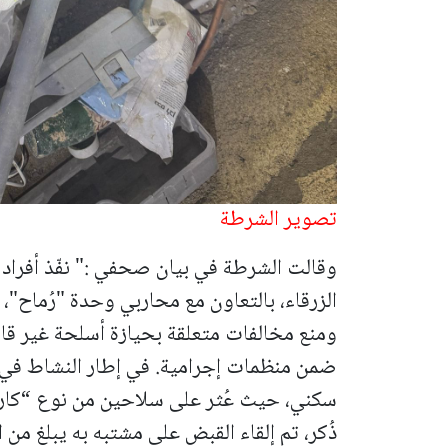
تصوير الشرطة
وقالت الشرطة في بيان صحفي :" نفّذ أفرا
الزرقاء، بالتعاون مع محاربي وحدة "رُماح"، ن
ومنع مخالفات متعلقة بحيازة أسلحة غير قان
ضمن منظمات إجرامية.
في إطار النشاط في 
سكني، حيث عُثر على سلاحين من نوع “كار