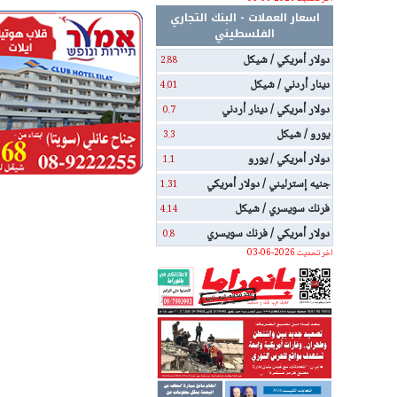
اسعار العملات - البنك التجاري
الفلسطيني
دولار أمريكي / شيكل
2.88
دينار أردني / شيكل
4.01
دولار أمريكي / دينار أردني
0.7
يورو / شيكل
3.3
دولار أمريكي / يورو
1.1
جنيه إسترليني / دولار أمريكي
1.31
فرنك سويسري / شيكل
4.14
دولار أمريكي / فرنك سويسري
0.8
اخر تحديث 2026-06-03