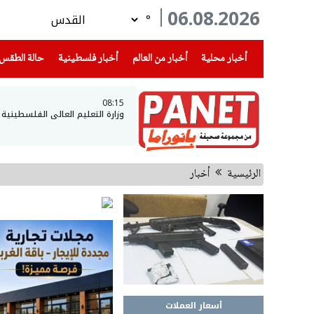
06.08.2026
°
(current)
(current)
(current)
أخبار محلية
أخبار من العالم
أخبار فلسطينية
حالة الطقس
08:15
وزارة التعليم العالي الفلسطينية ت
الرئيسية
أخبار
أسعار العملات