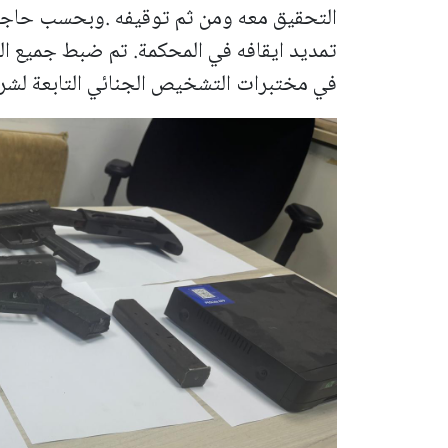
التحقيق معه ومن ثم توقيفه .
وبحسب حاجة 
تمديد ايقافه في المحكمة.
تم ضبط جميع ال
في مختبرات التشخيص الجنائي التابعة لشرط