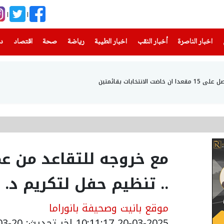
(current)
(current)
(current)
(current)
(current)
(current)
(current)
اخبار الناصرة
أخبار النقب
اخبار الطيبة
رياضة
صحة
اقتصاد
دن
تخابات بقائمتين
مع خروجه للتقاعد من عم
.. تنظيم حفل لتكريم د. 
موقع بانيت وصحيفة بانوراما
20-03-2025 10:11:17
اخر تحديث: 20-03-2025 12:21:00