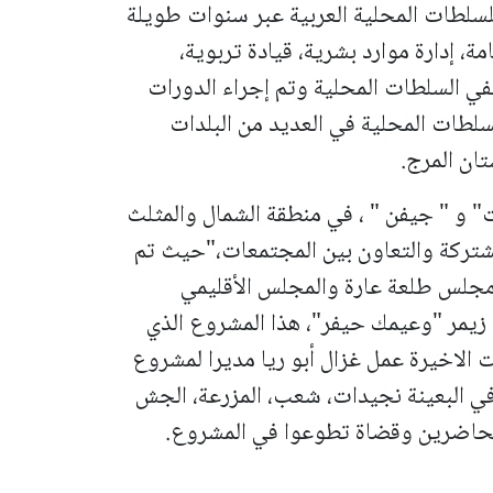
 للسلطات المحلية العربية عبر سنوات طويلة
ة، إدارة موارد بشرية، قيادة تربوية،
في السلطات المحلية وتم إجراء الدورات
سلطات المحلية في العديد من البلدات
تان المرج.
 و " جيفن " ، في منطقة الشمال والمثلث
مشتركة والتعاون بين المجتمعات،"حيث تم
جلس طلعة عارة والمجلس الأقليمي
يمر "وعيمك حيفر"، هذا المشروع الذي
ات الاخيرة عمل غزال أبو ريا مديرا لمشروع
في البعينة نجيدات، شعب، المزرعة، الجش
محاضرين وقضاة تطوعوا في المشروع.