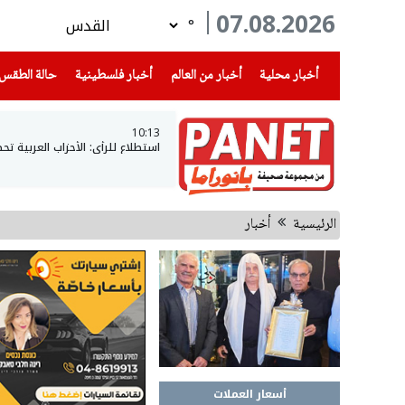
07.08.2026
°
(current)
(current)
(current)
أخبار محلية
أخبار من العالم
أخبار فلسطينية
حالة الطقس
10:13
استطلاع للرأي: الأحزاب العربية تحصل على 15 مقعدا ان خاضت الان
الرئيسية
أخبار
أسعار العملات