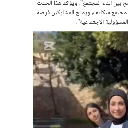
مح بين أبناء المجتمع". ويؤكد هذا الحدث
 مجتمع متكاتف، ويمنح المشاركين فرصة
لمسؤولية الاجتماعية".