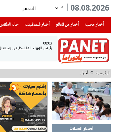
08.08.2026
°
(current)
(current)
(current)
أخبار محلية
أخبار من العالم
أخبار فلسطينية
حالة الطقس
08:03
رئيس الوزراء الفلسطيني يستقبل و
الرئيسية
أخبار
أسعار العملات