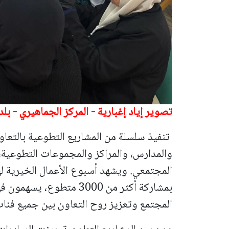
تصوير إياد إغبارية - المركز الجماهيري - بلد
تنفيذ سلسلة من المشاريع التطوعية بالتعا
والمدارس، والمراكز والمجموعات التطوعية، 
المجتمعي.
بمشاركة أكثر من 3000 متط
المجتمع وتعزيز روح التعاون بين جميع فئات