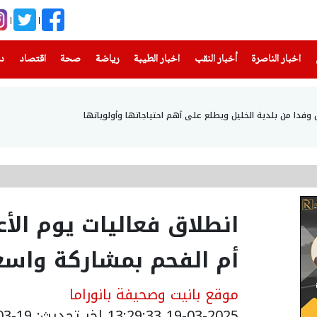
(current)
(current)
(current)
(current)
(current)
(current)
(current)
اخبار الناصرة
أخبار النقب
اخبار الطيبة
رياضة
صحة
اقتصاد
دن
فدا من بلدية الخليل ويطلع على أهم احتياجاتها وأولوياتها
أم الفحم بمشاركة واسع
موقع بانيت وصحيفة بانوراما
19-03-2025 13:29:33
اخر تحديث: 19-03-2025 16:58:00