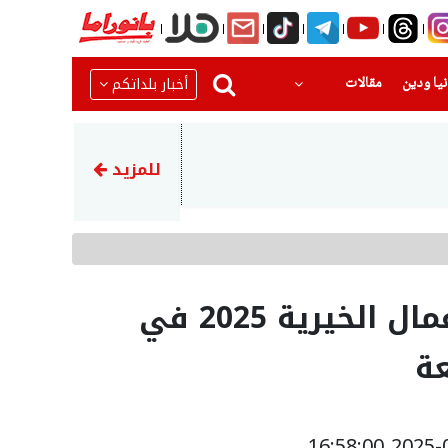
(current)
(current)
أخبار بلداتكم
يا ودين
مقالات
06:43
حالة الطقس: ارتفاع طفيف على 
للمزيد
انطلاق فعاليات يوم الأعمال الخيرية 2025 في
ة