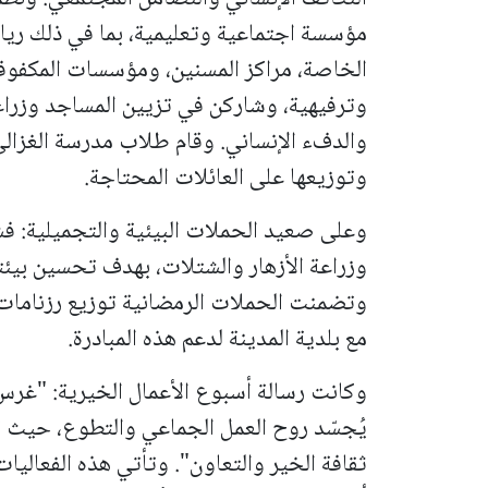
مؤسسة اجتماعية وتعليمية، بما في ذلك ريا
الخاصة، مراكز المسنين، ومؤسسات المكفوفي
وترفيهية، وشاركن في تزيين المساجد وزراعة
والدفء الإنساني. وقام طلاب
مدرسة الغزال
وتوزيعها على العائلات المحتاجة.
وزراعة الأزهار والشتلات، بهدف تحسين بيئت
وتضمنت الحملات الرمضانية توزيع رزنامات 
مع بلدية المدينة لدعم هذه المبادرة.
وكانت رسالة أسبوع الأعمال الخيرية: "غرس قي
يُجسّد روح العمل الجماعي والتطوع، حيث ت
ثقافة الخير والتعاون". وتأتي هذه الفعال