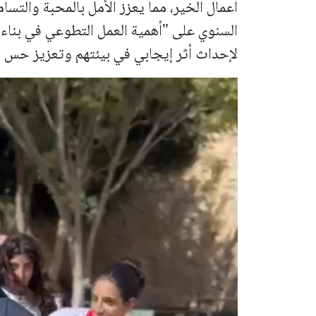
أعمال الخير، مما يعزز الأمل بالمحبة والتسا
السنوي على "أهمية العمل التطوعي في بناء
لإحداث أثر إيجابي في بيئتهم وتعزيز حس ا