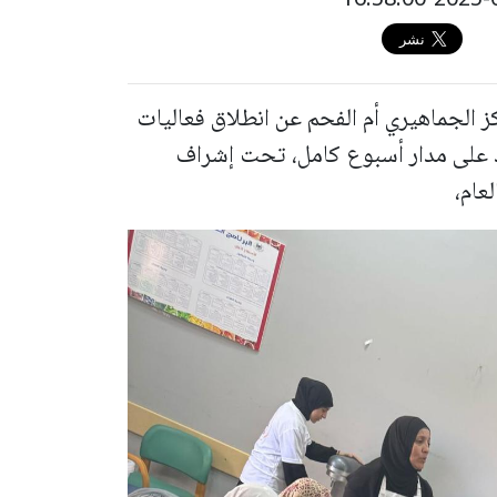
 الجماهيري أم الفحم عن انطلاق فعاليات
ة لعام 2025، والتي تمتد على مدار أسبوع كامل، تحت إشراف
عام،